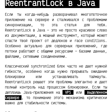
ReentrantLock в Java
Если ты когда-нибудь разворачивал многопоточное
приложение на сервере и сталкивался с проблемами
синхронизации, то эта статья для тебя.
ReentrantLock в Java — это не просто красивое слово
из документации, а мощный инструмент, который может
спасти твой проект от дедлоков и race conditions.
Особенно актуально для серверных приложений, где
потоки работают с общими ресурсами — базами данных,
файлами, сетевыми соединениями.
Классический synchronized блок часто не дает нужной
гибкости, особенно когда нужно прерывать ожидание
блокировки или устанавливать таймауты.
ReentrantLock решает эти проблемы элегантно и дает
полный контроль над процессом блокировки. Если ты
деплоишь Java-приложения на
VPS
или
выделенном
сервере
, то понимание этого механизма критически
важно для стабильности системы.