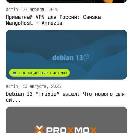
admin, 27 апреля, 2026
Приватный VPN для России: Связка
MangoHost + Amnezia
💻 операционные системы
admin, 13 августа, 2025
Debian 13 “Trixie” вышел! Что нового для
си...