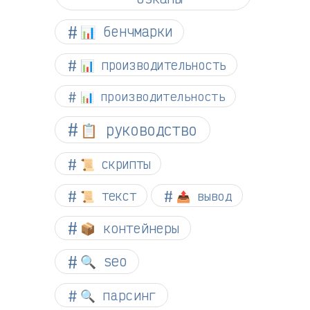
📊 бенчмарки
📊 производительность
📊 производительность
📋 руководство
📜 скрипты
📜 текст
📤 вывод
📦 контейнеры
🔍 seo
🔍 парсинг