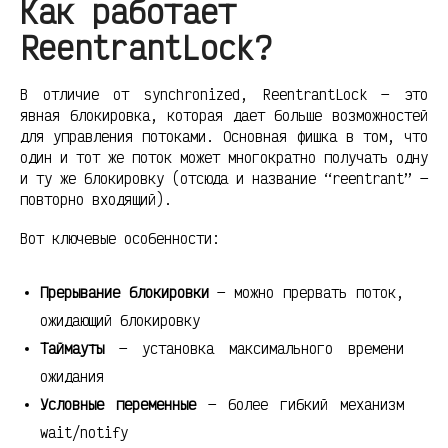
Как работает
ReentrantLock?
В отличие от synchronized, ReentrantLock — это
явная блокировка, которая дает больше возможностей
для управления потоками. Основная фишка в том, что
один и тот же поток может многократно получать одну
и ту же блокировку (отсюда и название “reentrant” —
повторно входящий).
Вот ключевые особенности:
Прерывание блокировки
— можно прервать поток,
ожидающий блокировку
Таймауты
— установка максимального времени
ожидания
Условные переменные
— более гибкий механизм
wait/notify