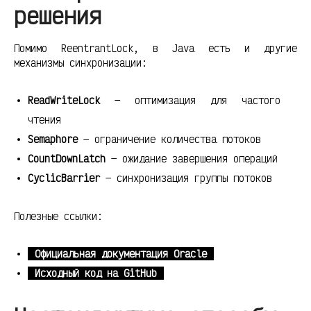
решения
Помимо ReentrantLock, в Java есть и другие
механизмы синхронизации:
ReadWriteLock
— оптимизация для частого
чтения
Semaphore
— ограничение количества потоков
CountDownLatch
— ожидание завершения операций
CyclicBarrier
— синхронизация группы потоков
Полезные ссылки:
Официальная документация Oracle
Исходный код на GitHub