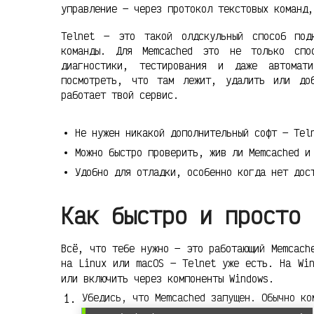
управление — через протокол текстовых команд,
Telnet — это такой олдскульный способ под
команды. Для Memcached это не только спо
диагностики, тестирования и даже автомат
посмотреть, что там лежит, удалить или до
работает твой сервис.
Не нужен никакой дополнительный софт — Tel
Можно быстро проверить, жив ли Memcached и
Удобно для отладки, особенно когда нет дос
Как быстро и просто 
Всё, что тебе нужно — это работающий Memcach
на Linux или macOS — Telnet уже есть. На Wi
или включить через компоненты Windows.
Убедись, что Memcached запущен. Обычно ко