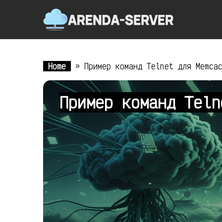
Home
»
Пример команд Telnet для Memca
Пример команд Tel