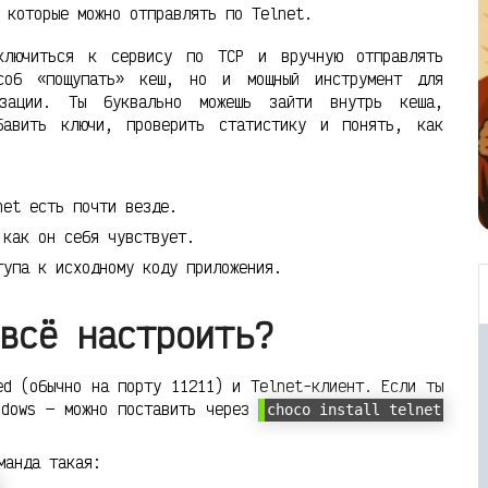
 которые можно отправлять по Telnet.
ключиться к сервису по TCP и вручную отправлять
соб «пощупать» кеш, но и мощный инструмент для
изации. Ты буквально можешь зайти внутрь кеша,
бавить ключи, проверить статистику и понять, как
net есть почти везде.
 как он себя чувствует.
тупа к исходному коду приложения.
всё настроить?
ed (обычно на порту 11211) и Telnet-клиент. Если ты
ndows — можно поставить через
choco install telnet
манда такая: