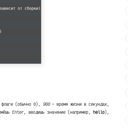
зависит от сборки)
)
флаги (обычно 0),
900
— время жизни в секундах,
жмёшь Enter, вводишь значение (например,
hello
),