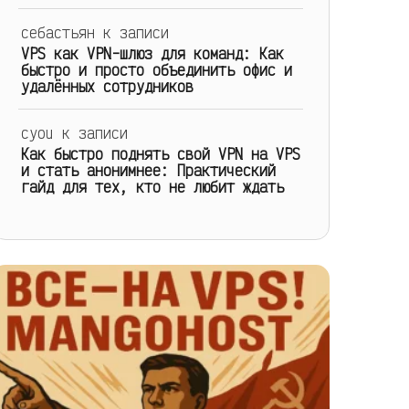
себастьян
к записи
VPS как VPN-шлюз для команд: Как
быстро и просто объединить офис и
удалённых сотрудников
cyou
к записи
Как быстро поднять свой VPN на VPS
и стать анонимнее: Практический
гайд для тех, кто не любит ждать