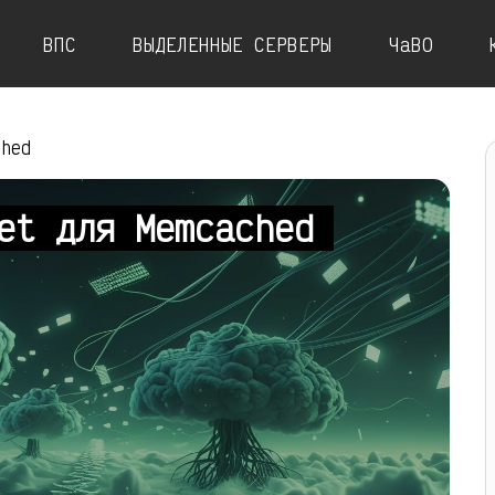
ВПС
ВЫДЕЛЕННЫЕ СЕРВЕРЫ
ЧаВО
ched
net для Memcached