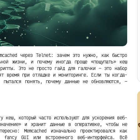
mcached через Telnet: зачем это нужно, как быстро
ьной жизни, и почему иногда проще «пощупать» кеш
крипты. Это не просто гайд для галочки — это набор
ят время при отладке и мониторинге. Если ты когда-
и пытался понять, почему данные не обновляются, —
ry кеш, который часто используют для ускорения веб-
значение» и хранит данные в оперативке, чтобы не
ересно: Memcached изначально проектировался как
 fancy GUI или встроенного веб-интерфейса. Всё