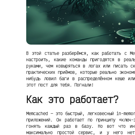
В этой статье разберёмся, как работать с Me
настроить, какие команды пригодятся в реал
руками, чем ковыряться в логах или писать с
практических приёмов, которые реально эконом
нибудь ловил баги в распределённом кеше ил
этот пост для тебя. Погнали!
Как это работает?
Memcached — это быстрый, легковесный in-memo
приложений. Он работает по принципу «ключ-
гонять каждый раз в базу. Но вот что инт
максимально простой сервис, и у него нет