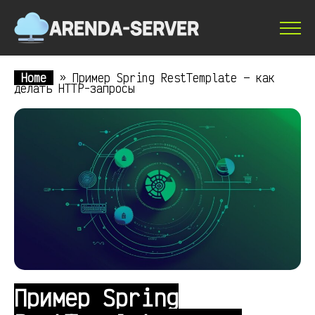
Home
»
Пример Spring RestTemplate — как
делать HTTP-запросы
Пример Spring