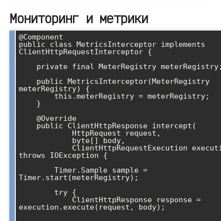
Мониторинг и метрики
@Component

public class MetricsInterceptor implements 
ClientHttpRequestInterceptor {

    private final MeterRegistry meterRegistry;

    public MetricsInterceptor(MeterRegistry 
meterRegistry) {

        this.meterRegistry = meterRegistry;

    }

    @Override

    public ClientHttpResponse intercept(

            HttpRequest request, 

            byte[] body, 

            ClientHttpRequestExecution execution) 
throws IOException {

        Timer.Sample sample = 
Timer.start(meterRegistry);

        try {

            ClientHttpResponse response = 
execution.execute(request, body);
