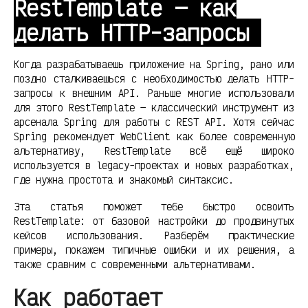
RestTemplate — как
делать HTTP-запросы
Когда разрабатываешь приложение на Spring, рано или
поздно сталкиваешься с необходимостью делать HTTP-
запросы к внешним API. Раньше многие использовали
для этого RestTemplate — классический инструмент из
арсенала Spring для работы с REST API. Хотя сейчас
Spring рекомендует WebClient как более современную
альтернативу, RestTemplate всё ещё широко
используется в legacy-проектах и новых разработках,
где нужна простота и знакомый синтаксис.
Эта статья поможет тебе быстро освоить
RestTemplate: от базовой настройки до продвинутых
кейсов использования. Разберём практические
примеры, покажем типичные ошибки и их решения, а
также сравним с современными альтернативами.
Как работает