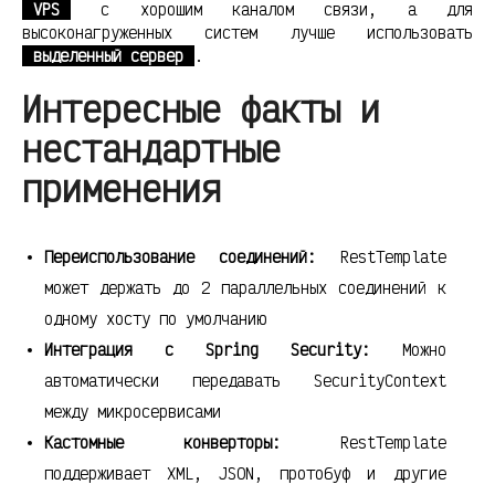
VPS
с хорошим каналом связи, а для
высоконагруженных систем лучше использовать
выделенный сервер
.
Интересные факты и
нестандартные
применения
Переиспользование соединений:
RestTemplate
может держать до 2 параллельных соединений к
одному хосту по умолчанию
Интеграция с Spring Security:
Можно
автоматически передавать SecurityContext
между микросервисами
Кастомные конверторы:
RestTemplate
поддерживает XML, JSON, протобуф и другие