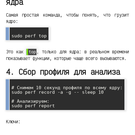
ядра
Самая простая команда, чтобы понять, что грузит
ядро:
Это как
, только для ядра: в реальном времени
top
показывает функции, которые чаще всего вызываются.
4. Сбор профиля для анализа
# Снимем 10 секунд профиля по всему ядру:

sudo perf record -a -g -- sleep 10

# Анализируем:

Ключи: