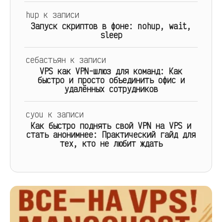
hup
к записи
Запуск скриптов в фоне: nohup, wait,
sleep
себастьян
к записи
VPS как VPN-шлюз для команд: Как
быстро и просто объединить офис и
удалённых сотрудников
cyou
к записи
Как быстро поднять свой VPN на VPS и
стать анонимнее: Практический гайд для
тех, кто не любит ждать