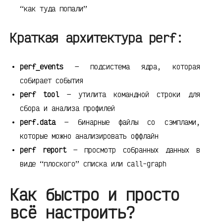
“как туда попали”
Краткая архитектура perf:
perf_events
— подсистема ядра, которая
собирает события
perf tool
— утилита командной строки для
сбора и анализа профилей
perf.data
— бинарные файлы со сэмплами,
которые можно анализировать оффлайн
perf report
— просмотр собранных данных в
виде “плоского” списка или call-graph
Как быстро и просто
всё настроить?