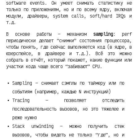
software events. Он умеет снимать статистику не
только по приложениям, но и по всему ядру, включая
модули, драйверы, system calls, soft/hard IRQs и
т.д.
В основе работы — механизм
sampling
: perf
периодически делает “снимки” состояния процессора,
чтобы понять, где сейчас выполняется код (в ядре, в
юзерспейсе, в драйвере и т.д.). Всё это можно
собрать в отчёт, который покажет, какие функции или
участки кода чаще всего “забивают” CPU.
Sampling — снимает сэмплы по таймеру или по
событиям (например, каждые N инструкций)
Tracing — позволяет отследить
последовательность вызовов, но это тяжелее и
реже нужно
Stack unwinding — можно получить стек
вызовов, чтобы видеть не только “где”, но и