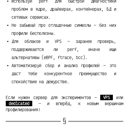
Используй perf для быстрой диагностики
проблем в ядре, драйверах, контейнерах, БД и
сетевых сервисах.
Не забывай про отладочные символы — без них
профили бесполезны.
Для облаков и VPS — заранее проверь,
поддерживается ли perf, иначе ищи
альтернативы (eBPF, ftrace, bcc).
Автоматизируй сбор и анализ профилей — это
даст тебе конкурентное преимущество и
спокойствие на дежурстве.
Если нужен сервер для экспериментов —
VPS
или
dedicated
— и вперёд, к новым вершинам
профилирования!