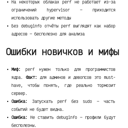
На некоторых облаках perf не работает из-за
ограничений hypervisor — приходится
использовать другие методы
Без debuginfo отчёты perf выглядят как набор
адресов — бесполезно для анализа
Ошибки новичков и мифы
Миф:
perf нужен только для программистов
ядра.
Факт:
для админов и девопсов это must-
have, чтобы понять, где реально тормозит
сервер.
Ошибка:
Запускать perf без sudo — часть
событий не будет видна.
Ошибка:
Не ставить debuginfo — профили будут
бесполезны.