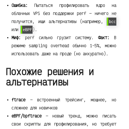
Ошибка:
Пытаться профилировать ядро на
облачных VPS без поддержки perf — ничего не
получится, ищи альтернативы (например,
bcc
или
).
eBPF
Миф:
perf сильно грузит систему.
Факт:
В
режиме sampling overhead обычно 1-5%, можно
использовать даже на проде (но аккуратно).
Похожие решения и
альтернативы
ftrace
— встроенный трейсинг, мощнее, но
сложнее для новичков
eBPF/bpftrace
— новый тренд, можно писать
свои скрипты для профилирования, но требует