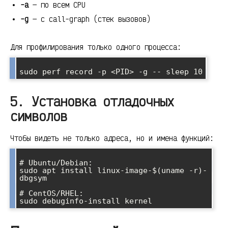
-a
— по всем CPU
-g
— с call-graph (стек вызовов)
Для профилирования только одного процесса:
5. Установка отладочных
символов
Чтобы видеть не только адреса, но и имена функций:
# Ubuntu/Debian:

sudo apt install linux-image-$(uname -r)-
dbgsym

# CentOS/RHEL:
