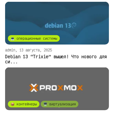
💻 операционные системы
admin, 13 августа, 2025
Debian 13 “Trixie” вышел! Что нового для
си...
📦 контейнеры
🖥️ виртуализация