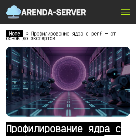
Home
»
Профилирование ядра с perf — от
основ до экспертов
Профилирование ядра с