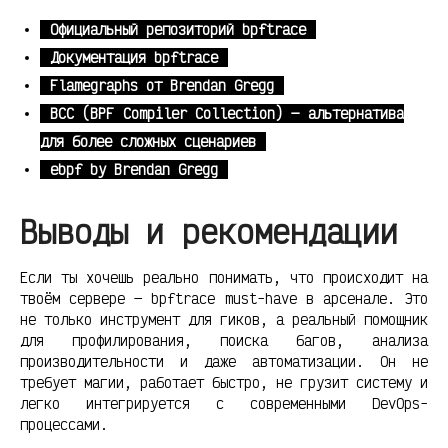
Официальный репозиторий bpftrace
Документация bpftrace
Flamegraphs от Brendan Gregg
BCC (BPF Compiler Collection) — альтернатива
для более сложных сценариев
ebpf by Brendan Gregg
Выводы и рекомендации
Если ты хочешь реально понимать, что происходит на
твоём сервере — bpftrace must-have в арсенале. Это
не только инструмент для гиков, а реальный помощник
для профилирования, поиска багов, анализа
производительности и даже автоматизации. Он не
требует магии, работает быстро, не грузит систему и
легко интегрируется с современными DevOps-
процессами.