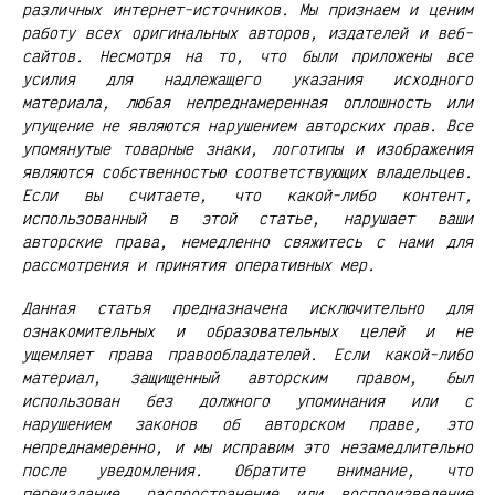
различных интернет-источников. Мы признаем и ценим
работу всех оригинальных авторов, издателей и веб-
сайтов. Несмотря на то, что были приложены все
усилия для надлежащего указания исходного
материала, любая непреднамеренная оплошность или
упущение не являются нарушением авторских прав. Все
упомянутые товарные знаки, логотипы и изображения
являются собственностью соответствующих владельцев.
Если вы считаете, что какой-либо контент,
использованный в этой статье, нарушает ваши
авторские права, немедленно свяжитесь с нами для
рассмотрения и принятия оперативных мер.
Данная статья предназначена исключительно для
ознакомительных и образовательных целей и не
ущемляет права правообладателей. Если какой-либо
материал, защищенный авторским правом, был
использован без должного упоминания или с
нарушением законов об авторском праве, это
непреднамеренно, и мы исправим это незамедлительно
после уведомления. Обратите внимание, что
переиздание, распространение или воспроизведение