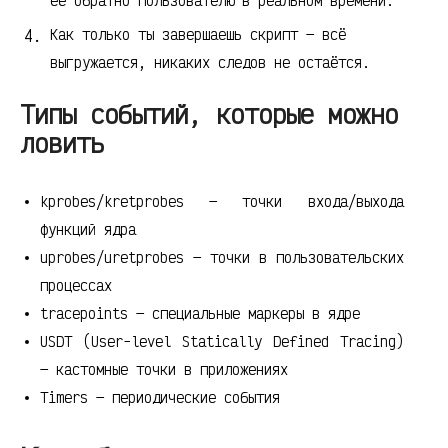
её обратно пользователю в реальном времени.
Как только ты завершаешь скрипт — всё
выгружается, никаких следов не остаётся.
Типы событий, которые можно
ловить
kprobes/kretprobes — точки входа/выхода
функций ядра
uprobes/uretprobes — точки в пользовательских
процессах
tracepoints — специальные маркеры в ядре
USDT (User-level Statically Defined Tracing)
— кастомные точки в приложениях
Timers — периодические события