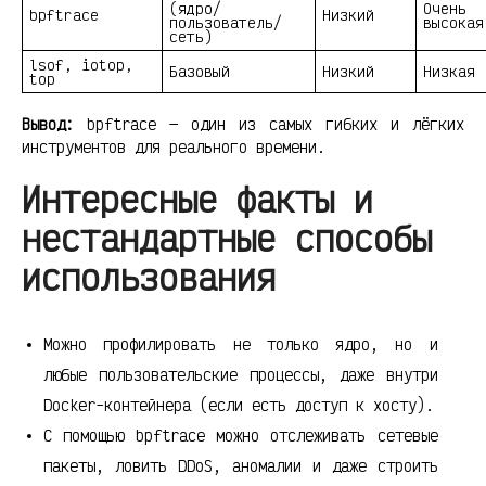
(ядро/
Очень
bpftrace
Низкий
пользователь/
высокая
сеть)
lsof, iotop,
Базовый
Низкий
Низкая
top
Вывод:
bpftrace — один из самых гибких и лёгких
инструментов для реального времени.
Интересные факты и
нестандартные способы
использования
Можно профилировать не только ядро, но и
любые пользовательские процессы, даже внутри
Docker-контейнера (если есть доступ к хосту).
С помощью bpftrace можно отслеживать сетевые
пакеты, ловить DDoS, аномалии и даже строить