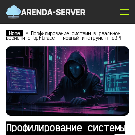
Home
»
Профилирование системы в реальном
времени с bpftrace — мощный инструмент eBPF
Профилирование системы