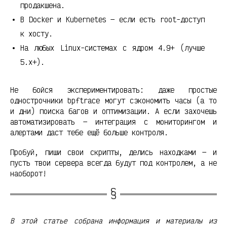
продакшена.
В Docker и Kubernetes — если есть root-доступ
к хосту.
На любых Linux-системах с ядром 4.9+ (лучше
5.x+).
Не бойся экспериментировать: даже простые
однострочники bpftrace могут сэкономить часы (а то
и дни) поиска багов и оптимизации. А если захочешь
автоматизировать — интеграция с мониторингом и
алертами даст тебе ещё больше контроля.
Пробуй, пиши свои скрипты, делись находками — и
пусть твои сервера всегда будут под контролем, а не
наоборот!
В этой статье собрана информация и материалы из