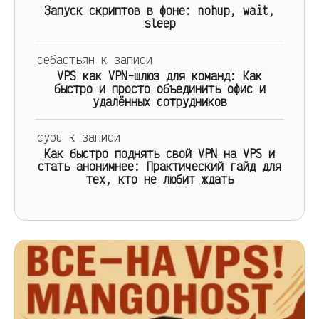
Запуск скриптов в фоне: nohup, wait,
sleep
себастьян
к записи
VPS как VPN-шлюз для команд: Как
быстро и просто объединить офис и
удалённых сотрудников
cyou
к записи
Как быстро поднять свой VPN на VPS и
стать анонимнее: Практический гайд для
тех, кто не любит ждать