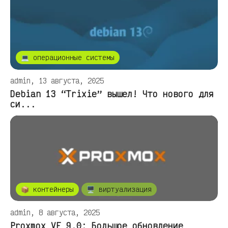
💻 операционные системы
admin, 13 августа, 2025
Debian 13 “Trixie” вышел! Что нового для
си...
📦 контейнеры
🖥️ виртуализация
admin, 8 августа, 2025
Proxmox VE 9.0: Большое обновление