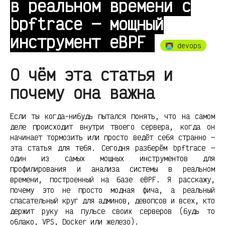
в реальном времени с
bpftrace — мощный
инструмент eBPF
👨‍💻 devops
О чём эта статья и
почему она важна
Если ты когда-нибудь пытался понять, что на самом
деле происходит внутри твоего сервера, когда он
начинает тормозить или просто ведёт себя странно —
эта статья для тебя. Сегодня разберём bpftrace —
один из самых мощных инструментов для
профилирования и анализа системы в реальном
времени, построенный на базе eBPF. Я расскажу,
почему это не просто модная фича, а реальный
спасательный круг для админов, девопсов и всех, кто
держит руку на пульсе своих серверов (будь то
облако, VPS, Docker или железо).