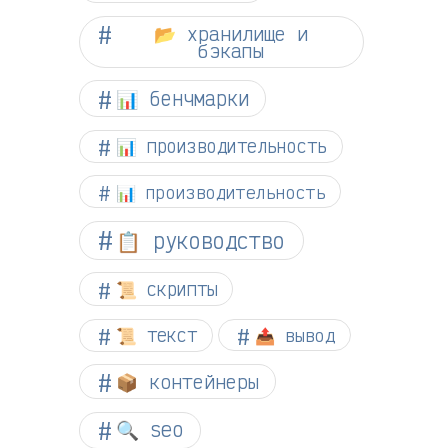
📂 хранилище и
бэкапы
📊 бенчмарки
📊 производительность
📊 производительность
📋 руководство
📜 скрипты
📜 текст
📤 вывод
📦 контейнеры
🔍 seo