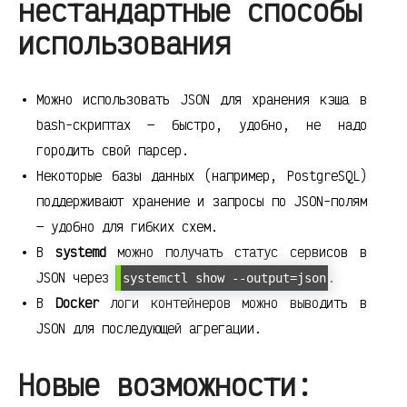
нестандартные способы
использования
Можно использовать JSON для хранения кэша в
bash-скриптах — быстро, удобно, не надо
городить свой парсер.
Некоторые базы данных (например, PostgreSQL)
поддерживают хранение и запросы по JSON-полям
— удобно для гибких схем.
В
systemd
можно получать статус сервисов в
JSON через
.
systemctl show --output=json
В
Docker
логи контейнеров можно выводить в
JSON для последующей агрегации.
Новые возможности: