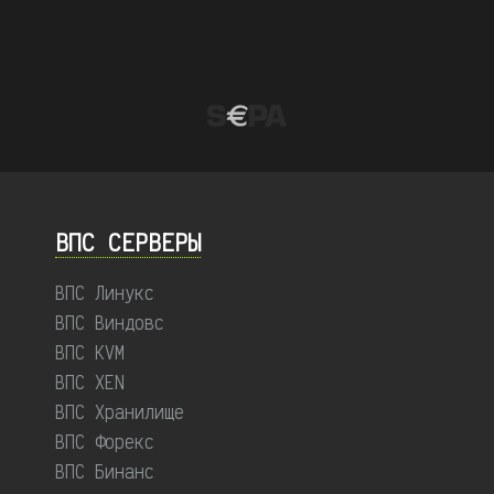
ВПС СЕРВЕРЫ
ВПС Линукс
ВПС Виндовс
ВПС KVM
ВПС XEN
ВПС Хранилище
ВПС Форекс
ВПС Бинанс