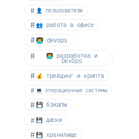
👤 пользователи
👥 работа в офисе
👨‍💻 devops
👨‍💻 разработка и
DevOps
💰 трейдинг и крипта
💻 операционные системы
💾 бэкапы
💾 диски
💾 хранилище