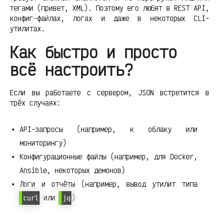
тегами (привет, XML). Поэтому его любят в REST API,
конфиг-файлах, логах и даже в некоторых CLI-
утилитах.
Как быстро и просто
всё настроить?
Если вы работаете с сервером, JSON встретится в
трёх случаях:
API-запросы (например, к облаку или
мониторингу)
Конфигурационные файлы (например, для Docker,
Ansible, некоторых демонов)
Логи и отчёты (например, вывод утилит типа
или
)
curl
jq