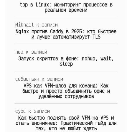
top в Linux: мониторинг процессов в
реальном времени
Mikhail
к записи
Nginx против Caddy в 2025: кто быстрее
и лучше автоматизирует TLS
hup
к записи
Запуск скриптов в фоне: nohup, wait,
sleep
себастьян
к записи
VPS как VPN-шлюз для команд: Как
быстро и просто объединить офис и
удалённых сотрудников
cyou
к записи
Как быстро поднять свой VPN на VPS и
стать анонимнее: Практический гайд для
тех, кто не любит ждать