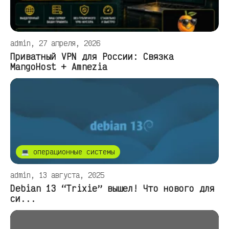
admin, 27 апреля, 2026
Приватный VPN для России: Связка
MangoHost + Amnezia
💻 операционные системы
admin, 13 августа, 2025
Debian 13 “Trixie” вышел! Что нового для
си...