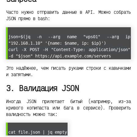
Часто нужно отправить данные в API. Можно собрать
JSON прямо в bash:
json=$(jq -n --arg name "vps01" --arg ip
"192.168.1.10" '{name: $name, ip: $ip}')
curl -X POST -H "Content-Type: application/json"
-d "$json" https://api.example.com/servers
Это надёжнее, чем писать руками строки с кавычками
и запятыми.
3. Валидация JSON
Иногда JSON прилетает битый (например, из-за
кривого копипаста или бага в сервисе). Проверить
валидность можно так:
cat file.json | jq empty