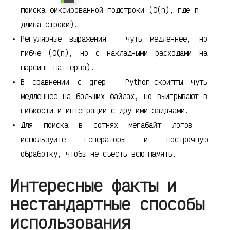
поиска фиксированной подстроки (O(n), где n —
длина строки).
Регулярные выражения — чуть медленнее, но
гибче (O(n), но с накладными расходами на
парсинг паттерна).
В сравнении с grep — Python-скрипты чуть
медленнее на больших файлах, но выигрывают в
гибкости и интеграции с другими задачами.
Для поиска в сотнях мегабайт логов —
используйте генераторы и построчную
обработку, чтобы не съесть всю память.
Интересные факты и
нестандартные способы
использования