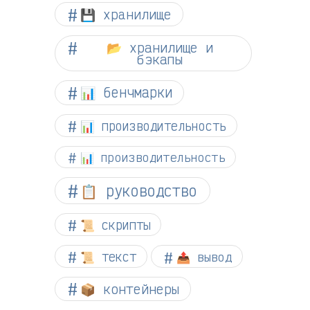
💾 хранилище
📂 хранилище и
бэкапы
📊 бенчмарки
📊 производительность
📊 производительность
📋 руководство
📜 скрипты
📜 текст
📤 вывод
📦 контейнеры