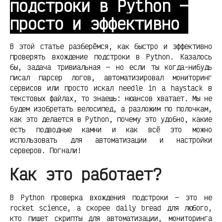
подстроки в Python —
просто и эффективно
В этой статье разберёмся, как быстро и эффективно
проверять вхождение подстроки в Python. Казалось
бы, задача тривиальная — но если ты когда-нибудь
писал парсер логов, автоматизировал мониторинг
сервисов или просто искал needle in a haystack в
текстовых файлах, то знаешь: нюансов хватает. Мы не
будем изобретать велосипед, а разложим по полочкам,
как это делается в Python, почему это удобно, какие
есть подводные камни и как всё это можно
использовать для автоматизации и настройки
серверов. Погнали!
Как это работает?
В Python проверка вхождения подстроки — это не
rocket science, а скорее daily bread для любого,
кто пишет скрипты для автоматизации, мониторинга