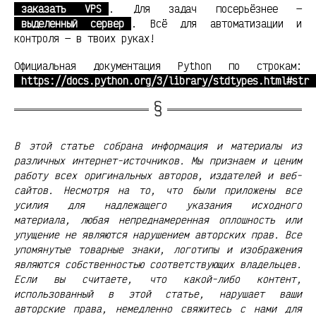
заказать VPS
. Для задач посерьёзнее —
выделенный сервер
. Всё для автоматизации и
контроля — в твоих руках!
Официальная документация Python по строкам:
https://docs.python.org/3/library/stdtypes.html#str
В этой статье собрана информация и материалы из
различных интернет-источников. Мы признаем и ценим
работу всех оригинальных авторов, издателей и веб-
сайтов. Несмотря на то, что были приложены все
усилия для надлежащего указания исходного
материала, любая непреднамеренная оплошность или
упущение не являются нарушением авторских прав. Все
упомянутые товарные знаки, логотипы и изображения
являются собственностью соответствующих владельцев.
Если вы считаете, что какой-либо контент,
использованный в этой статье, нарушает ваши
авторские права, немедленно свяжитесь с нами для