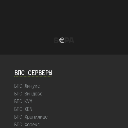
ВПС СЕРВЕРЫ
ВПС Линукс
ВПС Виндовс
ВПС KVM
ВПС XEN
ВПС Хранилище
ВПС Форекс