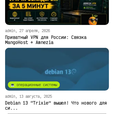
admin, 27 апреля, 2026
Приватный VPN для России: Связка
MangoHost + Amnezia
💻 операционные системы
admin, 13 августа, 2025
Debian 13 “Trixie” вышел! Что нового для
си...