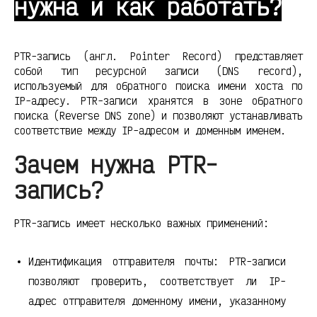
нужна и как работать?
PTR-запись (англ. Pointer Record) представляет
собой тип ресурсной записи (DNS record),
используемый для обратного поиска имени хоста по
IP-адресу. PTR-записи хранятся в зоне обратного
поиска (Reverse DNS zone) и позволяют устанавливать
соответствие между IP-адресом и доменным именем.
Зачем нужна PTR-
запись?
PTR-запись имеет несколько важных применений:
Идентификация отправителя почты: PTR-записи
позволяют проверить, соответствует ли IP-
адрес отправителя доменному имени, указанному