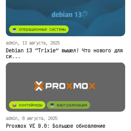
💻 операционные системы
admin, 13 августа, 2025
Debian 13 “Trixie” вышел! Что нового для
си...
📦 контейнеры
🖥️ виртуализация
admin, 8 августа, 2025
Proxmox VE 9.0: Большое обновление