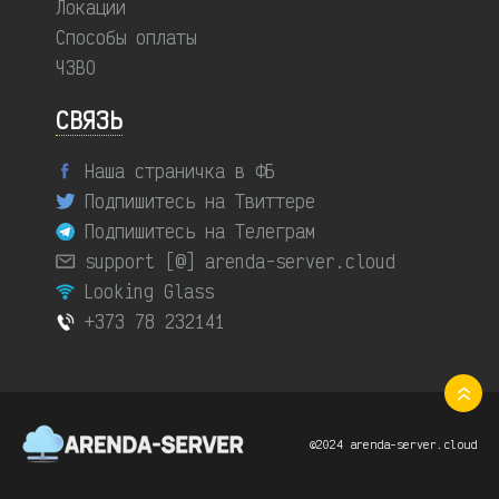
Локации
Способы оплаты
ЧЗВО
СВЯЗЬ
Наша страничка в ФБ
Подпишитесь на Твиттере
Подпишитесь на Телеграм
support [@] arenda-server.cloud
Looking Glass
+373 78 232141
©2024 arenda-server.cloud