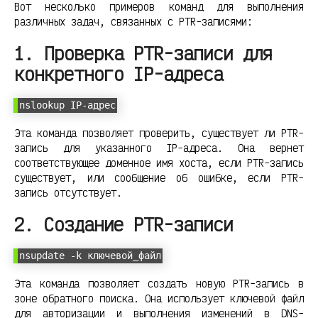
Вот несколько примеров команд для выполнения
различных задач, связанных с PTR-записями:
1. Проверка PTR-записи для
конкретного IP-адреса
nslookup IP-адрес
Эта команда позволяет проверить, существует ли PTR-
запись для указанного IP-адреса. Она вернет
соответствующее доменное имя хоста, если PTR-запись
существует, или сообщение об ошибке, если PTR-
запись отсутствует.
2. Создание PTR-записи
nsupdate -k ключевой_файл
Эта команда позволяет создать новую PTR-запись в
зоне обратного поиска. Она использует ключевой файл
для авторизации и выполнения изменений в DNS-