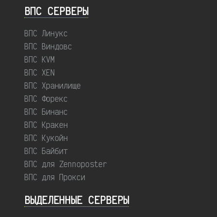
ВПС СЕРВЕРЫ
ВПС Линукс
ВПС Виндовс
ВПС KVM
ВПС XEN
ВПС Хранилище
ВПС Форекс
ВПС Бинанс
ВПС Кракен
ВПС Кукойн
ВПС Байбит
ВПС для Zennoposter
ВПС для Прокси
ВЫДЕЛЕННЫЕ CЕРВЕРЫ