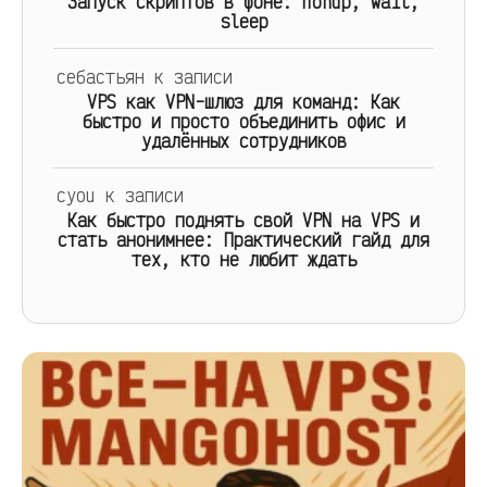
Запуск скриптов в фоне: nohup, wait,
sleep
себастьян
к записи
VPS как VPN-шлюз для команд: Как
быстро и просто объединить офис и
удалённых сотрудников
cyou
к записи
Как быстро поднять свой VPN на VPS и
стать анонимнее: Практический гайд для
тех, кто не любит ждать