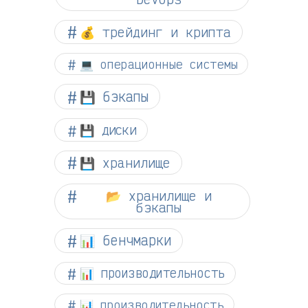
💰 трейдинг и крипта
💻 операционные системы
💾 бэкапы
💾 диски
💾 хранилище
📂 хранилище и
бэкапы
📊 бенчмарки
📊 производительность
📊 производительность