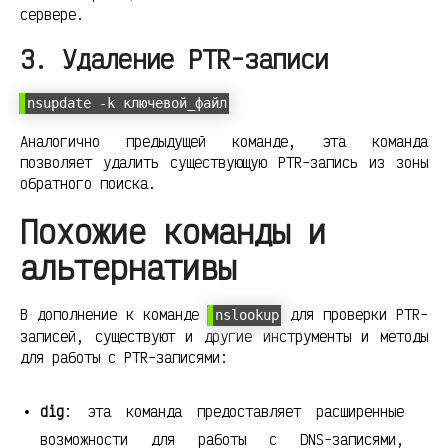
сервере.
3. Удаление PTR-записи
nsupdate -k ключевой_файл
Аналогично предыдущей команде, эта команда
позволяет удалить существующую PTR-запись из зоны
обратного поиска.
Похожие команды и
альтернативы
В дополнение к команде
для проверки PTR-
nslookup
записей, существуют и другие инструменты и методы
для работы с PTR-записями:
dig
: эта команда предоставляет расширенные
возможности для работы с DNS-записями,