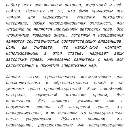
работу всех оригинальных авторов, издателей и веб-
сайтов. Несмотря на то, что были приложены все
усилия для надлежащего указания исходного
материала, любая непреднамеренная оплошность или
упущение не являются нарушением авторских прав. Все
упомянутые товарные знаки, логотипы и изображения
являются собственностью соответствующих владельцев.
Если вы считаете, что какой-либо контент,
использованный в этой статье, нарушает ваши
авторские права, немедленно свяжитесь с нами для
рассмотрения и принятия оперативных мер.
Данная статья предназначена исключительно для
ознакомительных и образовательных целей и не
ущемляет права правообладателей. Если какой-либо
материал, защищенный авторским правом, был
использован без должного упоминания или с
нарушением законов об авторском праве, это
непреднамеренно, и мы исправим это незамедлительно
после уведомления. Обратите внимание, что
переиздание, распространение или воспроизведение