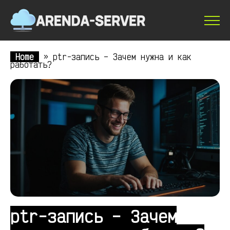
Home
»
ptr-запись – Зачем нужна и как
работать?
ptr-запись – Зачем