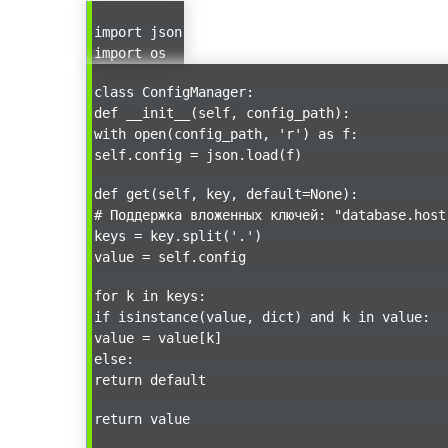
import json
import os
class ConfigManager:
def __init__(self, config_path):
with open(config_path, 'r') as f:
self.config = json.load(f)
def get(self, key, default=None):
# Поддержка вложенных ключей: "database.host
keys = key.split('.')
value = self.config
for k in keys:
if isinstance(value, dict) and k in value:
value = value[k]
else:
return default
return value