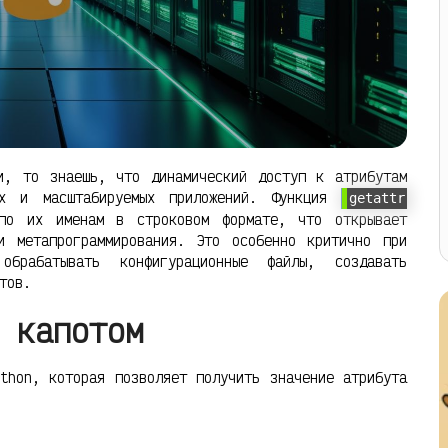
и, то знаешь, что динамический доступ к атрибутам
х и масштабируемых приложений. Функция
getattr
 по их именам в строковом формате, что открывает
и метапрограммирования. Это особенно критично при
рабатывать конфигурационные файлы, создавать
тов.
 капотом
thon, которая позволяет получить значение атрибута