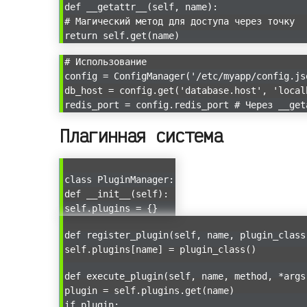
def __getattr__(self, name):
# Магический метод для доступа через точку
return self.get(name)
# Использование
config = ConfigManager('/etc/myapp/config.js
db_host = config.get('database.host', 'local
redis_port = config.redis_port # Через __get
Плагинная система
class PluginManager:
def __init__(self):
self.plugins = {}
def register_plugin(self, name, plugin_class
self.plugins[name] = plugin_class()
def execute_plugin(self, name, method, *args
plugin = self.plugins.get(name)
if plugin: