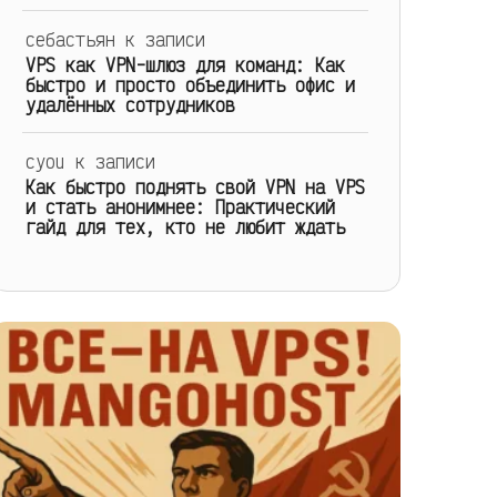
себастьян
к записи
VPS как VPN-шлюз для команд: Как
быстро и просто объединить офис и
удалённых сотрудников
cyou
к записи
Как быстро поднять свой VPN на VPS
и стать анонимнее: Практический
гайд для тех, кто не любит ждать