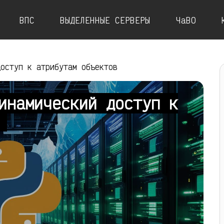
ВПС
ВЫДЕЛЕННЫЕ СЕРВЕРЫ
ЧаВО
доступ к атрибутам объектов
инамический доступ к
в