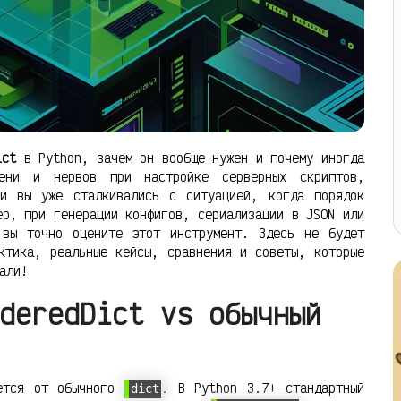
ict
в Python, зачем он вообще нужен и почему иногда
ени и нервов при настройке серверных скриптов,
ли вы уже сталкивались с ситуацией, когда порядок
ер, при генерации конфигов, сериализации в JSON или
 вы точно оцените этот инструмент. Здесь не будет
ктика, реальные кейсы, сравнения и советы, которые
али!
deredDict vs обычный
ется от обычного
. В Python 3.7+ стандартный
dict