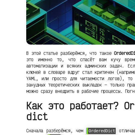
В этой статье разберёмся, что такое
OrderedD
это именно то, что спасёт вам кучу врем
автоматизации и всяких админских задач. Ес
ключей в словаре вдруг стал критичен (наприм
YAML, или просто для читаемости логов), то
занудных теоретических выкладок — только пра
можно сразу внедрить в рабочие процессы. Погн
Как это работает? Or
dict
Сначала разберёмся, чем
отлича
OrderedDict