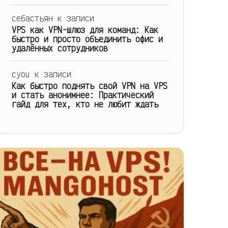
себастьян
к записи
VPS как VPN-шлюз для команд: Как
быстро и просто объединить офис и
удалённых сотрудников
cyou
к записи
Как быстро поднять свой VPN на VPS
и стать анонимнее: Практический
гайд для тех, кто не любит ждать