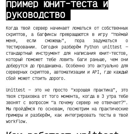
пример юнит-теста и
руководство
Когда твой сервер начинает ломаться от собственных
скриптов, а багфиксы превращаются в игру “поймай
меня, если сможешь”, пора задуматься о
тестировании. Сегодня разберём Python unittest —
стандартный инструмент для написания юнит-тестов,
который поможет тебе ловить баги раньше, чем они
доберутся до продакшена. Особенно это актуально для
серверных скриптов, автоматизации и API, где каждый
сбой может стоить дорого.
Unittest — это не просто “хорошая практика”, это
твоя страховка от того момента, когда в 3 утра тебе
звонят с вопросом “а почему сервер не отвечает?”.
Мы пройдёмся по основам, посмотрим на практические
примеры и разберём, как интегрировать тесты в твой
workflow.