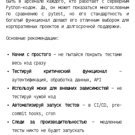
быть в арсенале каждого, кто работает с серверным
Python-кодом. Да, он может показаться многословным
по сравнению с pytest, но его стандартность и
богатый функционал делают его отличным выбором для
корпоративных проектов и долгосрочной поддержки.
Основные рекомендации:
Начни с простого
— не пытайся покрыть тестами
весь код сразу
Тестируй критический функционал
—
аутентификация, обработка данных, API
Используй моки для внешних зависимостей
— не
тестируй чужой код
Автоматизируй запуск тестов
— в CI/CD, pre-
commit hooks, cron
Следи за производительностью
— медленные
тесты никто не будет запускать