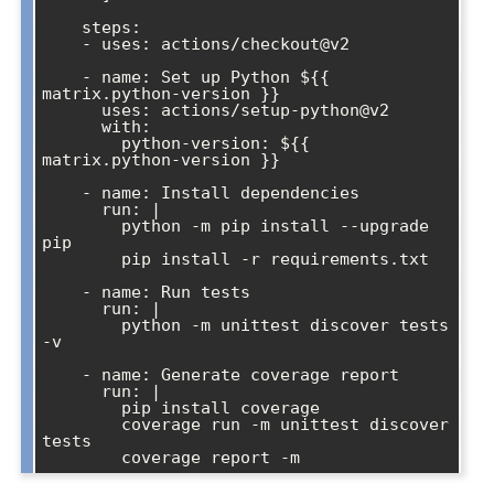
    steps:

    - uses: actions/checkout@v2

    - name: Set up Python ${{ 
matrix.python-version }}

      uses: actions/setup-python@v2

      with:

        python-version: ${{ 
matrix.python-version }}

    - name: Install dependencies

      run: |

        python -m pip install --upgrade 
pip

        pip install -r requirements.txt

    - name: Run tests

      run: |

        python -m unittest discover tests 
-v

    - name: Generate coverage report

      run: |

        pip install coverage

        coverage run -m unittest discover 
tests
