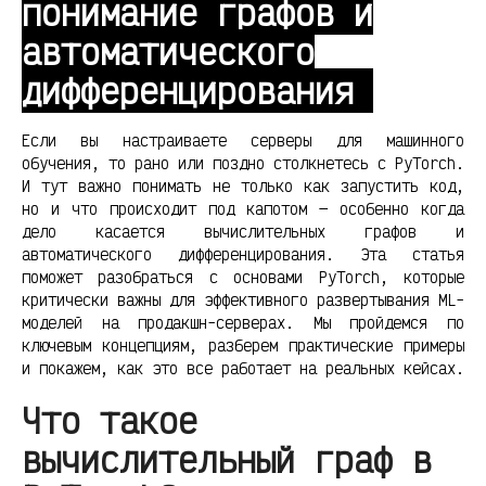
понимание графов и
автоматического
дифференцирования
Если вы настраиваете серверы для машинного
обучения, то рано или поздно столкнетесь с PyTorch.
И тут важно понимать не только как запустить код,
но и что происходит под капотом — особенно когда
дело касается вычислительных графов и
автоматического дифференцирования. Эта статья
поможет разобраться с основами PyTorch, которые
критически важны для эффективного развертывания ML-
моделей на продакшн-серверах. Мы пройдемся по
ключевым концепциям, разберем практические примеры
и покажем, как это все работает на реальных кейсах.
Что такое
вычислительный граф в