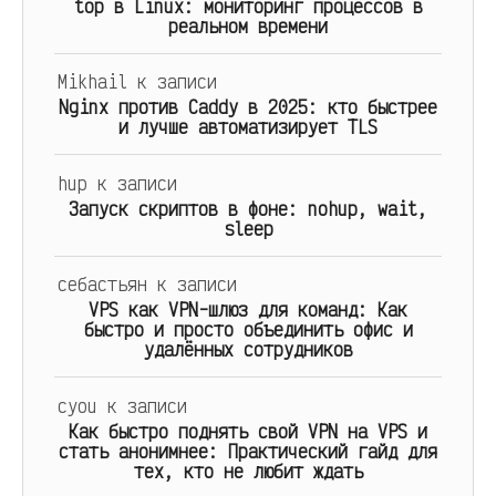
top в Linux: мониторинг процессов в
реальном времени
Mikhail
к записи
Nginx против Caddy в 2025: кто быстрее
и лучше автоматизирует TLS
hup
к записи
Запуск скриптов в фоне: nohup, wait,
sleep
себастьян
к записи
VPS как VPN-шлюз для команд: Как
быстро и просто объединить офис и
удалённых сотрудников
cyou
к записи
Как быстро поднять свой VPN на VPS и
стать анонимнее: Практический гайд для
тех, кто не любит ждать