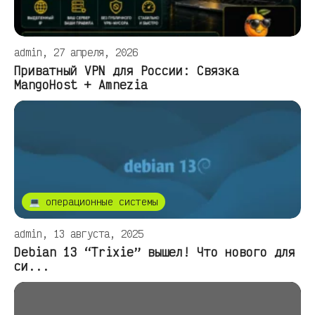
admin, 27 апреля, 2026
Приватный VPN для России: Связка
MangoHost + Amnezia
💻 операционные системы
admin, 13 августа, 2025
Debian 13 “Trixie” вышел! Что нового для
си...