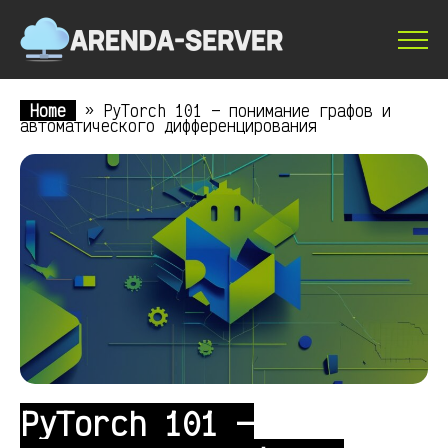
Home
»
PyTorch 101 — понимание графов и
автоматического дифференцирования
PyTorch 101 —