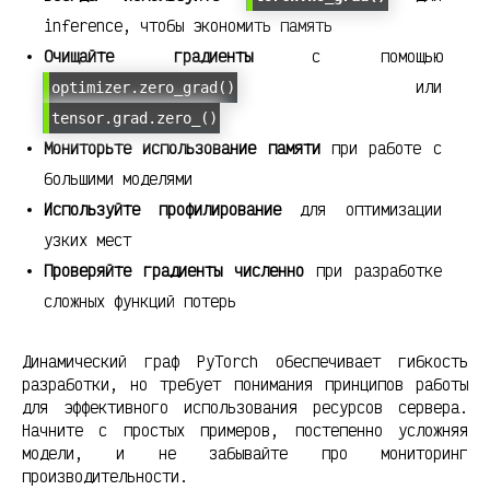
inference, чтобы экономить память
Очищайте градиенты
с помощью
или
optimizer.zero_grad()
tensor.grad.zero_()
Мониторьте использование памяти
при работе с
большими моделями
Используйте профилирование
для оптимизации
узких мест
Проверяйте градиенты численно
при разработке
сложных функций потерь
Динамический граф PyTorch обеспечивает гибкость
разработки, но требует понимания принципов работы
для эффективного использования ресурсов сервера.
Начните с простых примеров, постепенно усложняя
модели, и не забывайте про мониторинг
производительности.