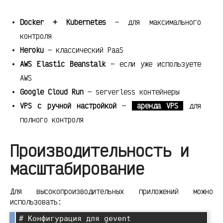
Docker + Kubernetes
— для максимального
контроля
Heroku
— классический PaaS
AWS Elastic Beanstalk
— если уже используете
AWS
Google Cloud Run
— serverless контейнеры
VPS с ручной настройкой
—
аренда VPS
для
полного контроля
Производительность и
масштабирование
Для высокопроизводительных приложений можно
использовать:
# Конфигурация для gevent
