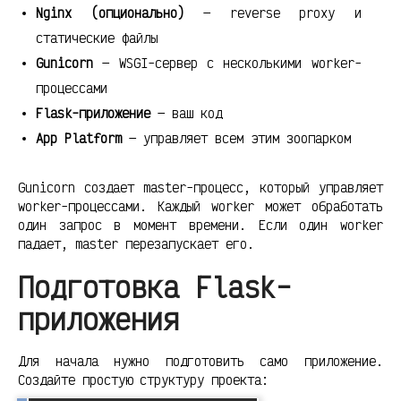
Nginx (опционально)
— reverse proxy и
статические файлы
Gunicorn
— WSGI-сервер с несколькими worker-
процессами
Flask-приложение
— ваш код
App Platform
— управляет всем этим зоопарком
Gunicorn создает master-процесс, который управляет
worker-процессами. Каждый worker может обработать
один запрос в момент времени. Если один worker
падает, master перезапускает его.
Подготовка Flask-
приложения
Для начала нужно подготовить само приложение.
Создайте простую структуру проекта: