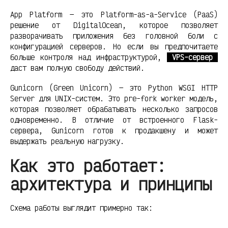
App Platform — это Platform-as-a-Service (PaaS)
решение от DigitalOcean, которое позволяет
разворачивать приложения без головной боли с
конфигурацией серверов. Но если вы предпочитаете
больше контроля над инфраструктурой,
VPS-сервер
даст вам полную свободу действий.
Gunicorn (Green Unicorn) — это Python WSGI HTTP
Server для UNIX-систем. Это pre-fork worker модель,
которая позволяет обрабатывать несколько запросов
одновременно. В отличие от встроенного Flask-
сервера, Gunicorn готов к продакшену и может
выдержать реальную нагрузку.
Как это работает:
архитектура и принципы
Схема работы выглядит примерно так: