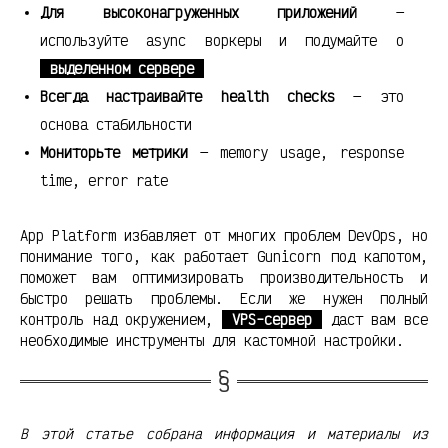
Для высоконагруженных приложений
—
используйте async воркеры и подумайте о
выделенном сервере
Всегда настраивайте health checks
— это
основа стабильности
Мониторьте метрики
— memory usage, response
time, error rate
App Platform избавляет от многих проблем DevOps, но
понимание того, как работает Gunicorn под капотом,
поможет вам оптимизировать производительность и
быстро решать проблемы. Если же нужен полный
контроль над окружением,
VPS-сервер
даст вам все
необходимые инструменты для кастомной настройки.
В этой статье собрана информация и материалы из