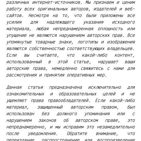
различных интернет-источников. Мы признаем и ценим
работу всех оригинальных авторов, издателей и веб-
сайтов. Несмотря на то, что были приложены все
усилия для надлежащего указания исходного
материала, любая непреднамеренная оплошность или
упущение не являются нарушением авторских прав. Все
упомянутые товарные знаки, логотипы и изображения
являются собственностью соответствующих владельцев.
Если вы считаете, что какой-либо контент,
использованный в этой статье, нарушает ваши
авторские права, немедленно свяжитесь с нами для
рассмотрения и принятия оперативных мер.
Данная статья предназначена исключительно для
ознакомительных и образовательных целей и не
ущемляет права правообладателей. Если какой-либо
материал, защищенный авторским правом, был
использован без должного упоминания или с
нарушением законов об авторском праве, это
непреднамеренно, и мы исправим это незамедлительно
после уведомления. Обратите внимание, что
переиздание, распространение или воспроизведение