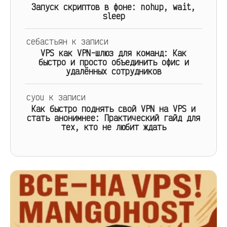
Запуск скриптов в фоне: nohup, wait,
sleep
себастьян
к записи
VPS как VPN-шлюз для команд: Как
быстро и просто объединить офис и
удалённых сотрудников
cyou
к записи
Как быстро поднять свой VPN на VPS и
стать анонимнее: Практический гайд для
тех, кто не любит ждать