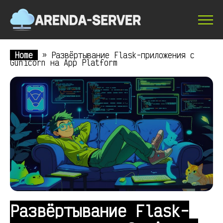
Home
»
Развёртывание Flask-приложения с
Gunicorn на App Platform
Развёртывание Flask-