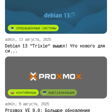
💻 операционные системы
admin, 13 августа, 2025
Debian 13 “Trixie” вышел! Что нового для
си...
📦 контейнеры
🖥️ виртуализация
admin, 8 августа, 2025
Proxmox VE 9.0: Большое обновление