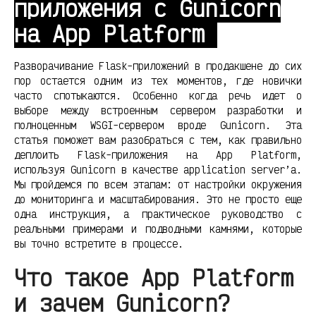
приложения с Gunicorn
на App Platform
Разворачивание Flask-приложений в продакшене до сих
пор остается одним из тех моментов, где новички
часто спотыкаются. Особенно когда речь идет о
выборе между встроенным сервером разработки и
полноценным WSGI-сервером вроде Gunicorn. Эта
статья поможет вам разобраться с тем, как правильно
деплоить Flask-приложения на App Platform,
используя Gunicorn в качестве application server’а.
Мы пройдемся по всем этапам: от настройки окружения
до мониторинга и масштабирования. Это не просто еще
одна инструкция, а практическое руководство с
реальными примерами и подводными камнями, которые
вы точно встретите в процессе.
Что такое App Platform
и зачем Gunicorn?