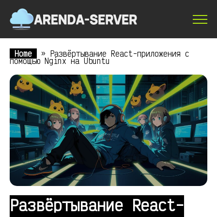
Home
»
Развёртывание React-приложения с
помощью Nginx на Ubuntu
Развёртывание React-