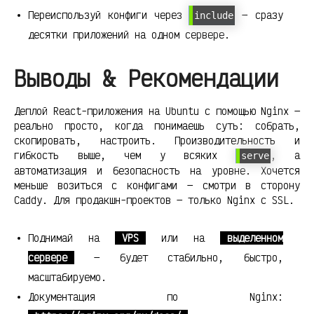
Переиспользуй конфиги через
— сразу
include
десятки приложений на одном сервере.
Выводы & Рекомендации
Деплой React-приложения на Ubuntu с помощью Nginx —
реально просто, когда понимаешь суть: собрать,
скопировать, настроить. Производительность и
гибкость выше, чем у всяких
, а
serve
автоматизация и безопасность на уровне. Хочется
меньше возиться с конфигами — смотри в сторону
Caddy. Для продакшн-проектов — только Nginx с SSL.
Поднимай на
VPS
или на
выделенном
сервере
— будет стабильно, быстро,
масштабируемо.
Документация по Nginx: