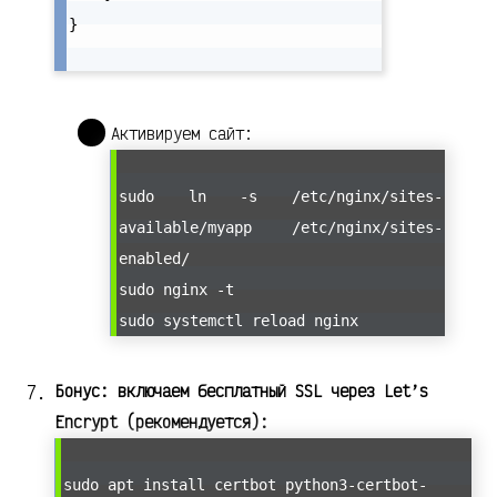
}

Активируем сайт:
sudo ln -s /etc/nginx/sites-
available/myapp /etc/nginx/sites-
enabled/
sudo nginx -t
sudo systemctl reload nginx
Бонус: включаем бесплатный SSL через Let’s
Encrypt (рекомендуется):
sudo apt install certbot python3-certbot-