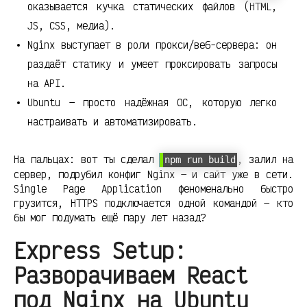
оказывается кучка статических файлов (HTML,
JS, CSS, медиа).
Nginx выступает в роли прокси/веб-сервера: он
раздаёт статику и умеет проксировать запросы
на API.
Ubuntu — просто надёжная ОС, которую легко
настраивать и автоматизировать.
На пальцах: вот ты сделал
, залил на
npm run build
сервер, подрубил конфиг Nginx — и сайт уже в сети.
Single Page Application феноменально быстро
грузится, HTTPS подключается одной командой — кто
бы мог подумать ещё пару лет назад?
Express Setup:
Разворачиваем React
под Nginx на Ubuntu