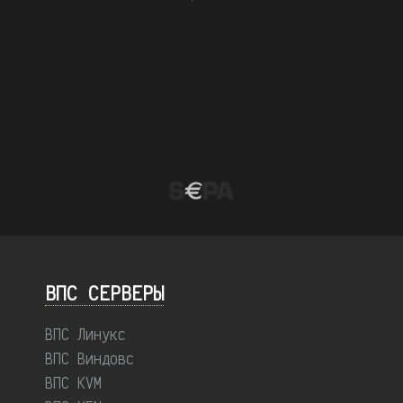
ВПС СЕРВЕРЫ
ВПС Линукс
ВПС Виндовс
ВПС KVM