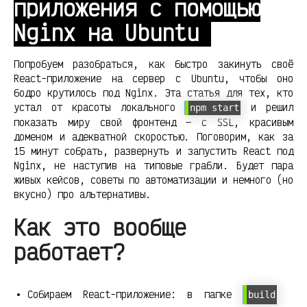
приложения с помощью
Nginx на Ubuntu
Попробуем разобраться, как быстро закинуть своё
React-приложение на сервер с Ubuntu, чтобы оно
бодро крутилось под Nginx. Эта статья для тех, кто
устал от красоты локального
и решил
npm start
показать миру свой фронтенд — с SSL, красивым
доменом и адекватной скоростью. Поговорим, как за
15 минут собрать, развернуть и запустить React под
Nginx, не наступив на типовые грабли. Будет пара
живых кейсов, советы по автоматизации и немного (но
вкусно) про альтернативы.
Как это вообще
работает?
Собираем React-приложение: в папке
build