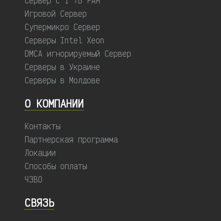
Сервер с 1 ТБ РАМ
Игровой Сервер
Супермикро Сервер
Серверы Intel Xeon
DMCA игнорируемый Сервер
Серверы в Украине
Серверы в Молдове
О КОМПАНИИ
Контакты
Партнерская программа
Локации
Способы оплаты
ЧЗВО
СВЯЗЬ