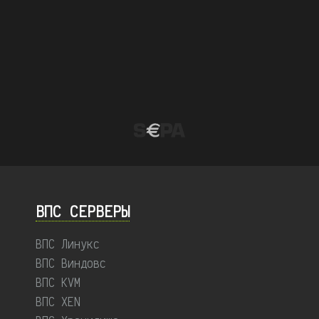
ВПС СЕРВЕРЫ
ВПС Линукс
ВПС Виндовс
ВПС KVM
ВПС XEN