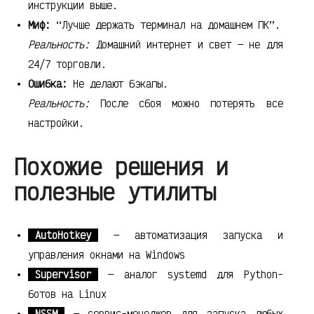
инструкции выше.
Миф:
“Лучше держать терминал на домашнем ПК”.
Реальность:
Домашний интернет и свет — не для
24/7 торговли.
Ошибка:
Не делают бэкапы.
Реальность:
После сбоя можно потерять все
настройки.
Похожие решения и
полезные утилиты
AutoHotkey
— автоматизация запуска и
управления окнами на Windows
Supervisor
— аналог systemd для Python-
ботов на Linux
NSSM
— сервис-менеджер для запуска любых