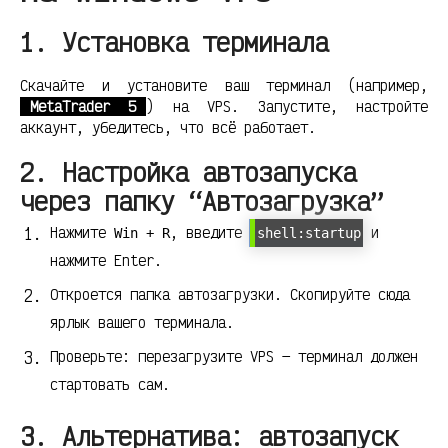
1. Установка терминала
Скачайте и установите ваш терминал (например,
MetaTrader 5
) на VPS. Запустите, настройте
аккаунт, убедитесь, что всё работает.
2. Настройка автозапуска
через папку “Автозагрузка”
Нажмите
, введите
и
Win + R
shell:startup
нажмите Enter.
Откроется папка автозагрузки. Скопируйте сюда
ярлык вашего терминала.
Проверьте: перезагрузите VPS — терминал должен
стартовать сам.
3. Альтернатива: автозапуск