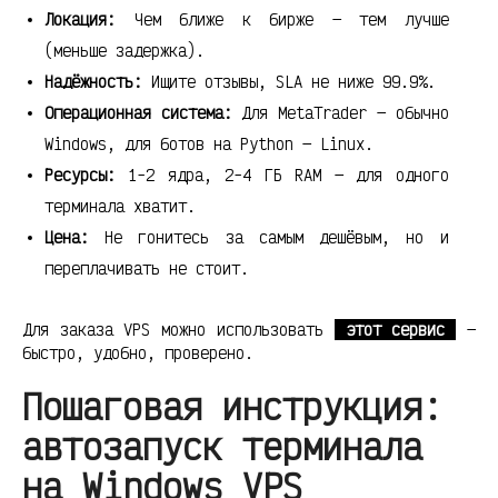
Локация:
Чем ближе к бирже — тем лучше
(меньше задержка).
Надёжность:
Ищите отзывы, SLA не ниже 99.9%.
Операционная система:
Для MetaTrader — обычно
Windows, для ботов на Python — Linux.
Ресурсы:
1-2 ядра, 2-4 ГБ RAM — для одного
терминала хватит.
Цена:
Не гонитесь за самым дешёвым, но и
переплачивать не стоит.
Для заказа VPS можно использовать
этот сервис
—
быстро, удобно, проверено.
Пошаговая инструкция:
автозапуск терминала
на Windows VPS