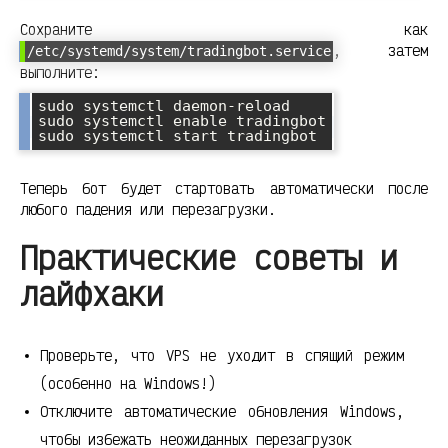
Сохраните как
, затем
/etc/systemd/system/tradingbot.service
выполните:
sudo systemctl daemon-reload

sudo systemctl enable tradingbot

Теперь бот будет стартовать автоматически после
любого падения или перезагрузки.
Практические советы и
лайфхаки
Проверьте, что VPS не уходит в спящий режим
(особенно на Windows!)
Отключите автоматические обновления Windows,
чтобы избежать неожиданных перезагрузок