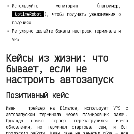
Используйте мониторинг (например,
UptimeRobot
), чтобы получать уведомления о
падениях
Регулярно делайте бэкапы настроек терминала и
VPS
Кейсы из жизни: что
бывает, если не
настроить автозапуск
Позитивный кейс
Иван — трейдер на Binance, использует VPS с
автозапуском терминала через планировщик задач.
Однажды ночью сервер перезагрузился из-за
обновления, но терминал стартовал сам, и бот
продолжил работу. Иван даже не заметил сбоя — все