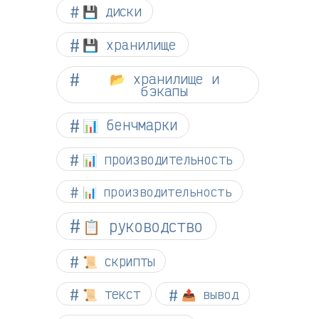
💾 диски
💾 хранилище
📂 хранилище и
бэкапы
📊 бенчмарки
📊 производительность
📊 производительность
📋 руководство
📜 скрипты
📜 текст
📤 вывод