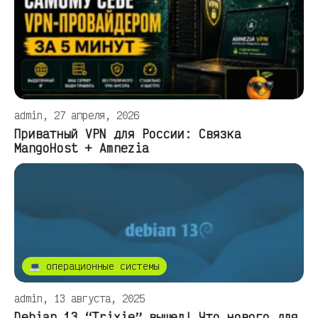
admin, 27 апреля, 2026
Приватный VPN для России: Связка
MangoHost + Amnezia
💻 операционные системы
admin, 13 августа, 2025
Debian 13 “Trixie” вышел! Что нового для