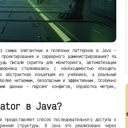
из самых элегантных и полезных паттернов в Java —
 проектирования и серверного администрирования? На
удь писали скрипты для мониторинга, автоматизации
верняка сталкивались с необходимостью обходить
о абстрактная концепция из учебника, а реальный
более читаемым, безопасным и эффективным. Особенно
ами данных — парсинг конфигов, обработка метрик,
ator в Java?
й предоставляет способ последовательного доступа к
тренней структуры. В Java это реализовано через