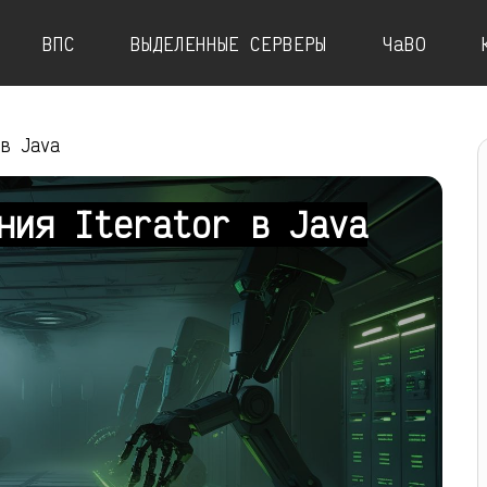
ВПС
ВЫДЕЛЕННЫЕ СЕРВЕРЫ
ЧаВО
 в Java
ния Iterator в Java