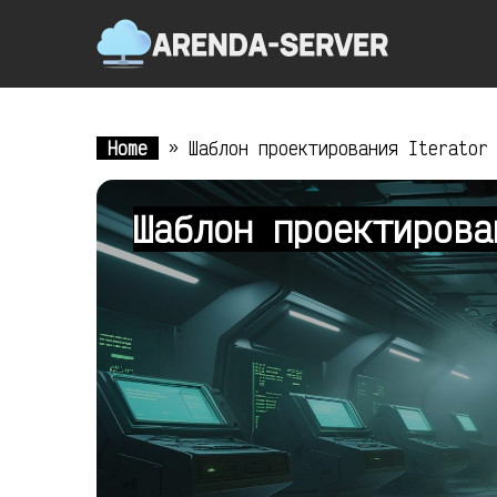
Home
»
Шаблон проектирования Iterator
Шаблон проектирова