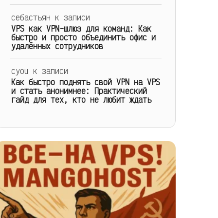
себастьян
к записи
VPS как VPN-шлюз для команд: Как
быстро и просто объединить офис и
удалённых сотрудников
cyou
к записи
Как быстро поднять свой VPN на VPS
и стать анонимнее: Практический
гайд для тех, кто не любит ждать