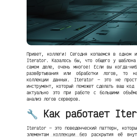
Привет, коллеги! Сегодня копаемся в одном 
Iterator. Казалось бы, что общего у шаблона
самом деле, очень многое! Если вы когда-ниб
развёртывания или обработки логов, то на
коллекции данных. Iterator — это не прост
инструмент, который поможет сделать ваш код 
актуально это при работе с большими объём
анализ логов серверов.
🔧 Как работает Iter
Iterator — это поведенческий паттерн, которы
элементам коллекции без раскрытия её вну