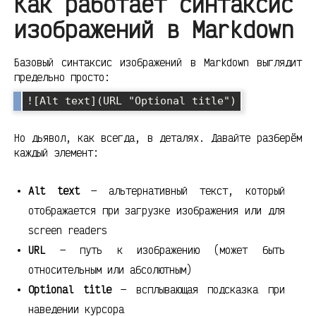
Как работает синтаксис
изображений в Markdown
Базовый синтаксис изображений в Markdown выглядит
предельно просто:
![Alt text](URL "Optional title")
Но дьявол, как всегда, в деталях. Давайте разберём
каждый элемент:
Alt text
— альтернативный текст, который
отображается при загрузке изображения или для
screen readers
URL
— путь к изображению (может быть
относительным или абсолютным)
Optional title
— всплывающая подсказка при
наведении курсора