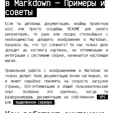
в Markdown — Примеры и
советы
Если ты деплоишь документацию, ведёшь проектную
wiki или просто создаёшь README для своего
репозитория, то рано или поздно столкнёшься с
необходимостью добавить изображения в Markdown.
Казалось бы, что тут сложного? Но как только дело
доходит до хостинга картинок, их оптимизации и
интеграции с системами сборки, начинается настоящая
магия.
Правильная работа с изображениями в Markdown не
только делает твою документацию более наглядной, но
и может серьёзно повлиять на скорость загрузки
страниц, SEO-оптимизацию и общий пользовательский
опыт. Особенно это критично, когда ты
разворачиваешь документацию на собственном
VPS
или
выделенном сервере
.