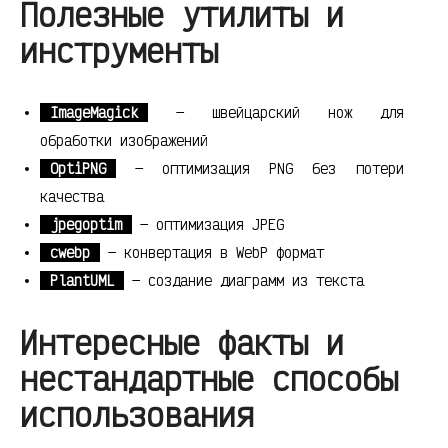
Полезные утилиты и
инструменты
ImageMagick
— швейцарский нож для
обработки изображений
OptiPNG
— оптимизация PNG без потери
качества
jpegoptim
— оптимизация JPEG
cwebp
— конвертация в WebP формат
PlantUML
— создание диаграмм из текста
Интересные факты и
нестандартные способы
использования