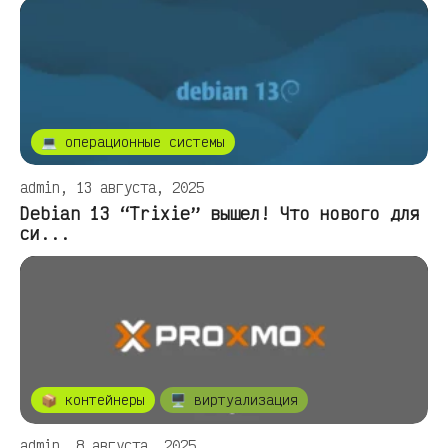
💻 операционные системы
admin, 13 августа, 2025
Debian 13 “Trixie” вышел! Что нового для
си...
📦 контейнеры
🖥️ виртуализация
admin, 8 августа, 2025