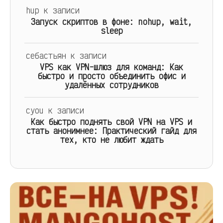
hup
к записи
Запуск скриптов в фоне: nohup, wait,
sleep
себастьян
к записи
VPS как VPN-шлюз для команд: Как
быстро и просто объединить офис и
удалённых сотрудников
cyou
к записи
Как быстро поднять свой VPN на VPS и
стать анонимнее: Практический гайд для
тех, кто не любит ждать