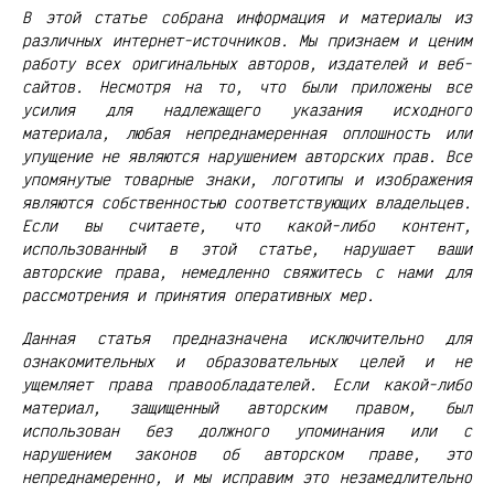
В этой статье собрана информация и материалы из
различных интернет-источников. Мы признаем и ценим
работу всех оригинальных авторов, издателей и веб-
сайтов. Несмотря на то, что были приложены все
усилия для надлежащего указания исходного
материала, любая непреднамеренная оплошность или
упущение не являются нарушением авторских прав. Все
упомянутые товарные знаки, логотипы и изображения
являются собственностью соответствующих владельцев.
Если вы считаете, что какой-либо контент,
использованный в этой статье, нарушает ваши
авторские права, немедленно свяжитесь с нами для
рассмотрения и принятия оперативных мер.
Данная статья предназначена исключительно для
ознакомительных и образовательных целей и не
ущемляет права правообладателей. Если какой-либо
материал, защищенный авторским правом, был
использован без должного упоминания или с
нарушением законов об авторском праве, это
непреднамеренно, и мы исправим это незамедлительно