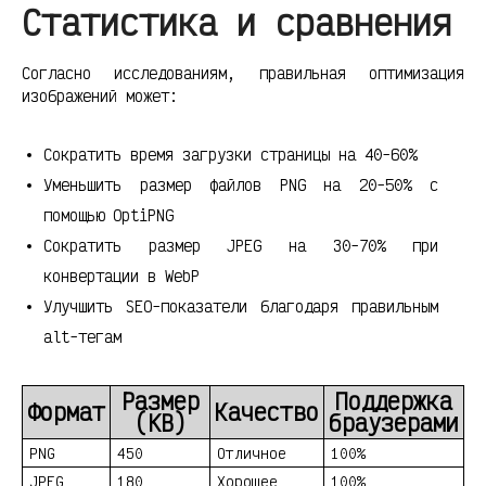
Статистика и сравнения
Согласно исследованиям, правильная оптимизация
изображений может:
Сократить время загрузки страницы на 40-60%
Уменьшить размер файлов PNG на 20-50% с
помощью OptiPNG
Сократить размер JPEG на 30-70% при
конвертации в WebP
Улучшить SEO-показатели благодаря правильным
alt-тегам
Размер
Поддержка
Формат
Качество
(KB)
браузерами
PNG
450
Отличное
100%
JPEG
180
Хорошее
100%