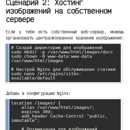
Сценарий 2: Хостинг
изображений на собственном
сервере
Если у тебя есть собственный веб-сервер, можешь
организовать централизованное хранение изображений:
# Создай директорию для изображений

sudo mkdir -p /var/www/html/images/docs

sudo chown -R www-data:www-data 
/var/www/html/images

# Настрой Nginx для обслуживания статики

sudo nano /etc/nginx/sites-
available/default
Добавь в конфигурацию Nginx:
location /images/ {

    alias /var/www/html/images/;

    expires 30d;

    add_header Cache-Control "public, 
immutable";

    # Оптимизация для изображений
