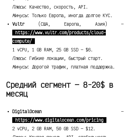
Плюсы
: Качество, скорость, API.
Минусы
: Только Европа, иногда долгое KYC.
Vultr
(США, Европа, Азия) —
https://www.vultr.com/products/cloud-
compute/
1 vCPU, 1 GB RAM, 25 GB SSD — $6.
Плюсы
: Гибкие локации, быстрый старт.
Минусы
: Дорогой трафик, платная поддержка.
Средний сегмент — 8-20$ в
месяц
DigitalOcean
—
https://www.digitalocean.com/pricing
2 vCPU, 2 GB RAM, 50 GB SSD — $12.