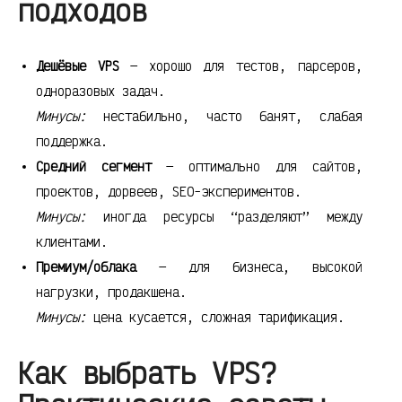
подходов
Дешёвые VPS
— хорошо для тестов, парсеров,
одноразовых задач.
Минусы:
нестабильно, часто банят, слабая
поддержка.
Средний сегмент
— оптимально для сайтов,
проектов, дорвеев, SEO-экспериментов.
Минусы:
иногда ресурсы “разделяют” между
клиентами.
Премиум/облака
— для бизнеса, высокой
нагрузки, продакшена.
Минусы:
цена кусается, сложная тарификация.
Как выбрать VPS?