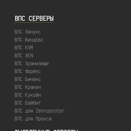
ВПС СЕРВЕРЫ
ВПС Линукс
ВПС Виндовс
ВПС KVM
ВПС XEN
ВПС Хранилище
ВПС Форекс
ВПС Бинанс
ВПС Кракен
ВПС Кукойн
ВПС Байбит
ВПС для Zennoposter
ВПС для Прокси