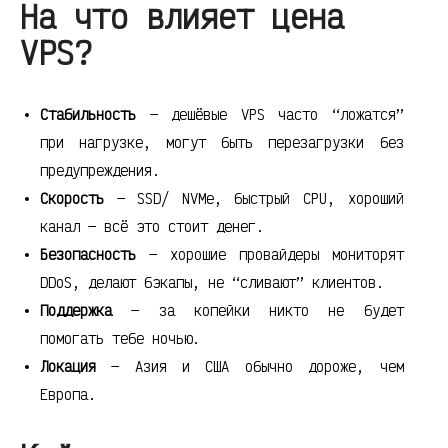
На что влияет цена
VPS?
Стабильность
— дешёвые VPS часто “ложатся”
при нагрузке, могут быть перезагрузки без
предупреждения.
Скорость
— SSD/ NVMe, быстрый CPU, хороший
канал — всё это стоит денег.
Безопасность
— хорошие провайдеры мониторят
DDoS, делают бэкапы, не “сливают” клиентов.
Поддержка
— за копейки никто не будет
помогать тебе ночью.
Локация
— Азия и США обычно дороже, чем
Европа.