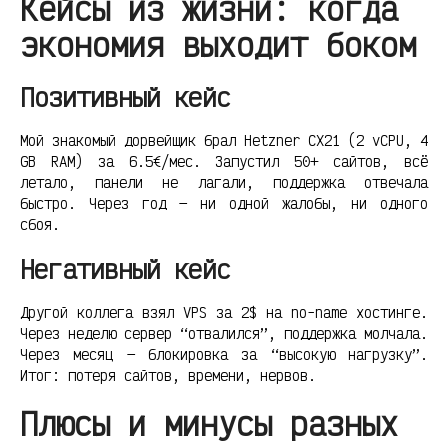
Кейсы из жизни: когда
экономия выходит боком
Позитивный кейс
Мой знакомый дорвейщик брал Hetzner CX21 (2 vCPU, 4
GB RAM) за 6.5€/мес. Запустил 50+ сайтов, всё
летало, панели не лагали, поддержка отвечала
быстро. Через год — ни одной жалобы, ни одного
сбоя.
Негативный кейс
Другой коллега взял VPS за 2$ на no-name хостинге.
Через неделю сервер “отвалился”, поддержка молчала.
Через месяц — блокировка за “высокую нагрузку”.
Итог: потеря сайтов, времени, нервов.
Плюсы и минусы разных