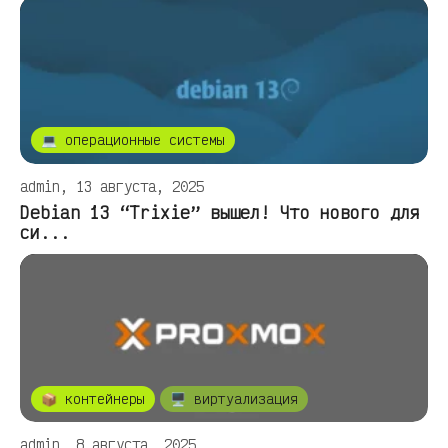
💻 операционные системы
admin, 13 августа, 2025
Debian 13 “Trixie” вышел! Что нового для
си...
📦 контейнеры
🖥️ виртуализация
admin, 8 августа, 2025