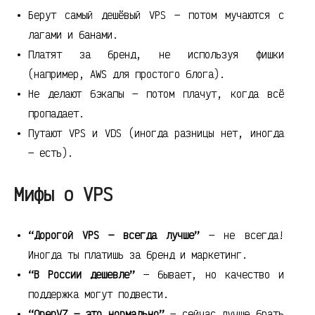
Берут самый дешёвый VPS — потом мучаются с
лагами и банами.
Платят за бренд, не используя фишки
(например, AWS для простого блога).
Не делают бэкапы — потом плачут, когда всё
пропадает.
Путают VPS и VDS (иногда разницы нет, иногда
— есть).
Мифы о VPS
“Дорогой VPS — всегда лучше”
— не всегда!
Иногда ты платишь за бренд и маркетинг.
“В России дешевле”
— бывает, но качество и
поддержка могут подвести.
“OpenVZ — это нормально”
— сейчас лучше брать