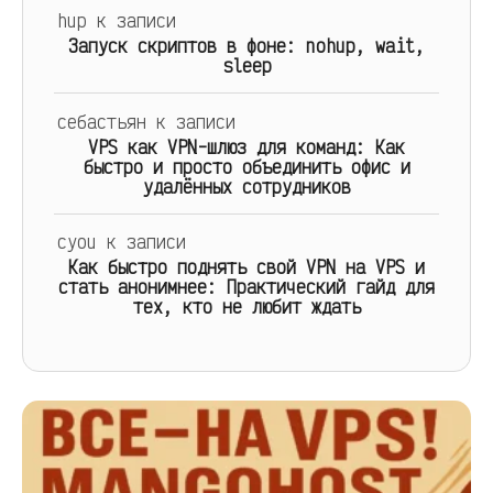
hup
к записи
Запуск скриптов в фоне: nohup, wait,
sleep
себастьян
к записи
VPS как VPN-шлюз для команд: Как
быстро и просто объединить офис и
удалённых сотрудников
cyou
к записи
Как быстро поднять свой VPN на VPS и
стать анонимнее: Практический гайд для
тех, кто не любит ждать