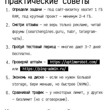
Практические советы
Определи задачи
— под сайт-визитку хватит 1 ГБ
RAM, под крупный проект — минимум 2-4 ГБ.
Смотри отзывы
— не верь только рекламе, читай
форумы (searchengines.guru, habr, telegram-
чаты).
Пробуй тестовый период
— многие дают 3-7 дней
бесплатно.
Проверяй аптайм
—
https://uptimerobot.com/
или
https://ping-admin.ru/
Экономь на диске
— если не нужен большой
storage, бери меньше, но быстрее (NVMe).
Сравнивай трафик
— у некоторых лимит, у других
— безлимит (но с оговорками).