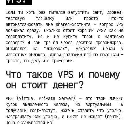
Если ты хоть раз пытался запустить сайт, дорвей,
тестовую площадку или просто что-то
автоматизировать вне shared-хостинга — вопрос VPS
возникал сразу. Сколько стоит хороший VPS? Как не
переплатить, но и не купить “гроб с надписью
сервер”? Я сам прошёл через десятки провайдеров,
обжигался на “дешёвках”, удивлялся ценам у
известных облаков. Давай разложим всё по полочкам —
просто, по делу и с примерами.
Что такое VPS и почему
он стоит денег?
VPS (Virtual Private Server) — это твой личный
кусок выделенного железа, но виртуальный. Ты
получаешь root-доступ, можешь ставить что угодно,
настраивать как угодно, и никто не мешает (почти).
Цена складывается из: