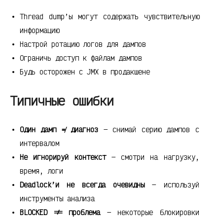
Thread dump’ы могут содержать чувствительную
информацию
Настрой ротацию логов для дампов
Ограничь доступ к файлам дампов
Будь осторожен с JMX в продакшене
Типичные ошибки
Один дамп ≠ диагноз
— снимай серию дампов с
интервалом
Не игнорируй контекст
— смотри на нагрузку,
время, логи
Deadlock’и не всегда очевидны
— используй
инструменты анализа
BLOCKED != проблема
— некоторые блокировки