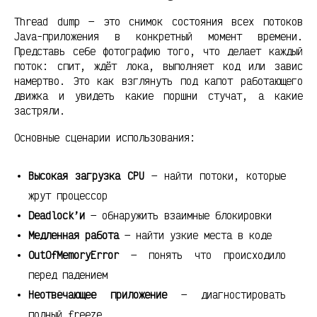
Thread dump — это снимок состояния всех потоков
Java-приложения в конкретный момент времени.
Представь себе фотографию того, что делает каждый
поток: спит, ждёт лока, выполняет код или завис
намертво. Это как взглянуть под капот работающего
движка и увидеть какие поршни стучат, а какие
застряли.
Основные сценарии использования:
Высокая загрузка CPU
— найти потоки, которые
жрут процессор
Deadlock’и
— обнаружить взаимные блокировки
Медленная работа
— найти узкие места в коде
OutOfMemoryError
— понять что происходило
перед падением
Неотвечающее приложение
— диагностировать
полный freeze