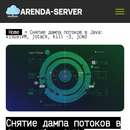
Home
»
Снятие дампа потоков в Java:
VisualVM, jstack, kill -3, jcmd
Снятие дампа потоков в