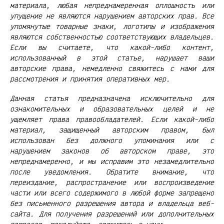
материала, любая непреднамеренная оплошность или
упущение не являются нарушением авторских прав. Все
упомянутые товарные знаки, логотипы и изображения
являются собственностью соответствующих владельцев.
Если вы считаете, что какой-либо контент,
использованный в этой статье, нарушает ваши
авторские права, немедленно свяжитесь с нами для
рассмотрения и принятия оперативных мер.
Данная статья предназначена исключительно для
ознакомительных и образовательных целей и не
ущемляет права правообладателей. Если какой-либо
материал, защищенный авторским правом, был
использован без должного упоминания или с
нарушением законов об авторском праве, это
непреднамеренно, и мы исправим это незамедлительно
после уведомления. Обратите внимание, что
переиздание, распространение или воспроизведение
части или всего содержимого в любой форме запрещено
без письменного разрешения автора и владельца веб-
сайта. Для получения разрешений или дополнительных