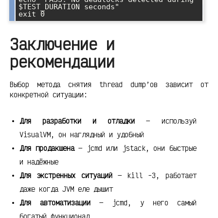
$TEST_DURATION seconds"

Заключение и
рекомендации
Выбор метода снятия thread dump’ов зависит от
конкретной ситуации:
Для разработки и отладки
— используй
VisualVM, он наглядный и удобный
Для продакшена
— jcmd или jstack, они быстрые
и надёжные
Для экстренных ситуаций
— kill -3, работает
даже когда JVM еле дышит
Для автоматизации
— jcmd, у него самый
богатый функционал