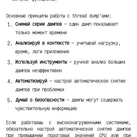
Основные принципы работы с thread dump’ами:
Снимай серии дампов
— один дамп показывает
только момент времени
Анализируй в контексте
— учитывай нагрузку,
время, логи приложения
Используй инструменты
— ручной анализ больших
дампов неэффективен
Автоматизируй
— настрой автоматическое снятие
дампов при проблемах
Думай о безопасности
— дампы могут содержать
чувствительную информацию
Если работаешь с высоконагруженными системами,
обязательно настрой автоматическое снятие дампов
при превышении пороговых значений CPU или при