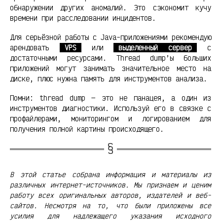
обнаружении других аномалий. Это сэкономит кучу
времени при расследовании инцидентов.
Для серьёзной работы с Java-приложениями рекомендую
арендовать
VPS
или
выделенный сервер
с
достаточными ресурсами. Thread dump’ы больших
приложений могут занимать значительное место на
диске, плюс нужна память для инструментов анализа.
Помни: thread dump — это не панацея, а один из
инструментов диагностики. Используй его в связке с
профайлерами, мониторингом и логированием для
получения полной картины происходящего.
В этой статье собрана информация и материалы из
различных интернет-источников. Мы признаем и ценим
работу всех оригинальных авторов, издателей и веб-
сайтов. Несмотря на то, что были приложены все
усилия для надлежащего указания исходного