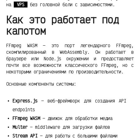
на
VPS
без головной боли с зависимостями.
Как это работает под
капотом
FFmpeg WASM — это порт легендарного FFmpeg,
скомпилированный в WebAssembly. Он работает в
браузере или Node.js окружении и предоставляет
почти все возможности классического FFmpeg, но с
некоторыми ограничениями по производительности.
Основные компоненты системы:
Express.js
— веб-фреймворк для создания API
endpoints
FFmpeg WASM
— движок для обработки медиа
Multer
— middleware для загрузки файлов
Stream API
— для работы с большими файлами