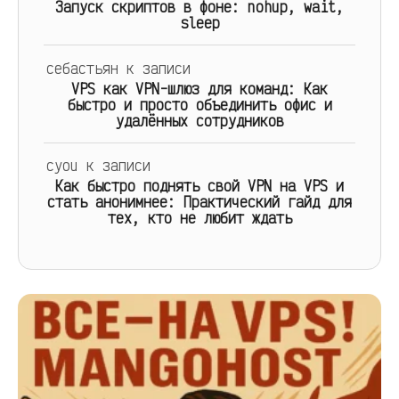
Запуск скриптов в фоне: nohup, wait,
sleep
себастьян
к записи
VPS как VPN-шлюз для команд: Как
быстро и просто объединить офис и
удалённых сотрудников
cyou
к записи
Как быстро поднять свой VPN на VPS и
стать анонимнее: Практический гайд для
тех, кто не любит ждать