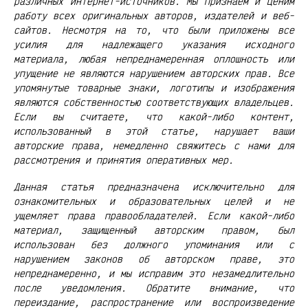
различных интернет-источников. Мы признаем и ценим
работу всех оригинальных авторов, издателей и веб-
сайтов. Несмотря на то, что были приложены все
усилия для надлежащего указания исходного
материала, любая непреднамеренная оплошность или
упущение не являются нарушением авторских прав. Все
упомянутые товарные знаки, логотипы и изображения
являются собственностью соответствующих владельцев.
Если вы считаете, что какой-либо контент,
использованный в этой статье, нарушает ваши
авторские права, немедленно свяжитесь с нами для
рассмотрения и принятия оперативных мер.
Данная статья предназначена исключительно для
ознакомительных и образовательных целей и не
ущемляет права правообладателей. Если какой-либо
материал, защищенный авторским правом, был
использован без должного упоминания или с
нарушением законов об авторском праве, это
непреднамеренно, и мы исправим это незамедлительно
после уведомления. Обратите внимание, что
переиздание, распространение или воспроизведение