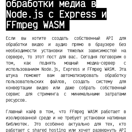
обработки медиа в
Node.js с Express и
FFmpeg WASM
Если вы хотите создать собственный API для
обработки видео и аудио прямо в браузере без
необходимости установки тяжелых зависимостей на
сервере, то этот пост для вас. Сегодня поговорим о
том, как поднять мощный медиа-сервер с
использованием Node.js, Express и FFmpeg WASM. Эта
штука поможет вам автоматизировать обработку
пользовательских файлов, создать систему для
конвертации видео или даже собрать собственный
сервис для стриминга с минимальными затратами
ресурсов.
Главный кайф в том, что FFmpeg WASM работает в
изолированной среде и не требует установки нативных
библиотек. Это особенно актуально для тех, кто
работает с shared hosting или хочет развернуть API