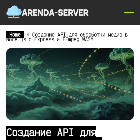
Home
»
Создание API для обработки медиа в
Node.js с Express и FFmpeg WASM
Создание API для