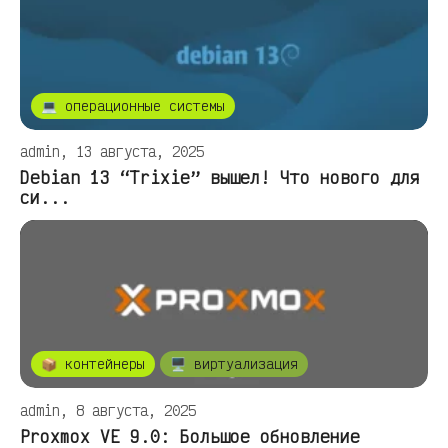
💻 операционные системы
admin, 13 августа, 2025
Debian 13 “Trixie” вышел! Что нового для
си...
📦 контейнеры
🖥️ виртуализация
admin, 8 августа, 2025
Proxmox VE 9.0: Большое обновление