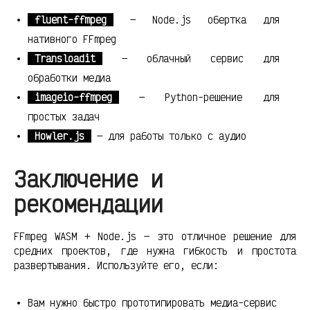
fluent-ffmpeg
— Node.js обертка для
нативного FFmpeg
Transloadit
— облачный сервис для
обработки медиа
imageio-ffmpeg
— Python-решение для
простых задач
Howler.js
— для работы только с аудио
Заключение и
рекомендации
FFmpeg WASM + Node.js — это отличное решение для
средних проектов, где нужна гибкость и простота
развертывания. Используйте его, если:
Вам нужно быстро прототипировать медиа-сервис