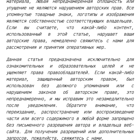
материала, любая непреднамеренная оплошность или
упущение не являются нарушением авторских прав. Все
упомянутые товарные знаки, логотипы и изображения
являются собственностью соответствующих владельцев.
Если вы считаете, что какой-либо контент,
использованный в этой статье, нарушает ваши
авторские права, немедленно свяжитесь с нами для
рассмотрения и принятия оперативных мер.
Данная статья предназначена исключительно для
ознакомительных и образовательных целей и не
ущемляет права правообладателей. Если какой-либо
материал, защищенный авторским правом, был
использован без должного упоминания или с
нарушением законов об авторском праве, это
непреднамеренно, и мы исправим это незамедлительно
после уведомления. Обратите внимание, что
переиздание, распространение или воспроизведение
части или всего содержимого в любой форме запрещено
без письменного разрешения автора и владельца веб-
сайта. Для получения разрешений или дополнительных
запросов, пожалуйста, свяжитесь с нами.