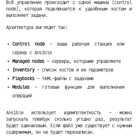
Всё управление происходит с одной машины (control
node), которая подключается к удалённым хостам и
выполняет задачи.
Архитектура выглядит так:
Control node
— ваша рабочая станция или
сервер с Ansible
Managed nodes
— серверы, которыми управляете
Inventory
— список хостов и их параметров
Playbooks
— YAML-файлы с задачами
Modules
— готовые функции для выполнения
операций
Ansible использует идемпотентность — можно
запускать плейбук сколько угодно раз, результат
будет одинаковым. Если файл уже существует с нужным
содержимым, он не будет перезаписан.