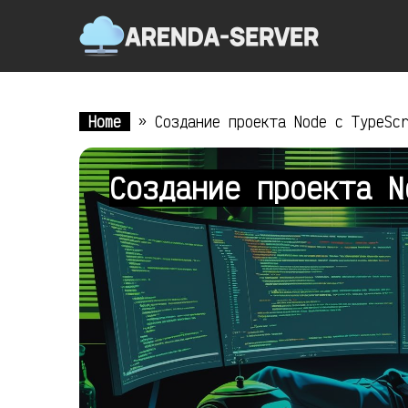
Home
»
Создание проекта Node с TypeSc
Создание проекта 