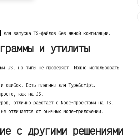
для запуска TS-файлов без явной компиляции.
граммы и утилиты
ый JS, но типы не проверяет. Можно использовать
.
и ошибок. Есть плагины для TypeScript.
просто, как на JS.
ров, отлично работает с Node-проектами на TS.
не отличается от обычных Node-приложений.
ие с другими решениями