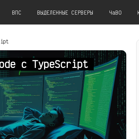
ВПС
ВЫДЕЛЕННЫЕ СЕРВЕРЫ
ЧаВО
ript
Node с TypeScript