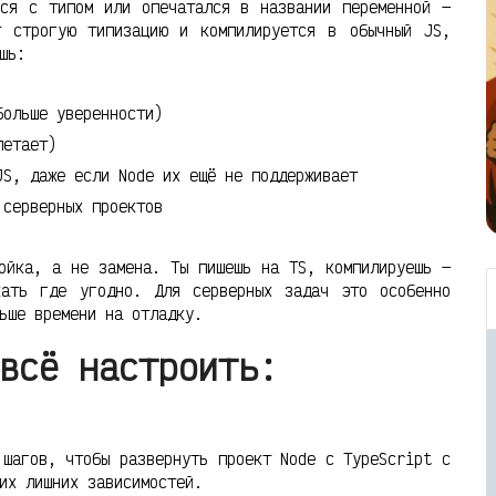
лся с типом или опечатался в названии переменной —
т строгую типизацию и компилируется в обычный JS,
шь:
больше уверенности)
летает)
JS, даже если Node их ещё не поддерживает
 серверных проектов
ойка, а не замена. Ты пишешь на TS, компилируешь —
кать где угодно. Для серверных задач это особенно
ьше времени на отладку.
всё настроить:
 шагов, чтобы развернуть проект Node с TypeScript с
их лишних зависимостей.