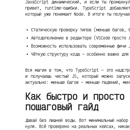
JavaScript динамический, и если ты промахну
привет, runtime-ошибки. TypeScript добавляе
который уже понимает Node. В итоге ты получае
Статическую проверку типов (меньше багов, 
Автодополнение в редакторе (VSCode просто 
Возможность использовать современные фичи 
Чёткую структуру кода — особенно важно для
Вся магия в том, что TypeScript — это надстр
и получаешь чистый JS, который можно запус
актуально: меньше багов — меньше падений, мен
Как быстро и просто 
пошаговый гайд
Давай без лишней воды. Вот минимальный набор
нуля. Всё проверено на реальных кейсах, никак