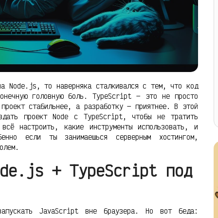
на Node.js, то наверняка сталкивался с тем, что код
онечную головную боль. TypeScript — это не просто
 проект стабильнее, а разработку — приятнее. В этой
здать проект Node с TypeScript, чтобы не тратить
 всё настроить, какие инструменты использовать, и
бенно если ты занимаешься серверным хостингом,
олем.
de.js + TypeScript под
запускать JavaScript вне браузера. Но вот беда: