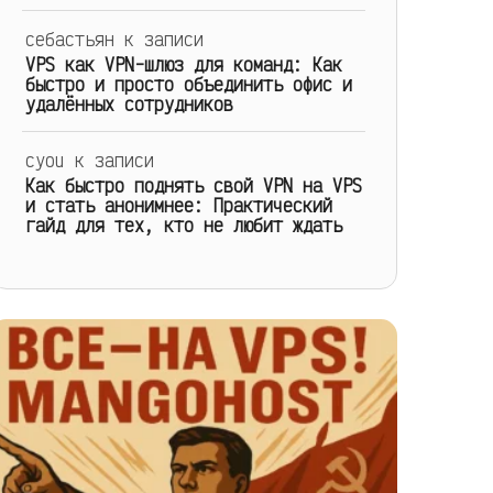
себастьян
к записи
VPS как VPN-шлюз для команд: Как
быстро и просто объединить офис и
удалённых сотрудников
cyou
к записи
Как быстро поднять свой VPN на VPS
и стать анонимнее: Практический
гайд для тех, кто не любит ждать