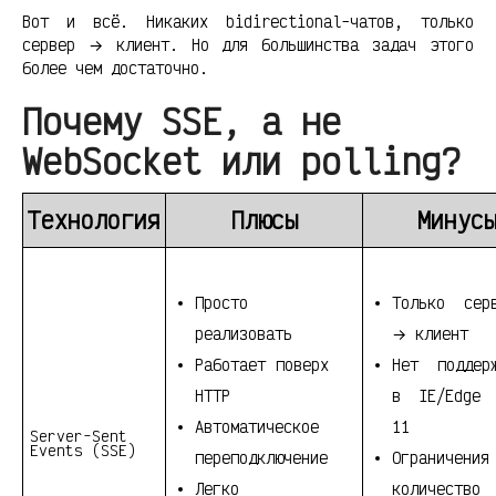
Вот и всё. Никаких bidirectional-чатов, только
сервер → клиент. Но для большинства задач этого
более чем достаточно.
Почему SSE, а не
WebSocket или polling?
Технология
Плюсы
Минус
Просто
Только сер
реализовать
→ клиент
Работает поверх
Нет поддер
HTTP
в IE/Edge 
Автоматическое
11
Server-Sent
Events (SSE)
переподключение
Ограничения
Легко
количество