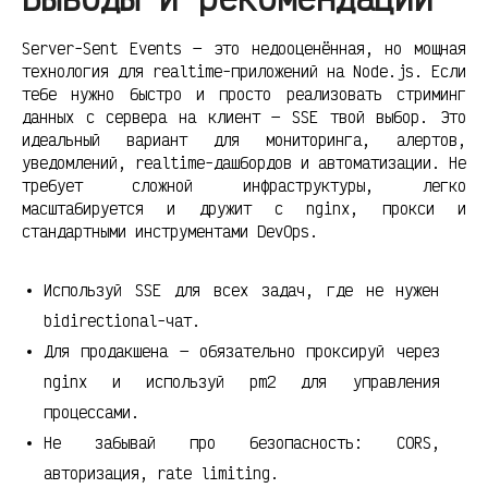
Server-Sent Events — это недооценённая, но мощная
технология для realtime-приложений на Node.js. Если
тебе нужно быстро и просто реализовать стриминг
данных с сервера на клиент — SSE твой выбор. Это
идеальный вариант для мониторинга, алертов,
уведомлений, realtime-дашбордов и автоматизации. Не
требует сложной инфраструктуры, легко
масштабируется и дружит с nginx, прокси и
стандартными инструментами DevOps.
Используй SSE для всех задач, где не нужен
bidirectional-чат.
Для продакшена — обязательно проксируй через
nginx и используй pm2 для управления
процессами.
Не забывай про безопасность: CORS,
авторизация, rate limiting.