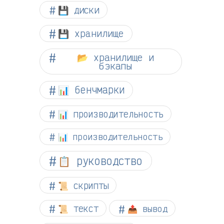
💾 диски
💾 хранилище
📂 хранилище и
бэкапы
📊 бенчмарки
📊 производительность
📊 производительность
📋 руководство
📜 скрипты
📜 текст
📤 вывод