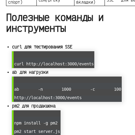
спорт)
вкладки)
Полезные команды и
инструменты
curl для тестирования SSE
curl http://localhost:3000/events
ab для нагрузки
ab -n 1000 -c 100
http://localhost:3000/events
pm2 для продакшена
npm install -g pm2
pm2 start server.js