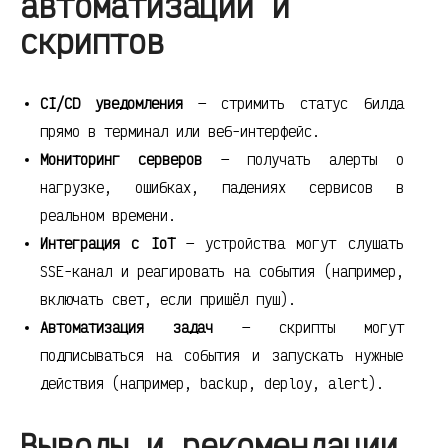
автоматизации и
скриптов
CI/CD уведомления
— стримить статус билда
прямо в терминал или веб-интерфейс.
Мониторинг серверов
— получать алерты о
нагрузке, ошибках, падениях сервисов в
реальном времени.
Интеграция с IoT
— устройства могут слушать
SSE-канал и реагировать на события (например,
включать свет, если пришёл пуш).
Автоматизация задач
— скрипты могут
подписываться на события и запускать нужные
действия (например, backup, deploy, alert).
Выводы и рекомендации