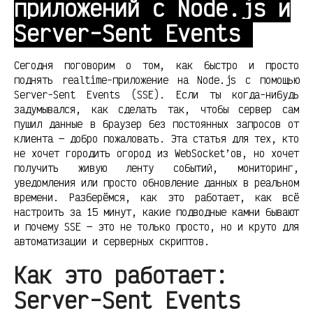
приложений с Node.js и
Server-Sent Events
Сегодня поговорим о том, как быстро и просто
поднять realtime-приложение на Node.js с помощью
Server-Sent Events (SSE). Если ты когда-нибудь
задумывался, как сделать так, чтобы сервер сам
пушил данные в браузер без постоянных запросов от
клиента — добро пожаловать. Эта статья для тех, кто
не хочет городить огород из WebSocket’ов, но хочет
получить живую ленту событий, мониторинг,
уведомления или просто обновление данных в реальном
времени. Разберёмся, как это работает, как всё
настроить за 15 минут, какие подводные камни бывают
и почему SSE — это не только просто, но и круто для
автоматизации и серверных скриптов.
Как это работает:
Server-Sent Events