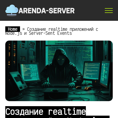
Home
»
Создание realtime приложений с
Node.js и Server-Sent Events
Создание realtime