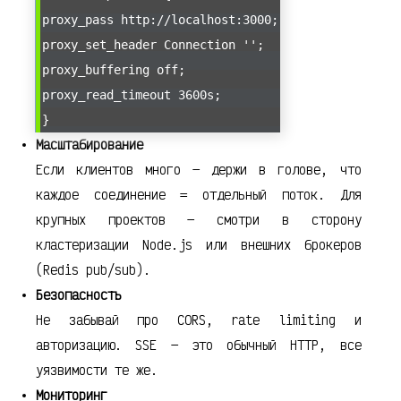
proxy_pass http://localhost:3000;
proxy_set_header Connection '';
proxy_buffering off;
proxy_read_timeout 3600s;
}
Масштабирование
Если клиентов много — держи в голове, что
каждое соединение = отдельный поток. Для
крупных проектов — смотри в сторону
кластеризации Node.js или внешних брокеров
(Redis pub/sub).
Безопасность
Не забывай про CORS, rate limiting и
авторизацию. SSE — это обычный HTTP, все
уязвимости те же.
Мониторинг