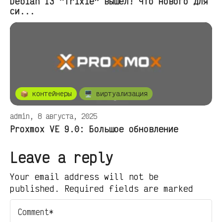
Debian 13 “Trixie” вышел! Что нового для
си...
📦 контейнеры
🖥️ виртуализация
admin, 8 августа, 2025
Proxmox VE 9.0: Большое обновление
Leave a reply
Your email address will not be
published. Required fields are marked