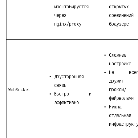
масштабируется
открытых
через
соединений
nginx/proxy
браузере
Сложнее
настройке
Не всег
Двусторонняя
дружит
связь
прокси/
WebSocket
Быстро и
файрволами
эффективно
Нужна
отдельная
инфраструкт