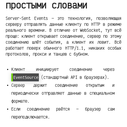
простыми словами
Server-Sent Events — это технология, позволяющая
серверу отправлять данные клиенту по HTTP в режиме
реального времени. В отличие от WebSocket, тут всё
проще: клиент открывает соединение, сервер по этому
соединению шлёт события, а клиент их ловит. Всё
работает поверх обычного HTTP/1.1, никаких особых
протоколов, прокси и танцев с бубном.
Клиент инициирует соединение через
(стандартный API в браузерах).
EventSource
Сервер держит соединение открытым и
периодически отправляет данные в специальном
формате.
Если соединение рвётся — браузер сам
переподключается.