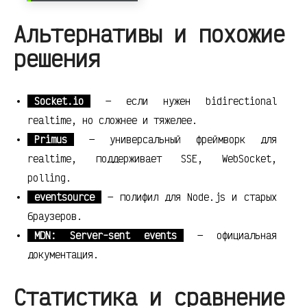
Альтернативы и похожие
решения
Socket.io
— если нужен bidirectional
realtime, но сложнее и тяжелее.
Primus
— универсальный фреймворк для
realtime, поддерживает SSE, WebSocket,
polling.
eventsource
— полифил для Node.js и старых
браузеров.
MDN: Server-sent events
— официальная
документация.
Статистика и сравнение