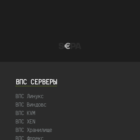
ВПС СЕРВЕРЫ
ВПС Линукс
ВПС Виндовс
ВПС KVM
ВПС XEN
ВПС Хранилище
ВПС Форекс