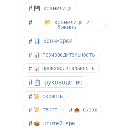
💾 хранилище
📂 хранилище и
бэкапы
📊 бенчмарки
📊 производительность
📊 производительность
📋 руководство
📜 скрипты
📜 текст
📤 вывод
📦 контейнеры