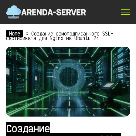
Home
»
Создание самоподписанного SSL-
сертификата для Nginx на Ubuntu 24
Создание