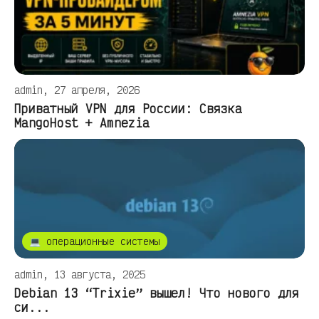
admin, 27 апреля, 2026
Приватный VPN для России: Связка
MangoHost + Amnezia
💻 операционные системы
admin, 13 августа, 2025
Debian 13 “Trixie” вышел! Что нового для
си...