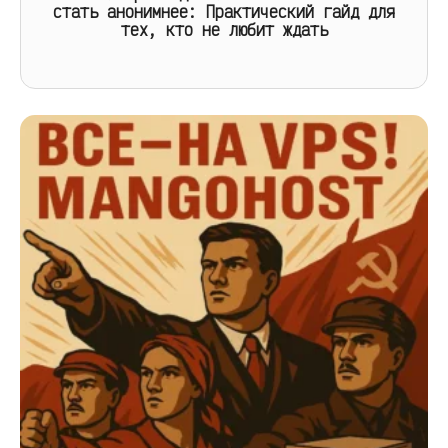
стать анонимнее: Практический гайд для
тех, кто не любит ждать