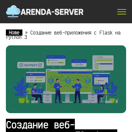
Home
»
Создание веб-приложения с Flask на
Python 3
Создание веб-