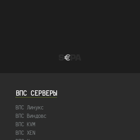
ВПС СЕРВЕРЫ
ВПС Линукс
ВПС Виндовс
ВПС KVM
ВПС XEN