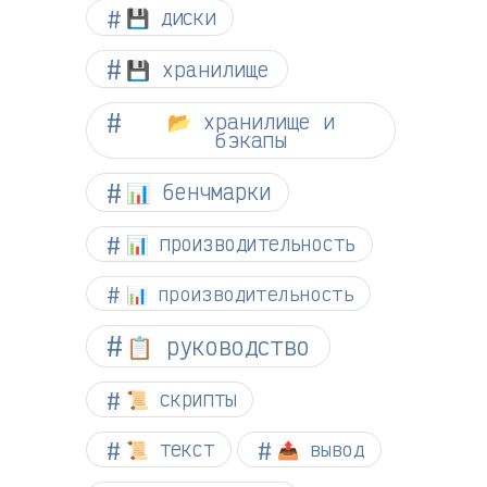
💾 диски
💾 хранилище
📂 хранилище и
бэкапы
📊 бенчмарки
📊 производительность
📊 производительность
📋 руководство
📜 скрипты
📜 текст
📤 вывод