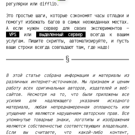
регулярки или difflib.
Это простые шаги, которые сэкономят часы отладки и
помогут избежать багов в самых неожиданных местах.
А если нужен сервер для своих экспериментов —
VPS
или
выделенный сервер
всегда к вашим
услугам. Пишите скрипты, автоматизируйте, и пусть
ваши строки всегда совпадают там, где надо!
В этой статье собрана информация и материалы из
различных интернет-источников. Мы признаем и ценим
работу всех оригинальных авторов, издателей и веб-
сайтов. Несмотря на то, что были приложены все
усилия для надлежащего указания исходного
материала, любая непреднамеренная оплошность или
упущение не являются нарушением авторских прав. Все
упомянутые товарные знаки, логотипы и изображения
являются собственностью соответствующих владельцев.
Если вы считаете, что какой-либо контент,