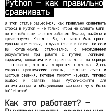
Python — как правильно
сравнивать
В этой статье разберёмся, как правильно сравнивать
строки в Python — не только чтобы не словить баги,
но и чтобы ваши скрипты работали быстро, надёжно и
предсказуемо. Казалось бы, что может быть проще:
сравнил две строки, получил True или False. Но если
вы когда-нибудь сталкивались с неожиданными
результатами при работе с путями, логинами,
паролями, конфигами или парсингом логов на сервере
— вы знаете, что дьявол кроется в деталях. Здесь
собраны практические советы, реальные кейсы и
быстрые решения, которые помогут избежать типовых
ошибок и сделать ваши Python-скрипты для
автоматизации и обслуживания серверов чуть более
bulletproof.
Как это работает? —