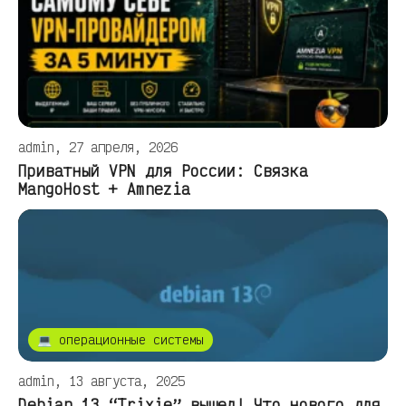
admin, 27 апреля, 2026
Приватный VPN для России: Связка
MangoHost + Amnezia
💻 операционные системы
admin, 13 августа, 2025
Debian 13 “Trixie” вышел! Что нового для