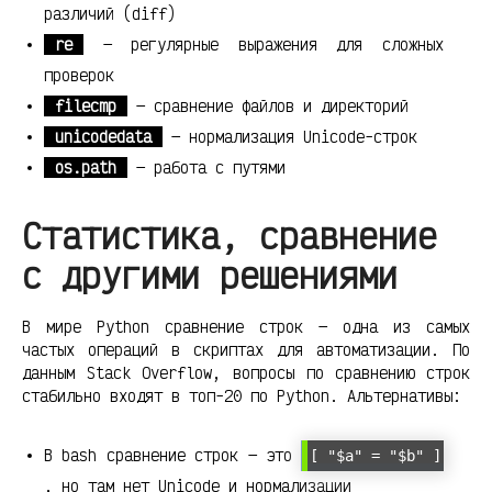
различий (diff)
re
— регулярные выражения для сложных
проверок
filecmp
— сравнение файлов и директорий
unicodedata
— нормализация Unicode-строк
os.path
— работа с путями
Статистика, сравнение
с другими решениями
В мире Python сравнение строк — одна из самых
частых операций в скриптах для автоматизации. По
данным Stack Overflow, вопросы по сравнению строк
стабильно входят в топ-20 по Python. Альтернативы:
В bash сравнение строк — это
[ "$a" = "$b" ]
, но там нет Unicode и нормализации