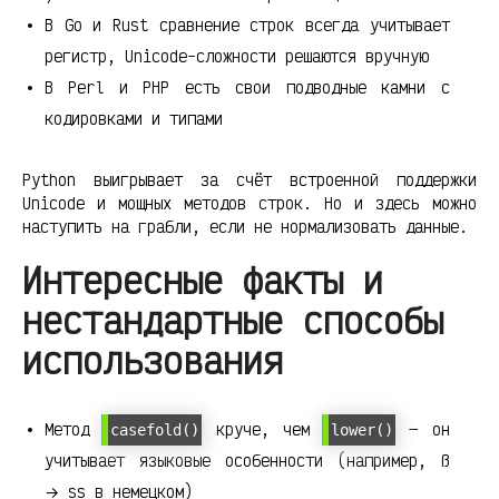
В Go и Rust сравнение строк всегда учитывает
регистр, Unicode-сложности решаются вручную
В Perl и PHP есть свои подводные камни с
кодировками и типами
Python выигрывает за счёт встроенной поддержки
Unicode и мощных методов строк. Но и здесь можно
наступить на грабли, если не нормализовать данные.
Интересные факты и
нестандартные способы
использования
Метод
круче, чем
— он
casefold()
lower()
учитывает языковые особенности (например, ß
→ ss в немецком)