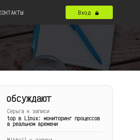
КОНТАКТЫ
Вход
обсуждают
Серьга
к записи
top в Linux: мониторинг процессов
в реальном времени
Mikhail
к записи