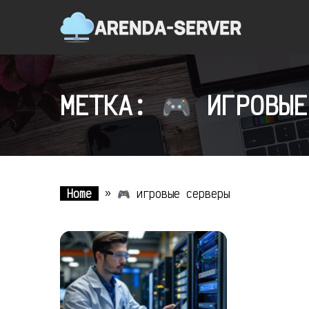
МЕТКА: 🎮 ИГРОВЫЕ
Home
»
🎮 игровые серверы