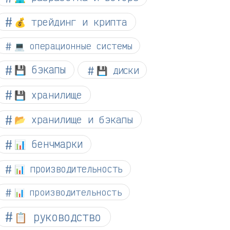
💰 трейдинг и крипта
💻 операционные системы
💾 бэкапы
💾 диски
💾 хранилище
📂 хранилище и бэкапы
📊 бенчмарки
📊 производительность
📊 производительность
📋 руководство