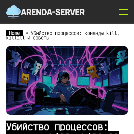
Home
»
Убийство процессов: команды kill,
killall и советы
Убийство процессов: