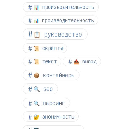
📊 производительность
📊 производительность
📋 руководство
📜 скрипты
📜 текст
📤 вывод
📦 контейнеры
🔍 seo
🔍 парсинг
🔐 анонимность