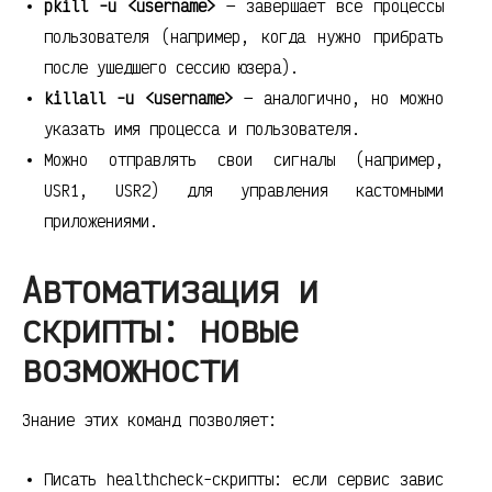
pkill -u <username>
— завершает все процессы
пользователя (например, когда нужно прибрать
после ушедшего сессию юзера).
killall -u <username>
— аналогично, но можно
указать имя процесса и пользователя.
Можно отправлять свои сигналы (например,
USR1, USR2) для управления кастомными
приложениями.
Автоматизация и
скрипты: новые
возможности
Знание этих команд позволяет:
Писать healthcheck-скрипты: если сервис завис