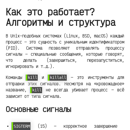
Как это работает?
Алгоритмы и структура
В Unix-подобных системах (Linux, BSD, macOS) каждый
процесс — это сущность с уникальным идентификатором
(PID). Система позволяет отправлять процессу
сигналы — специальные сообщения, которые говорят,
что делать (завершиться, перезапуститься,
игнорировать и т.д.).
Команды
и
— это инструменты для
kill
killall
отправки этих сигналов. Несмотря на «кровожадное»
название,
не всегда убивает процесс — всё
kill
зависит от типа сигнала.
Основные сигналы
(15) — корректное завершение
SIGTERM