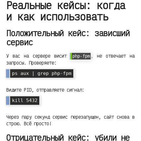
Реальные кейсы: когда
и как использовать
Положительный кейс: зависший
сервис
У вас на сервере висит
, не отвечает на
php-fpm
запросы. Проверяете:
ps aux | grep php-fpm
Видите PID, отправляете сигнал:
kill 5432
Через пару секунд сервис перезапущен, сайт снова в
строю. Всё просто!
Отрицательный кейс: убили не