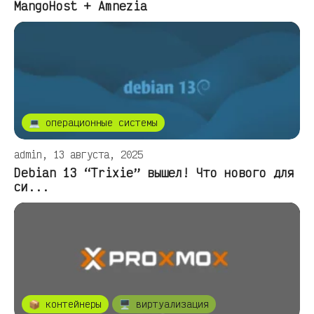
MangoHost + Amnezia
💻 операционные системы
admin, 13 августа, 2025
Debian 13 “Trixie” вышел! Что нового для
си...
📦 контейнеры
🖥️ виртуализация