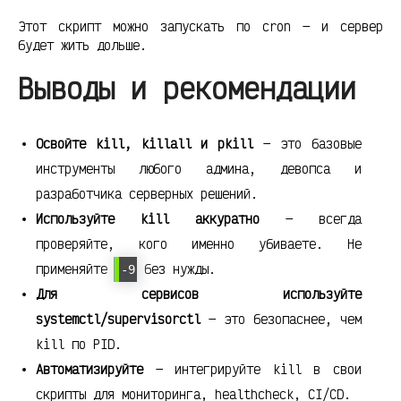
Этот скрипт можно запускать по cron — и сервер
будет жить дольше.
Выводы и рекомендации
Освойте kill, killall и pkill
— это базовые
инструменты любого админа, девопса и
разработчика серверных решений.
Используйте kill аккуратно
— всегда
проверяйте, кого именно убиваете. Не
применяйте
без нужды.
-9
Для сервисов используйте
systemctl/supervisorctl
— это безопаснее, чем
kill по PID.
Автоматизируйте
— интегрируйте kill в свои
скрипты для мониторинга, healthcheck, CI/CD.