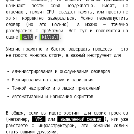
начинают вести себя неадекватно. Висят, не
отвечают, грузят CPU, съедают память, или просто не
хотят корректно завершаться. Можно перезапустить
сервер (но это больно), а можно — точечно
разобраться с проблемой. Вот тут и появляются на
сцене
и
.
kill
killall
Умение грамотно и быстро завершать процессы — это
не просто «кнопка стоп», а важный инструмент для:
Администрирования и обслуживания серверов
Реагирования на аварии и зависания
Тонкой настройки и отладки приложений
Автоматизации и написания скриптов
В общем, если вы ищете хостинг для своих проектов
(например,
VPS
или
выделенный сервер
), или уже
работаете с инфраструктурой, эти команды должны
стать вашими друзьями.