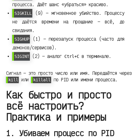
процесса. Даёт шанс «убраться» красиво.
(9) — мгновенное убийство. Процессу
SIGKILL
не даётся времени на прощание — всё, до
свидания.
(1) — перезапуск процесса (часто для
SIGHUP
демонов/сервисов).
(2) — аналог
в терминале.
SIGINT
Ctrl+C
Сигнал — это просто число или имя. Передаётся через
или
по PID или имени процесса.
kill
killall
Как быстро и просто
всё настроить?
Практика и примеры
1. Убиваем процесс по PID