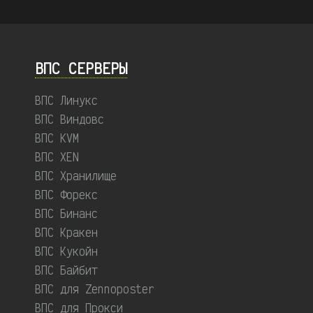
ВПС СЕРВЕРЫ
ВПС Линукс
ВПС Виндовс
ВПС KVM
ВПС XEN
ВПС Хранилище
ВПС Форекс
ВПС Бинанс
ВПС Кракен
ВПС Кукойн
ВПС Байбит
ВПС для Zennoposter
ВПС для Прокси