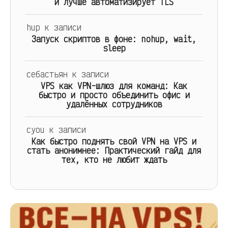
и лучше автоматизирует TLS
hup
к записи
Запуск скриптов в фоне: nohup, wait,
sleep
себастьян
к записи
VPS как VPN-шлюз для команд: Как
быстро и просто объединить офис и
удалённых сотрудников
cyou
к записи
Как быстро поднять свой VPN на VPS и
стать анонимнее: Практический гайд для
тех, кто не любит ждать