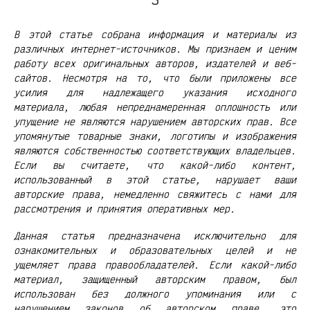
В этой статье собрана информация и материалы из
различных интернет-источников. Мы признаем и ценим
работу всех оригинальных авторов, издателей и веб-
сайтов. Несмотря на то, что были приложены все
усилия для надлежащего указания исходного
материала, любая непреднамеренная оплошность или
упущение не являются нарушением авторских прав. Все
упомянутые товарные знаки, логотипы и изображения
являются собственностью соответствующих владельцев.
Если вы считаете, что какой-либо контент,
использованный в этой статье, нарушает ваши
авторские права, немедленно свяжитесь с нами для
рассмотрения и принятия оперативных мер.
Данная статья предназначена исключительно для
ознакомительных и образовательных целей и не
ущемляет права правообладателей. Если какой-либо
материал, защищенный авторским правом, был
использован без должного упоминания или с
нарушением законов об авторском праве, это