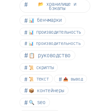
📂 хранилище и
бэкапы
📊 бенчмарки
📊 производительность
📊 производительность
📋 руководство
📜 скрипты
📜 текст
📤 вывод
📦 контейнеры
🔍 seo