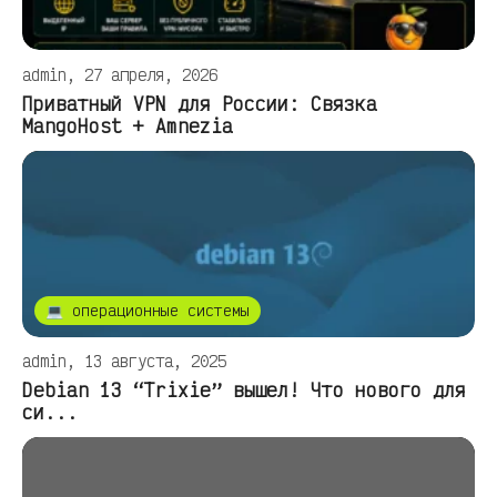
admin, 27 апреля, 2026
Приватный VPN для России: Связка
MangoHost + Amnezia
💻 операционные системы
admin, 13 августа, 2025
Debian 13 “Trixie” вышел! Что нового для
си...