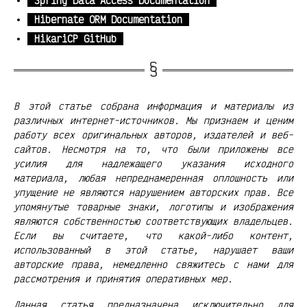
Spring Data Access Documentation
Hibernate ORM Documentation
HikariCP GitHub
В этой статье собрана информация и материалы из
различных интернет-источников. Мы признаем и ценим
работу всех оригинальных авторов, издателей и веб-
сайтов. Несмотря на то, что были приложены все
усилия для надлежащего указания исходного
материала, любая непреднамеренная оплошность или
упущение не являются нарушением авторских прав. Все
упомянутые товарные знаки, логотипы и изображения
являются собственностью соответствующих владельцев.
Если вы считаете, что какой-либо контент,
использованный в этой статье, нарушает ваши
авторские права, немедленно свяжитесь с нами для
рассмотрения и принятия оперативных мер.
Данная статья предназначена исключительно для