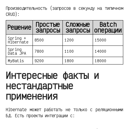
Производительность (запросов в секунду на типичном
CRUD):
Простые
Сложные
Batch
Решение
запросы
запросы
операции
Spring +
8500
1200
15000
Hibernate
Spring
7800
1100
14000
Data JPA
MyBatis
9200
1800
18000
Интересные факты и
нестандартные
применения
Hibernate может работать не только с реляционными
БД. Есть проекты интеграции с: