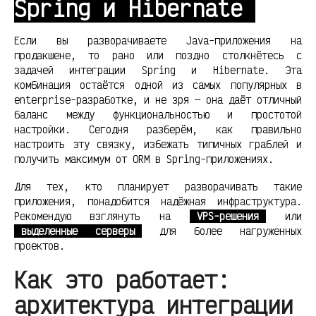
Spring и Hibernate
Если вы разворачиваете Java-приложения на
продакшене, то рано или поздно столкнётесь с
задачей интеграции Spring и Hibernate. Эта
комбинация остаётся одной из самых популярных в
enterprise-разработке, и не зря — она даёт отличный
баланс между функциональностью и простотой
настройки. Сегодня разберём, как правильно
настроить эту связку, избежать типичных граблей и
получить максимум от ORM в Spring-приложениях.
Для тех, кто планирует разворачивать такие
приложения, понадобится надёжная инфраструктура.
Рекомендую взглянуть на
VPS-решения
или
выделенные серверы
для более нагруженных
проектов.
Как это работает:
архитектура интеграции