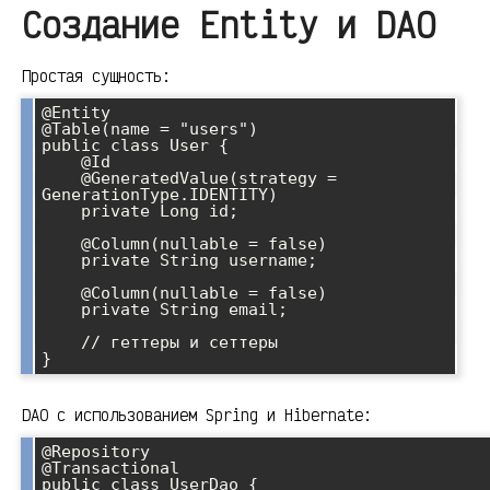
Создание Entity и DAO
Простая сущность:
@Entity

@Table(name = "users")

public class User {

    @Id

    @GeneratedValue(strategy = 
GenerationType.IDENTITY)

    private Long id;

    @Column(nullable = false)

    private String username;

    @Column(nullable = false)

    private String email;

    // геттеры и сеттеры

}
DAO с использованием Spring и Hibernate:
@Repository

@Transactional

public class UserDao {
