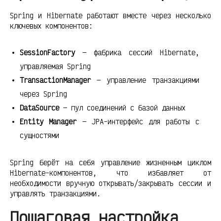
Spring и Hibernate работают вместе через несколько
ключевых компонентов:
SessionFactory
— фабрика сессий Hibernate,
управляемая Spring
TransactionManager
— управление транзакциями
через Spring
DataSource
— пул соединений с базой данных
Entity Manager
— JPA-интерфейс для работы с
сущностями
Spring берёт на себя управление жизненным циклом
Hibernate-компонентов, что избавляет от
необходимости вручную открывать/закрывать сессии и
управлять транзакциями.
Пошаговая настройка