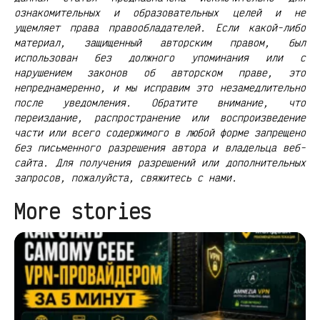
ознакомительных и образовательных целей и не
ущемляет права правообладателей. Если какой-либо
материал, защищенный авторским правом, был
использован без должного упоминания или с
нарушением законов об авторском праве, это
непреднамеренно, и мы исправим это незамедлительно
после уведомления. Обратите внимание, что
переиздание, распространение или воспроизведение
части или всего содержимого в любой форме запрещено
без письменного разрешения автора и владельца веб-
сайта. Для получения разрешений или дополнительных
запросов, пожалуйста, свяжитесь с нами.
More stories