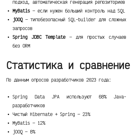
подход, автоматическая генерация репозиториев
MyBatis
— если нужен больший контроль над SQL
jOOQ
— типобезопасный SQL-builder для сложных
запросов
Spring JDBC Template
— для простых случаев
без ORM
Статистика и сравнение
По данным опросов разработчиков 2023 года:
Spring Data JPA используют 68% Java-
разработчиков
Чистый Hibernate + Spring — 23%
MyBatis — 12%
jOOQ — 8%