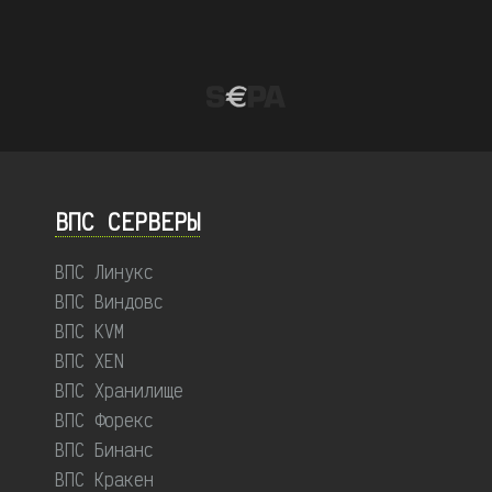
ВПС СЕРВЕРЫ
ВПС Линукс
ВПС Виндовс
ВПС KVM
ВПС XEN
ВПС Хранилище
ВПС Форекс
ВПС Бинанс
ВПС Кракен