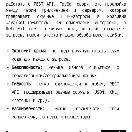
работать с REST API. Грубо говоря, это прослойка
между твоим приложением и сервером, которая
превращает скучные HTTP-запросы в красивые
Java/Kotlin-методы. Ты описываешь интерфейс, а
Retrofit сам генерирует код, который отправляет
запросы, парсит ответы и даже обрабатывает ошибки.
Экономит время:
не надо вручную писать кучу
кода для каждого запроса.
Безопасность:
меньше шансов ошибиться с
сериализацией/десериализацией данных.
Гибкость:
легко подключается к любому REST
API, поддерживает разные форматы (JSON, XML,
ProtoBuf и др.).
Расширяемость:
можно подключать свои
конвертеры, логгеры, интерцепторы.