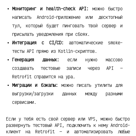
Мониторинг и health-check API:
можно быстро
написать Android-приложение или десктопный
тул, который будет пинговать твой сервер и
присылать уведомления при сбоях.
Интеграция с CI/CD:
автоматические smoke-
тесты API прямо из Kotlin-скриптов.
Генерация данных:
если нужно массово
создавать тестовые записи через API —
Retrofit справится на ура.
Миграции и бэкапы:
можно писать утилиты для
выгрузки/загрузки данных между разными
сервисами.
Если у тебя есть свой сервер или VPS, можно быстро
развернуть тестовый API, подключить к нему Android-
клиент на Retrofit — и автоматизировать любые