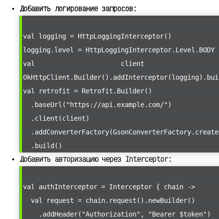
Добавить логирование запросов:
val logging = HttpLoggingInterceptor()
logging.level = HttpLoggingInterceptor.Level.BODY
val client 
OkHttpClient.Builder().addInterceptor(logging).bui
val retrofit = Retrofit.Builder()
.baseUrl("https://api.example.com/")
.client(client)
.addConverterFactory(GsonConverterFactory.create
.build()
Добавить авторизацию через Interceptor:
val authInterceptor = Interceptor { chain ->
val request = chain.request().newBuilder()
.addHeader("Authorization", "Bearer $token")