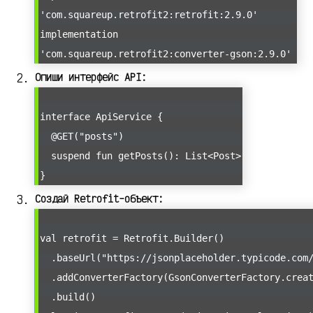
'com.squareup.retrofit2:retrofit:2.9.0'
implementation
'com.squareup.retrofit2:converter-gson:2.9.0'
Опиши интерфейс API:
interface ApiService {
@GET("posts")
suspend fun getPosts(): List<Post>
}
Создай Retrofit-объект:
val retrofit = Retrofit.Builder()
.baseUrl("https://jsonplaceholder.typicode.com
.addConverterFactory(GsonConverterFactory.creat
.build()