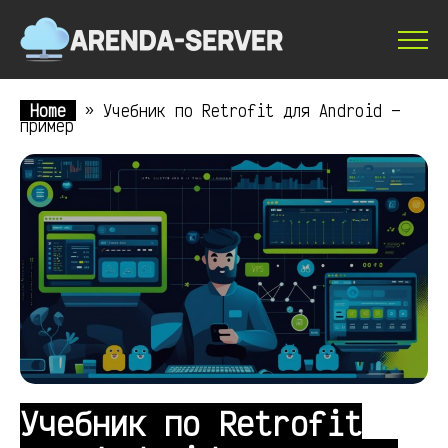
Home
»
Учебник по Retrofit для Android —
пример
Учебник по Retrofit