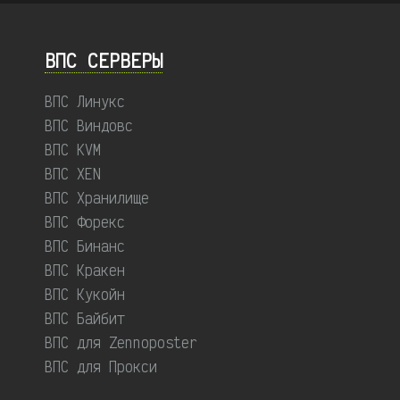
ВПС СЕРВЕРЫ
ВПС Линукс
ВПС Виндовс
ВПС KVM
ВПС XEN
ВПС Хранилище
ВПС Форекс
ВПС Бинанс
ВПС Кракен
ВПС Кукойн
ВПС Байбит
ВПС для Zennoposter
ВПС для Прокси