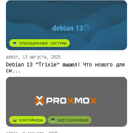
💻 операционные системы
admin, 13 августа, 2025
Debian 13 “Trixie” вышел! Что нового для
си...
📦 контейнеры
🖥️ виртуализация