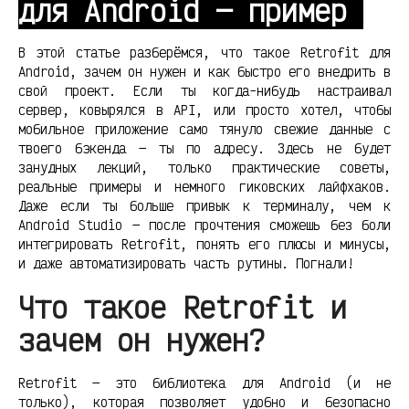
для Android — пример
В этой статье разберёмся, что такое Retrofit для
Android, зачем он нужен и как быстро его внедрить в
свой проект. Если ты когда-нибудь настраивал
сервер, ковырялся в API, или просто хотел, чтобы
мобильное приложение само тянуло свежие данные с
твоего бэкенда — ты по адресу. Здесь не будет
занудных лекций, только практические советы,
реальные примеры и немного гиковских лайфхаков.
Даже если ты больше привык к терминалу, чем к
Android Studio — после прочтения сможешь без боли
интегрировать Retrofit, понять его плюсы и минусы,
и даже автоматизировать часть рутины. Погнали!
Что такое Retrofit и
зачем он нужен?
Retrofit — это библиотека для Android (и не
только), которая позволяет удобно и безопасно