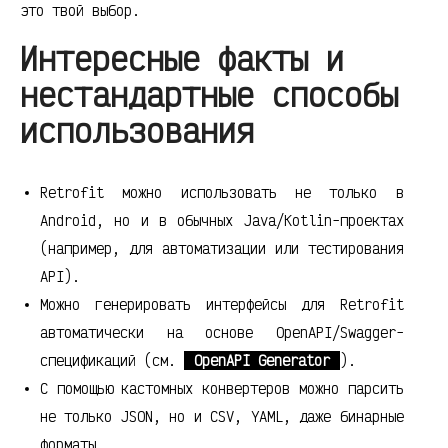
это твой выбор.
Интересные факты и
нестандартные способы
использования
Retrofit можно использовать не только в
Android, но и в обычных Java/Kotlin-проектах
(например, для автоматизации или тестирования
API).
Можно генерировать интерфейсы для Retrofit
автоматически на основе OpenAPI/Swagger-
спецификаций (см.
OpenAPI Generator
).
С помощью кастомных конвертеров можно парсить
не только JSON, но и CSV, YAML, даже бинарные
форматы.