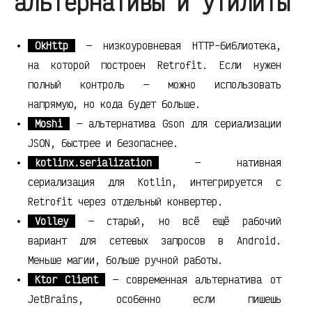
альтернативы и утилиты
OkHttp
— низкоуровневая HTTP-библиотека,
на которой построен Retrofit. Если нужен
полный контроль — можно использовать
напрямую, но кода будет больше.
Moshi
— альтернатива Gson для сериализации
JSON, быстрее и безопаснее.
kotlinx.serialization
— нативная
сериализация для Kotlin, интегрируется с
Retrofit через отдельный конвертер.
Volley
— старый, но всё ещё рабочий
вариант для сетевых запросов в Android.
Меньше магии, больше ручной работы.
Ktor Client
— современная альтернатива от
JetBrains, особенно если пишешь