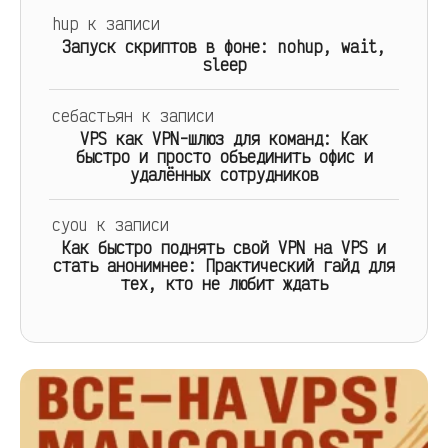
hup
к записи
Запуск скриптов в фоне: nohup, wait,
sleep
себастьян
к записи
VPS как VPN-шлюз для команд: Как
быстро и просто объединить офис и
удалённых сотрудников
cyou
к записи
Как быстро поднять свой VPN на VPS и
стать анонимнее: Практический гайд для
тех, кто не любит ждать