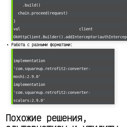
.build()
chain.proceed(request)
}
val clien
OkHttpClient.Builder().addInterceptor(authIntercep
Работа с разными форматами:
implementation
'com.squareup.retrofit2:converter-
moshi:2.9.0'
implementation
'com.squareup.retrofit2:converter-
scalars:2.9.0'
Похожие решения,