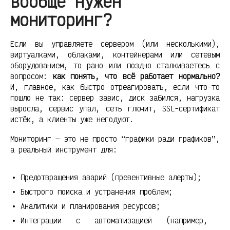
вообще нужен
мониторинг?
Если вы управляете сервером (или несколькими),
виртуалками, облаками, контейнерами или сетевым
оборудованием, то рано или поздно сталкиваетесь с
вопросом:
как понять, что всё работает нормально?
И, главное, как быстро отреагировать, если что-то
пошло не так: сервер завис, диск забился, нагрузка
выросла, сервис упал, сеть глючит, SSL-сертификат
истёк, а клиенты уже негодуют.
Мониторинг — это не просто “графики ради графиков”,
а реальный инструмент для:
Предотвращения аварий (превентивные алерты);
Быстрого поиска и устранения проблем;
Аналитики и планирования ресурсов;
Интеграции с автоматизацией (например,