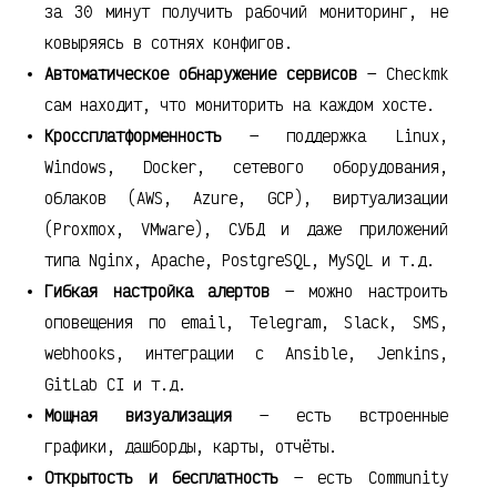
за 30 минут получить рабочий мониторинг, не
ковыряясь в сотнях конфигов.
Автоматическое обнаружение сервисов
— Checkmk
сам находит, что мониторить на каждом хосте.
Кроссплатформенность
— поддержка Linux,
Windows, Docker, сетевого оборудования,
облаков (AWS, Azure, GCP), виртуализации
(Proxmox, VMware), СУБД и даже приложений
типа Nginx, Apache, PostgreSQL, MySQL и т.д.
Гибкая настройка алертов
— можно настроить
оповещения по email, Telegram, Slack, SMS,
webhooks, интеграции с Ansible, Jenkins,
GitLab CI и т.д.
Мощная визуализация
— есть встроенные
графики, дашборды, карты, отчёты.
Открытость и бесплатность
— есть Community