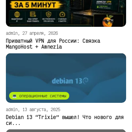
admin, 27 апреля, 2026
Приватный VPN для России: Связка
MangoHost + Amnezia
💻 операционные системы
admin, 13 августа, 2025
Debian 13 “Trixie” вышел! Что нового для
си...