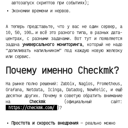
автозапуск скриптов при событиях);
Экономии времени и нервов.
А теперь представьте, что у вас не один сервер, а
10, 50, 100… и всё это разного типа, в разных дата-
центрах, с разными задачами. Вот тут и появляется
задача
универсального мониторинга
, который не надо
“допиливать напильником” под каждую новую железку
или сервис.
Почему именно Checkmk?
На рынке полно решений: Zabbix, Nagios, Prometheus,
Grafana, Netdata, Icinga, Datadog, NewRelic, и ещё
десятки других. Почему я советую обратить внимание
на
Checkmk
(официальный сайт:
https://checkmk.com/
)?
Простота и скорость внедрения
— реально можно