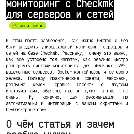
мониторинг с Checkmk
для серверов и сетей
🧐 мониторинг
В этом посте разберёмся, как можно быстро и без
боли внедрить универсальный мониторинг серверов и
сетей на базе Checkmk. Расскажу, почему это важно,
как всё устроено под капотом, как реально быстро
развернуть систему мониторинга для облачных, VPS,
выделенных серверов, Docker-контейнеров и сетевого
железа. Приведу практические советы, лайфхаки,
реальные кейсы, сравню Checkmk с другими
инструментами, объясню, где он рулит, а где — не
очень. И, конечно, дам рекомендации по
автоматизации и интеграции с вашими скриптами и
DevOps-процессами.
О чём статья и зачем