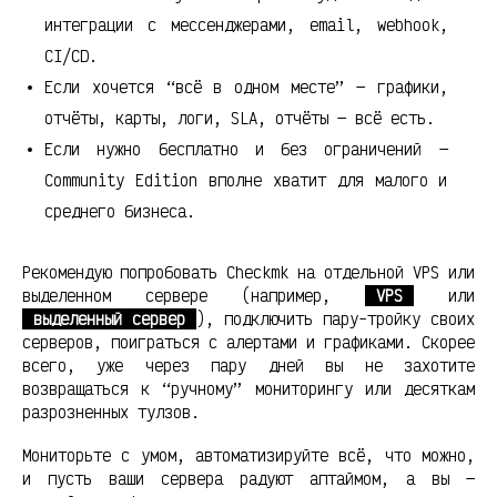
интеграции с мессенджерами, email, webhook,
CI/CD.
Если хочется “всё в одном месте” — графики,
отчёты, карты, логи, SLA, отчёты — всё есть.
Если нужно бесплатно и без ограничений —
Community Edition вполне хватит для малого и
среднего бизнеса.
Рекомендую попробовать Checkmk на отдельной VPS или
выделенном сервере (например,
VPS
или
выделенный сервер
), подключить пару-тройку своих
серверов, поиграться с алертами и графиками. Скорее
всего, уже через пару дней вы не захотите
возвращаться к “ручному” мониторингу или десяткам
разрозненных тулзов.
Мониторьте с умом, автоматизируйте всё, что можно,
и пусть ваши сервера радуют аптаймом, а вы —