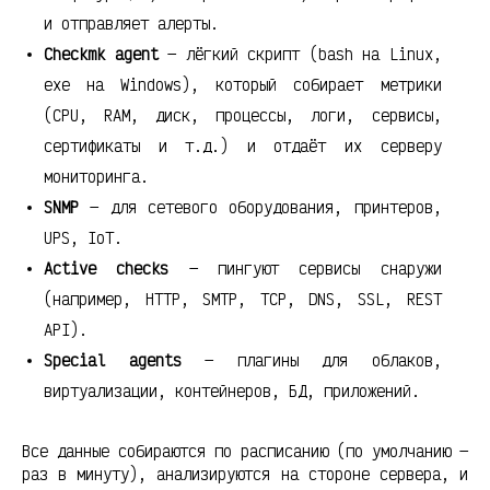
и отправляет алерты.
Checkmk agent
— лёгкий скрипт (bash на Linux,
exe на Windows), который собирает метрики
(CPU, RAM, диск, процессы, логи, сервисы,
сертификаты и т.д.) и отдаёт их серверу
мониторинга.
SNMP
— для сетевого оборудования, принтеров,
UPS, IoT.
Active checks
— пингуют сервисы снаружи
(например, HTTP, SMTP, TCP, DNS, SSL, REST
API).
Special agents
— плагины для облаков,
виртуализации, контейнеров, БД, приложений.
Все данные собираются по расписанию (по умолчанию —
раз в минуту), анализируются на стороне сервера, и