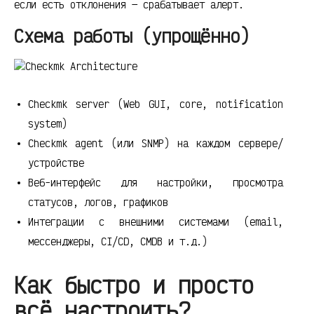
если есть отклонения — срабатывает алерт.
Схема работы (упрощённо)
Checkmk server (Web GUI, core, notification
system)
Checkmk agent (или SNMP) на каждом сервере/
устройстве
Веб-интерфейс для настройки, просмотра
статусов, логов, графиков
Интеграции с внешними системами (email,
мессенджеры, CI/CD, CMDB и т.д.)
Как быстро и просто
всё настроить?