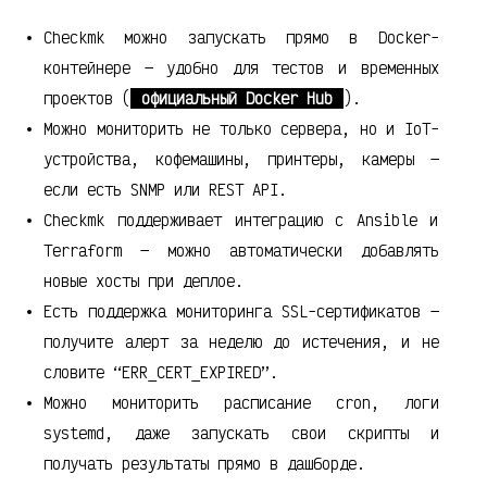
Checkmk можно запускать прямо в Docker-
контейнере — удобно для тестов и временных
проектов (
официальный Docker Hub
).
Можно мониторить не только сервера, но и IoT-
устройства, кофемашины, принтеры, камеры —
если есть SNMP или REST API.
Checkmk поддерживает интеграцию с Ansible и
Terraform — можно автоматически добавлять
новые хосты при деплое.
Есть поддержка мониторинга SSL-сертификатов —
получите алерт за неделю до истечения, и не
словите “ERR_CERT_EXPIRED”.
Можно мониторить расписание cron, логи
systemd, даже запускать свои скрипты и
получать результаты прямо в дашборде.