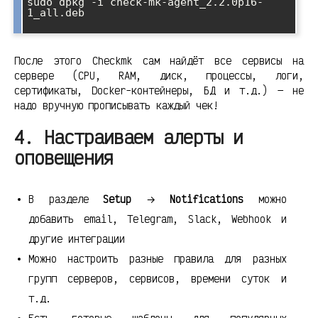
sudo dpkg -i check-mk-agent_2.2.0p16-
1_all.deb

После этого Checkmk сам найдёт все сервисы на
сервере (CPU, RAM, диск, процессы, логи,
сертификаты, Docker-контейнеры, БД и т.д.) — не
надо вручную прописывать каждый чек!
4. Настраиваем алерты и
оповещения
В разделе
Setup
→
Notifications
можно
добавить email, Telegram, Slack, Webhook и
другие интеграции
Можно настроить разные правила для разных
групп серверов, сервисов, времени суток и
т.д.