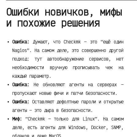
Ошибки новичков, мифы
и похожие решения
Ошибка:
Думают, что Checkmk — это “ещё один
Nagios”. На самом деле, это совершенно другой
подход: тут автообнаружение сервисов, нет
необходимости вручную прописывать чек на
каждый параметр.
Ошибка:
Не обновляют агенты на серверах —
пропускают новые фичи и патчи безопасности.
Ошибка:
Оставляют дефолтные пароли и открытые
агенты — это дыра в безопасности.
Миф:
“Checkmk — только для Linux”. На самом
деле, есть агенты для Windows, Docker, SNMP,
облаков и даже MacOS.