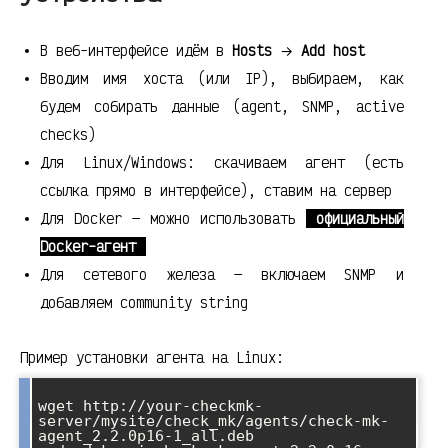
В веб-интерфейсе идём в
Hosts
→
Add host
Вводим имя хоста (или IP), выбираем, как
будем собирать данные (agent, SNMP, active
checks)
Для Linux/Windows: скачиваем агент (есть
ссылка прямо в интерфейсе), ставим на сервер
Для Docker — можно использовать
официальный
Docker-агент
Для сетевого железа — включаем SNMP и
добавляем community string
Пример установки агента на Linux:
wget http://your-checkmk-
server/mysite/check_mk/agents/check-mk-
agent_2.2.0p16-1_all.deb
