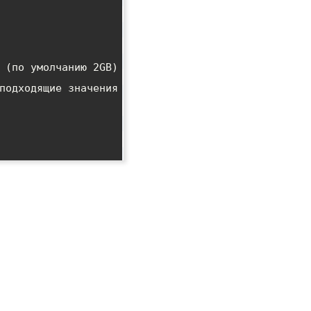
 (по умолчанию 2GB)

подходящие значения
