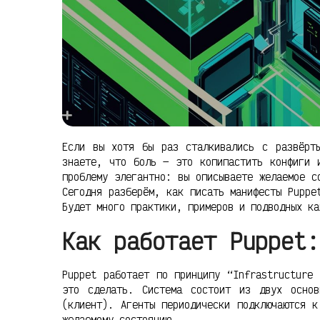
Если вы хотя бы раз сталкивались с развёрты
знаете, что боль — это копипастить конфиги 
проблему элегантно: вы описываете желаемое с
Сегодня разберём, как писать манифесты Puppe
Будет много практики, примеров и подводных ка
Как работает Puppet:
Puppet работает по принципу “Infrastructure
это сделать. Система состоит из двух основ
(клиент). Агенты периодически подключаются к
желаемому состоянию.