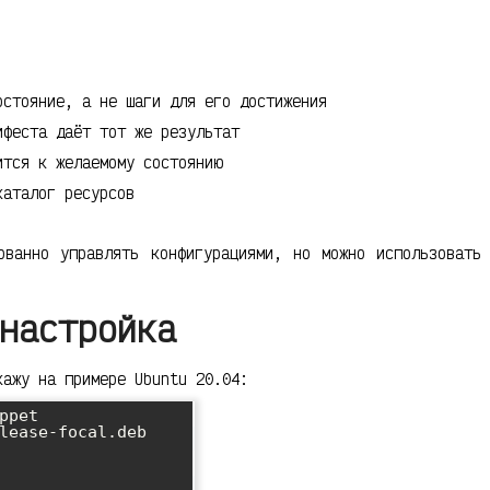
стояние, а не шаги для его достижения
феста даёт тот же результат
тся к желаемому состоянию
каталог ресурсов
ованно управлять конфигурациями, но можно использовать
настройка
кажу на примере Ubuntu 20.04:
pet

lease-focal.deb
