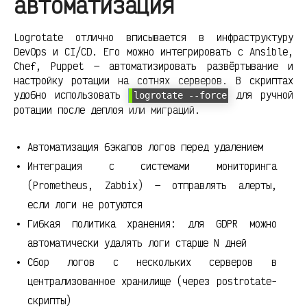
автоматизация
Logrotate отлично вписывается в инфраструктуру
DevOps и CI/CD. Его можно интегрировать с Ansible,
Chef, Puppet — автоматизировать развёртывание и
настройку ротации на сотнях серверов. В скриптах
удобно использовать
для ручной
logrotate --force
ротации после деплоя или миграций.
Автоматизация бэкапов логов перед удалением
Интеграция с системами мониторинга
(Prometheus, Zabbix) — отправлять алерты,
если логи не ротуются
Гибкая политика хранения: для GDPR можно
автоматически удалять логи старше N дней
Сбор логов с нескольких серверов в
централизованное хранилище (через postrotate-
скрипты)