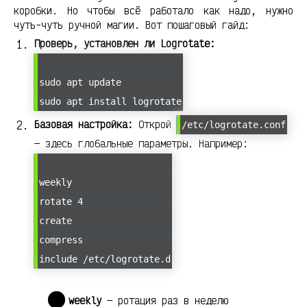
коробки. Но чтобы всё работало как надо, нужно
чуть-чуть ручной магии. Вот пошаговый гайд:
Проверь, установлен ли Logrotate:
sudo apt update
sudo apt install logrotate
Базовая настройка:
Открой
/etc/logrotate.conf
— здесь глобальные параметры. Например:
weekly
rotate 4
create
compress
include /etc/logrotate.d
weekly
— ротация раз в неделю