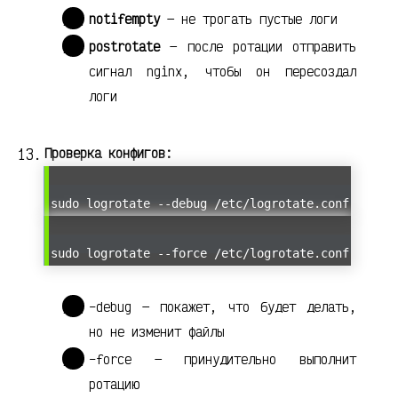
notifempty
— не трогать пустые логи
postrotate
— после ротации отправить
сигнал nginx, чтобы он пересоздал
логи
Проверка конфигов:
sudo logrotate --debug /etc/logrotate.conf
sudo logrotate --force /etc/logrotate.conf
–debug — покажет, что будет делать,
но не изменит файлы
–force — принудительно выполнит
ротацию