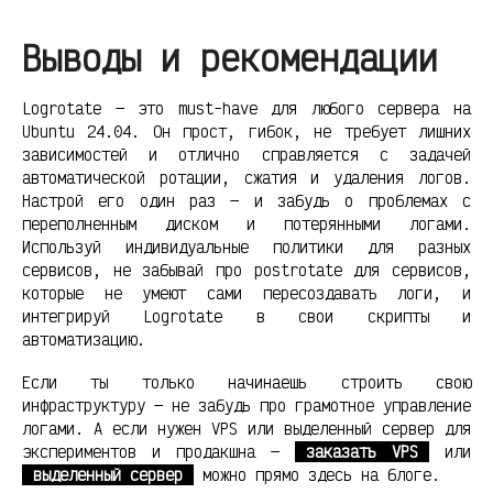
Выводы и рекомендации
Logrotate — это must-have для любого сервера на
Ubuntu 24.04. Он прост, гибок, не требует лишних
зависимостей и отлично справляется с задачей
автоматической ротации, сжатия и удаления логов.
Настрой его один раз — и забудь о проблемах с
переполненным диском и потерянными логами.
Используй индивидуальные политики для разных
сервисов, не забывай про postrotate для сервисов,
которые не умеют сами пересоздавать логи, и
интегрируй Logrotate в свои скрипты и
автоматизацию.
Если ты только начинаешь строить свою
инфраструктуру — не забудь про грамотное управление
логами. А если нужен VPS или выделенный сервер для
экспериментов и продакшна —
заказать VPS
или
выделенный сервер
можно прямо здесь на блоге.