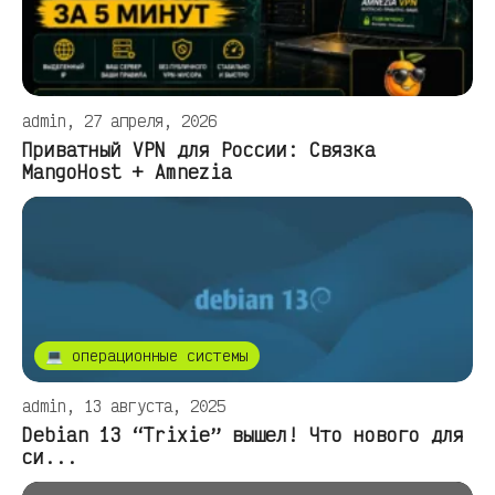
admin, 27 апреля, 2026
Приватный VPN для России: Связка
MangoHost + Amnezia
💻 операционные системы
admin, 13 августа, 2025
Debian 13 “Trixie” вышел! Что нового для
си...