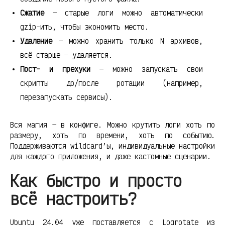
Сжатие
— старые логи можно автоматически
gzip-ить, чтобы экономить место.
Удаление
— можно хранить только N архивов,
всё старше — удаляется.
Пост- и прехуки
— можно запускать свои
скрипты до/после ротации (например,
перезапускать сервисы).
Вся магия — в конфиге. Можно крутить логи хоть по
размеру, хоть по времени, хоть по событию.
Поддерживаются wildcard’ы, индивидуальные настройки
для каждого приложения, и даже кастомные сценарии.
Как быстро и просто
всё настроить?
Ubuntu 24.04 уже поставляется с Logrotate из