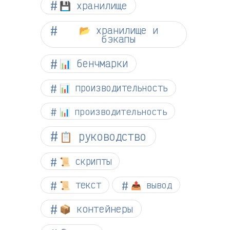
💾 хранилище
📂 хранилище и
бэкапы
📊 бенчмарки
📊 производительность
📊 производительность
📋 руководство
📜 скрипты
📜 текст
📤 вывод
📦 контейнеры