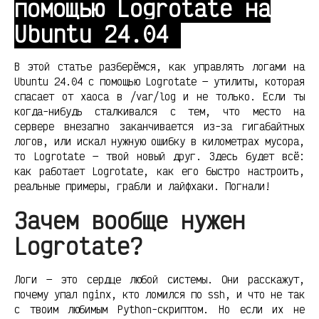
помощью Logrotate на
Ubuntu 24.04
В этой статье разберёмся, как управлять логами на
Ubuntu 24.04 с помощью Logrotate — утилиты, которая
спасает от хаоса в /var/log и не только. Если ты
когда-нибудь сталкивался с тем, что место на
сервере внезапно заканчивается из-за гигабайтных
логов, или искал нужную ошибку в километрах мусора,
то Logrotate — твой новый друг. Здесь будет всё:
как работает Logrotate, как его быстро настроить,
реальные примеры, грабли и лайфхаки. Погнали!
Зачем вообще нужен
Logrotate?
Логи — это сердце любой системы. Они расскажут,
почему упал nginx, кто ломился по ssh, и что не так
с твоим любимым Python-скриптом. Но если их не