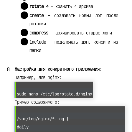
rotate 4
— хранить 4 архива
create
— создавать новый лог после
ротации
compress
— архивировать старые логи
include
— подключать доп. конфиги из
папки
Настройка для конкретного приложения:
Например, для nginx:
sudo nano /etc/logrotate.d/nginx
Пример содержимого:
/var/log/nginx/*.log {
daily