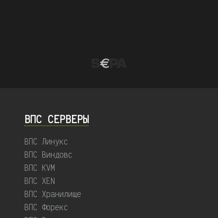
ВПС СЕРВЕРЫ
ВПС Линукс
ВПС Виндовс
ВПС KVM
ВПС XEN
ВПС Хранилище
ВПС Форекс