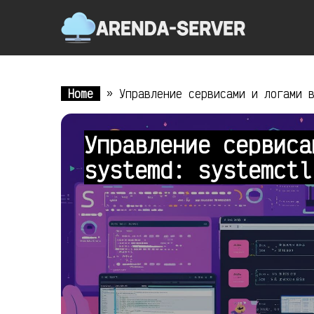
Home
»
Управление сервисами и логами 
Управление сервиса
systemd: systemct