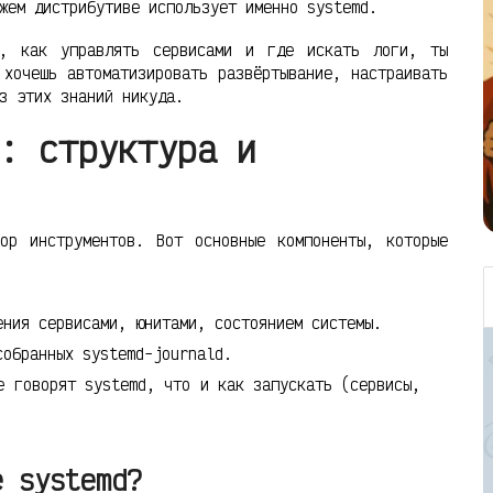
жем дистрибутиве использует именно systemd.
я, как управлять сервисами и где искать логи, ты
 хочешь автоматизировать развёртывание, настраивать
з этих знаний никуда.
: структура и
ор инструментов. Вот основные компоненты, которые
ния сервисами, юнитами, состоянием системы.
обранных systemd-journald.
 говорят systemd, что и как запускать (сервисы,
е systemd?