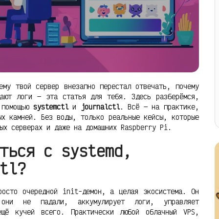
ему твой сервер внезапно перестал отвечать, почему
дают логи — эта статья для тебя. Здесь разберёмся,
помощью
systemctl
и
journalctl
. Всё — на практике,
ых камней. Без воды, только реальные кейсы, которые
ых серверах и даже на домашних Raspberry Pi.
ться с systemd,
tl?
осто очередной init-демон, а целая экосистема. Он
они не падали, аккумулирует логи, управляет
ещё кучей всего. Практически любой облачный VPS,