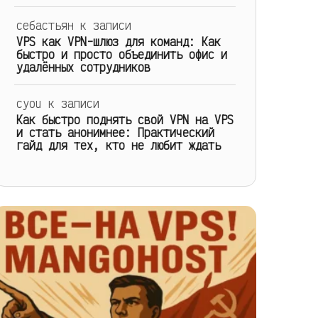
себастьян
к записи
VPS как VPN-шлюз для команд: Как
быстро и просто объединить офис и
удалённых сотрудников
cyou
к записи
Как быстро поднять свой VPN на VPS
и стать анонимнее: Практический
гайд для тех, кто не любит ждать