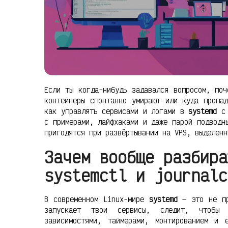
Если ты когда-нибудь задавался вопросом, поч
контейнеры спонтанно умирают или куда пропа
как управлять сервисами и логами в
systemd
с 
с примерами, лайфхаками и даже парой подводн
пригодятся при развёртывании на VPS, выделенн
Зачем вообще разбира
systemctl и journalc
В современном Linux-мире
systemd
— это не пр
запускает твои сервисы, следит, чтобы 
зависимостями, таймерами, монтированием и 