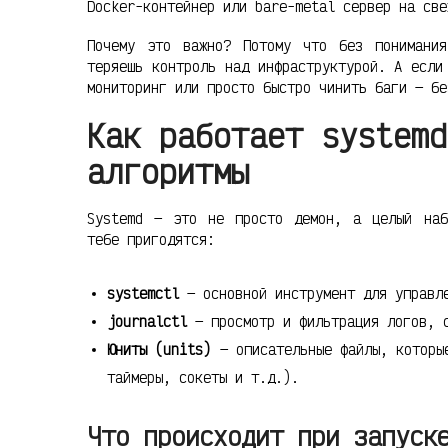
Docker-контейнер или bare-metal сервер на све
Почему это важно? Потому что без понимани
теряешь контроль над инфраструктурой. А если
мониторинг или просто быстро чинить баги — бе
Как работает systemd
алгоритмы
Systemd — это не просто демон, а целый наб
тебе пригодятся:
systemctl
— основной инструмент для управле
journalctl
— просмотр и фильтрация логов, с
Юниты (units)
— описательные файлы, которые
таймеры, сокеты и т.д.).
Что происходит при запуск