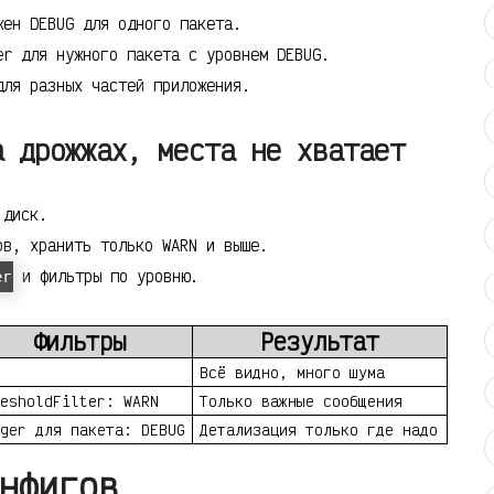
ен DEBUG для одного пакета.
r для нужного пакета с уровнем DEBUG.
ля разных частей приложения.
а дрожжах, места не хватает
 диск.
в, хранить только WARN и выше.
и фильтры по уровню.
er
Фильтры
Результат
Всё видно, много шума
esholdFilter: WARN
Только важные сообщения
ger для пакета: DEBUG
Детализация только где надо
нфигов