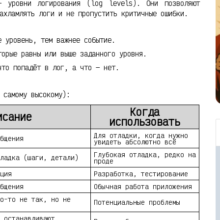
— уровни логирования (log levels). Они позволяют
ахламлять логи и не пропустить критичные ошибки.
 уровень, тем важнее событие.
торые равны или выше заданного уровня.
что попадёт в лог, а что — нет.
 самому высокому):
Когда
исание
использовать
Для отладки, когда нужно
бщения
увидеть абсолютно всё
Глубокая отладка, редко на
ладка (шаги, детали)
проде
ция
Разработка, тестирование
бщения
Обычная работа приложения
о-то не так, но не
Потенциальные проблемы
 останавливают