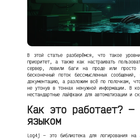
В этой статье разберёмся, что такое уровн
приоритет, а также как настраивать пользова
сервер, ловили баги на проде или просто 
бесконечный поток бессмысленных сообщений,
документацию, а разложим всё по полочкам, чт
не утонув в тоннах ненужной информации. В ко
нестандартные лайфхаки для автоматизации и ск
Как это работает? — 
языком
Log4j — это библиотека для логирования на 