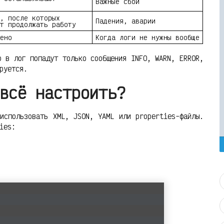
Важные сбои
, после которых
Падения, аварии
т продолжать работу
ено
Когда логи не нужны вообще
о в лог попадут только сообщения INFO, WARN, ERROR,
руется.
всё настроить?
использовать XML, JSON, YAML или properties-файлы.
ies: