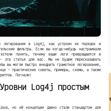
и логирования в Log4j, как устроен их порядок и
тельские фильтры. Если вы когда-нибудь настраивали
хотели понять, почему ваши логи превращаются в
 — эта статья для вас. Мы не будем пересказывать
обы вы могли быстро внедрить грамотное логирование,
нце — практические советы, примеры, схемы, а также
риптов. Погнали!
Уровни Log4j простым
Java, но её концепции давно стали стандартом для