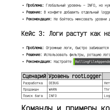
Проблема:
Глобальный уровень — INFO, но нуж
Решение:
В конфиге добавить отдельный logge
Рекомендация:
Не бойтесь миксовать уровни д
Кейс 3: Логи растут как н
Проблема:
Огромные логи, быстро забивается
Решение:
Использовать фильтры, ротацию лого
Рекомендация:
Настройте
RollingFileAppend
Сценарий
Уровень rootLogger
Разработка
DEBUG
Нет
Продакшн
WARN
Thr
Поиск бага
INFO
Log
Команды и примеры ко