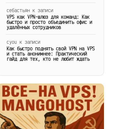
себастьян
к записи
VPS как VPN-шлюз для команд: Как
быстро и просто объединить офис и
удалённых сотрудников
cyou
к записи
Как быстро поднять свой VPN на VPS
и стать анонимнее: Практический
гайд для тех, кто не любит ждать