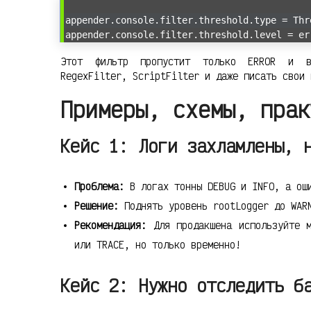
appender.console.filter.threshold.type = Thr
appender.console.filter.threshold.level = er
Этот фильтр пропустит только ERROR и вы
RegexFilter, ScriptFilter и даже писать свои 
Примеры, схемы, прак
Кейс 1: Логи захламлены, 
Проблема:
В логах тонны DEBUG и INFO, а ош
Решение:
Поднять уровень rootLogger до WAR
Рекомендация:
Для продакшена используйте м
или TRACE, но только временно!
Кейс 2: Нужно отследить б