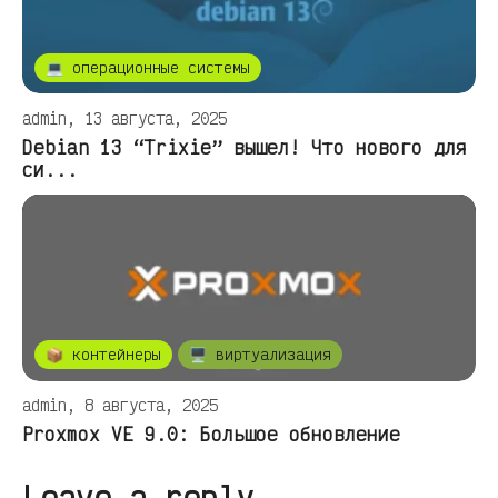
💻 операционные системы
admin, 13 августа, 2025
Debian 13 “Trixie” вышел! Что нового для
си...
📦 контейнеры
🖥️ виртуализация
admin, 8 августа, 2025
Proxmox VE 9.0: Большое обновление