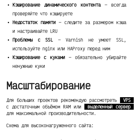
Кэширование динамического контента
— всегда
проверяйте что кэшируете
Недостаток памяти
— следите за размером кэша
и настраивайте LRU
Проблемы с SSL
— Varnish не умеет SSL,
используйте nginx или HAProxy перед ним
Кэширование с куками
— обязательно убирайте
ненужные куки
Масштабирование
Для больших проектов рекомендую рассмотреть
VPS
с достаточным объёмом RAM или
выделенный сервер
для максимальной производительности.
Схема для высоконагруженного сайта: