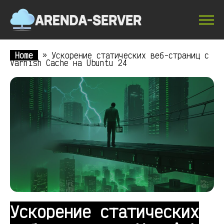
Home
»
Ускорение статических веб-страниц с
Varnish Cache на Ubuntu 24
Ускорение статических