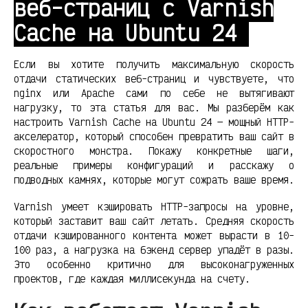
веб-страниц с Varnish
Cache на Ubuntu 24
Если вы хотите получить максимальную скорость
отдачи статических веб-страниц и чувствуете, что
nginx или Apache сами по себе не вытягивают
нагрузку, то эта статья для вас. Мы разберём как
настроить Varnish Cache на Ubuntu 24 — мощный HTTP-
акселератор, который способен превратить ваш сайт в
скоростного монстра. Покажу конкретные шаги,
реальные примеры конфигураций и расскажу о
подводных камнях, которые могут сожрать ваше время.
Varnish умеет кэшировать HTTP-запросы на уровне,
который заставит ваш сайт летать. Средняя скорость
отдачи кэшированного контента может вырасти в 10-
100 раз, а нагрузка на бэкенд сервер упадёт в разы.
Это особенно критично для высоконагруженных
проектов, где каждая миллисекунда на счету.