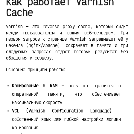
Как работает Varnish
Cache
Varnish — это reverse proxy cache, который сидит
между пользователем и вашим веб-сервером. При
первом запросе к странице Varnish запрашивает её у
бэкенда (nginx/Apache), сохраняет в памяти и при
следующих запросах отдаёт готовый результат без
обращения к серверу.
Основные принципы работы:
Кэширование в RAM
— весь кэш хранится в
оперативной памяти, что обеспечивает
максимальную скорость
VCL (Varnish Configuration Language)
—
собственный язык для гибкой настройки логики
кэширования