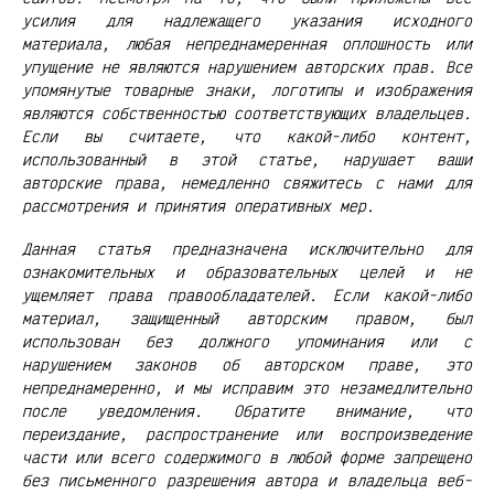
усилия для надлежащего указания исходного
материала, любая непреднамеренная оплошность или
упущение не являются нарушением авторских прав. Все
упомянутые товарные знаки, логотипы и изображения
являются собственностью соответствующих владельцев.
Если вы считаете, что какой-либо контент,
использованный в этой статье, нарушает ваши
авторские права, немедленно свяжитесь с нами для
рассмотрения и принятия оперативных мер.
Данная статья предназначена исключительно для
ознакомительных и образовательных целей и не
ущемляет права правообладателей. Если какой-либо
материал, защищенный авторским правом, был
использован без должного упоминания или с
нарушением законов об авторском праве, это
непреднамеренно, и мы исправим это незамедлительно
после уведомления. Обратите внимание, что
переиздание, распространение или воспроизведение
части или всего содержимого в любой форме запрещено
без письменного разрешения автора и владельца веб-