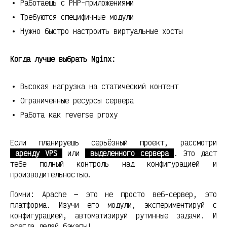
Работаешь с PHP-приложениями
Требуются специфичные модули
Нужно быстро настроить виртуальные хосты
Когда лучше выбрать Nginx:
Высокая нагрузка на статический контент
Ограниченные ресурсы сервера
Работа как reverse proxy
Если планируешь серьёзный проект, рассмотри
аренду VPS
или
выделенного сервера
. Это даст
тебе полный контроль над конфигурацией и
производительностью.
Помни: Apache — это не просто веб-сервер, это
платформа. Изучи его модули, экспериментируй с
конфигурацией, автоматизируй рутинные задачи. И
всегда делай бэкапы!