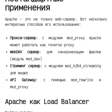
применения
Apache — это не только веб-сервер. Вот несколько
интересных способов его использования:
Прокси-сервер
: с модулем mod_proxy Apache
может работать как reverse proxy
WebDAV сервер
: для синхронизации файлов
(модуль mod_dav)
Стриминг сервер
: с модулем mod_h264_streaming
для видео
API Gateway
: с помощью mod_rewrite и
mod_proxy
Apache как Load Balancer