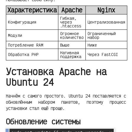
Характеристика
Apache
Nginx
Гибкая,
Конфигурация
через
Централизованная
.htaccess
Огромное
Ограниченный
Модули
количество
набор
Потребление RAM
Выше
Ниже
Нативная
Обработка PHP
Через FastCGI
поддержка
Установка Apache на
Ubuntu 24
Начнём с самого простого. Ubuntu 24 поставляется с
обновлённым набором пакетов, поэтому процесс
установки стал ещё проще.
Обновление системы