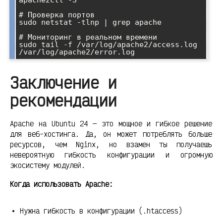
# Проверка портов

sudo netstat -tlnp | grep apache

# Мониторинг в реальном времени

sudo tail -f /var/log/apache2/access.log 
Заключение и
рекомендации
Apache на Ubuntu 24 — это мощное и гибкое решение
для веб-хостинга. Да, он может потреблять больше
ресурсов, чем Nginx, но взамен ты получаешь
невероятную гибкость конфигурации и огромную
экосистему модулей.
Когда использовать Apache:
Нужна гибкость в конфигурации (.htaccess)