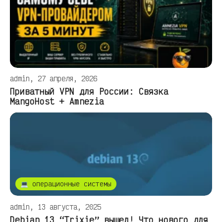
admin, 27 апреля, 2026
Приватный VPN для России: Связка
MangoHost + Amnezia
💻 операционные системы
admin, 13 августа, 2025
Debian 13 “Trixie” вышел! Что нового для