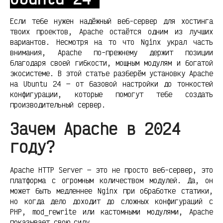
Если тебе нужен надёжный веб-сервер для хостинга
твоих проектов, Apache остаётся одним из лучших
вариантов. Несмотря на то что Nginx украл часть
внимания, Apache по-прежнему держит позиции
благодаря своей гибкости, мощным модулям и богатой
экосистеме. В этой статье разберём установку Apache
на Ubuntu 24 — от базовой настройки до тонкостей
конфигурации, которые помогут тебе создать
производительный сервер.
Зачем Apache в 2024
году?
Apache HTTP Server — это не просто веб-сервер, это
платформа с огромным количеством модулей. Да, он
может быть медленнее Nginx при обработке статики,
но когда дело доходит до сложных конфигураций с
PHP, mod_rewrite или кастомными модулями, Apache
показывает свою силу.