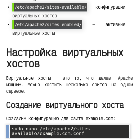
— конфигурации
/etc/apache2/sites-available/
виртуальных хостов
— активные
/etc/apache2/sites-enabled/
виртуальные хосты
Настройка виртуальных
хостов
Виртуальные хосты — это то, что делает Apache
мощным. Можно хостить несколько сайтов на одном
сервере.
Создание виртуального хоста
Создадим конфигурацию для сайта example.com:
sudo nano /etc/apache2/sites-
available/example.com.conf