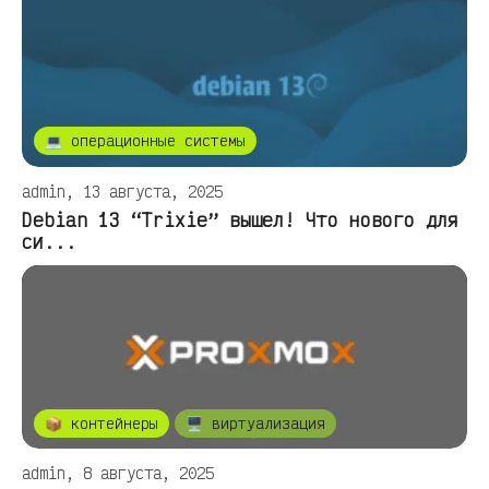
💻 операционные системы
admin, 13 августа, 2025
Debian 13 “Trixie” вышел! Что нового для
си...
📦 контейнеры
🖥️ виртуализация
admin, 8 августа, 2025