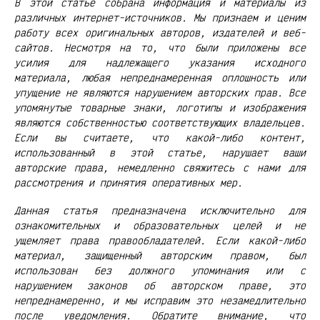
В этой статье собрана информация и материалы из
различных интернет-источников. Мы признаем и ценим
работу всех оригинальных авторов, издателей и веб-
сайтов. Несмотря на то, что были приложены все
усилия для надлежащего указания исходного
материала, любая непреднамеренная оплошность или
упущение не являются нарушением авторских прав. Все
упомянутые товарные знаки, логотипы и изображения
являются собственностью соответствующих владельцев.
Если вы считаете, что какой-либо контент,
использованный в этой статье, нарушает ваши
авторские права, немедленно свяжитесь с нами для
рассмотрения и принятия оперативных мер.
Данная статья предназначена исключительно для
ознакомительных и образовательных целей и не
ущемляет права правообладателей. Если какой-либо
материал, защищенный авторским правом, был
использован без должного упоминания или с
нарушением законов об авторском праве, это
непреднамеренно, и мы исправим это незамедлительно
после уведомления. Обратите внимание, что