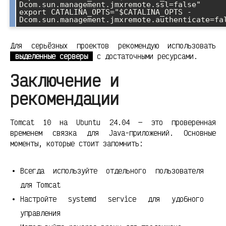
Dcom.sun.management.jmxremote.ssl=false"

export CATALINA_OPTS="$CATALINA_OPTS -
Для серьёзных проектов рекомендую использовать
выделенные серверы
с достаточными ресурсами.
Заключение и
рекомендации
Tomcat 10 на Ubuntu 24.04 — это проверенная
временем связка для Java-приложений. Основные
моменты, которые стоит запомнить:
Всегда используйте отдельного пользователя
для Tomcat
Настройте systemd service для удобного
управления