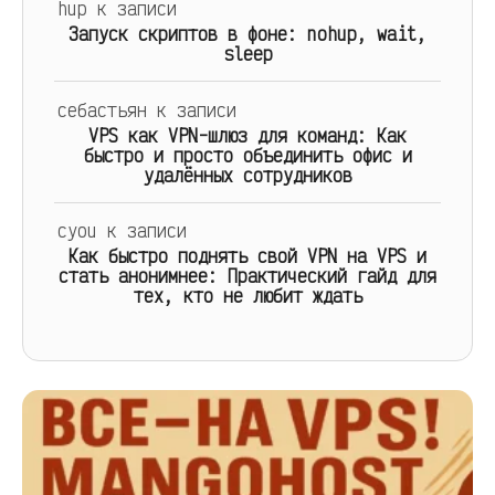
hup
к записи
Запуск скриптов в фоне: nohup, wait,
sleep
себастьян
к записи
VPS как VPN-шлюз для команд: Как
быстро и просто объединить офис и
удалённых сотрудников
cyou
к записи
Как быстро поднять свой VPN на VPS и
стать анонимнее: Практический гайд для
тех, кто не любит ждать