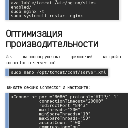
available/tomcat /etc/nginx/sites-
enabled/

sudo nginx -t

Оптимизация
производительности
Для высоконагруженных приложений настройте
connector в server.xml:
Найдите секцию Connector и настройте:
<Connector port="8080" protocol="HTTP/1.1"

           connectionTimeout="20000"

           redirectPort="8443"

           maxThreads="200"

           minSpareThreads="10"

           maxSpareThreads="50"

           acceptCount="100"

           compression="on"
