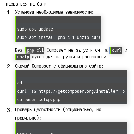
нарваться на баги.
Установи необходимые зависимости:
sudo apt update
sudo apt install php-cli unzip curl
Без
Composer не запустится, а
и
php-cli
curl
нужны для загрузки и распаковки.
unzip
Скачай Composer с официального сайта:
cd ~
curl -sS https://getcomposer.org/installer -o
composer-setup.php
Проверь целостность (опционально, но
правильно):