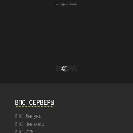
Мы принимаем
ВПС СЕРВЕРЫ
ВПС Линукс
ВПС Виндовс
ВПС KVM