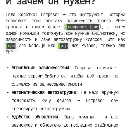
и зачем он нужен?
Если коротко: Composer — это инструмент, который
позволяет тебе описать зависимости твоего PHP-
проекта в одном файле (
), а затем
composer.json
одной командой подтянуть все нужные библиотеки, их
зависимости и даже автозагрузку классов. Это как
для Node.js или
для Python, только для
npm
pip
PHP.
Управление зависимостями:
Composer скачивает
нужные версии библиотек, чтобы твой проект не
сломался из-за несовместимости.
Автоматическая автозагрузка:
Не надо вручную
подключать кучу файлов — Composer сам
сгенерирует автозагрузчик.
Удобство обновления:
Одна команда — и все
зависимости обновлены до последних стабильных