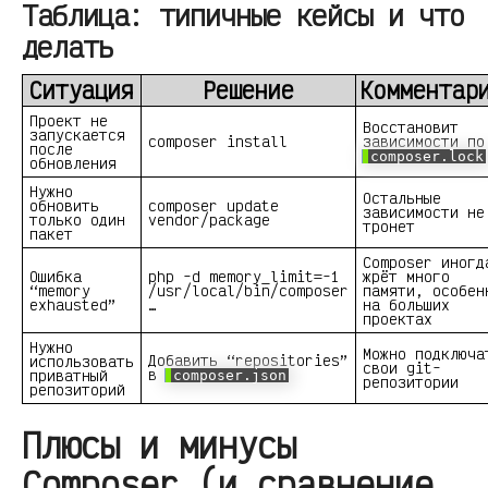
Таблица: типичные кейсы и что
делать
Ситуация
Решение
Комментар
Проект не
Восстановит
запускается
composer install
зависимости по
после
composer.lock
обновления
Нужно
Остальные
обновить
composer update
зависимости не
только один
vendor/package
тронет
пакет
Composer иногд
Ошибка
php -d memory_limit=-1
жрёт много
“memory
/usr/local/bin/composer
памяти, особен
exhausted”
…
на больших
проектах
Нужно
Можно подключа
Добавить “repositories”
использовать
свои git-
в
приватный
composer.json
репозитории
репозиторий
Плюсы и минусы
Composer (и сравнение