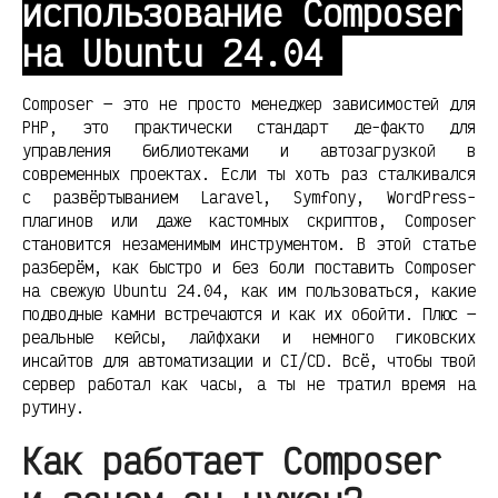
использование Composer
на Ubuntu 24.04
Composer — это не просто менеджер зависимостей для
PHP, это практически стандарт де-факто для
управления библиотеками и автозагрузкой в
современных проектах. Если ты хоть раз сталкивался
с развёртыванием Laravel, Symfony, WordPress-
плагинов или даже кастомных скриптов, Composer
становится незаменимым инструментом. В этой статье
разберём, как быстро и без боли поставить Composer
на свежую Ubuntu 24.04, как им пользоваться, какие
подводные камни встречаются и как их обойти. Плюс —
реальные кейсы, лайфхаки и немного гиковских
инсайтов для автоматизации и CI/CD. Всё, чтобы твой
сервер работал как часы, а ты не тратил время на
рутину.
Как работает Composer