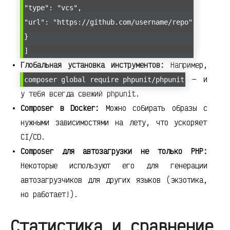
"type": "vcs",
"url": "https://github.com/username/repo"
}
]
Глобальная установка инструментов:
Например,
— и
composer global require phpunit/phpunit
у тебя всегда свежий phpunit.
Composer в Docker:
Можно собирать образы с
нужными зависимостями на лету, что ускоряет
CI/CD.
Composer для автозагрузки не только PHP:
Некоторые используют его для генерации
автозагрузчиков для других языков (экзотика,
но работает!).
Статистика и сравнение