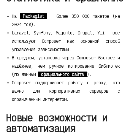
На
Packagist
— более 350 000 пакетов (на
2024 год).
Laravel, Symfony, Magento, Drupal, Yii — все
используют Composer как основной способ
управления зависимостями.
В среднем, установка через Composer быстрее и
надёжнее, чем ручное копирование библиотек
(по данным
официального сайта
).
Composer поддерживает работу с proxy, что
важно для корпоративных серверов с
ограниченным интернетом.
Новые возможности и
автоматизация