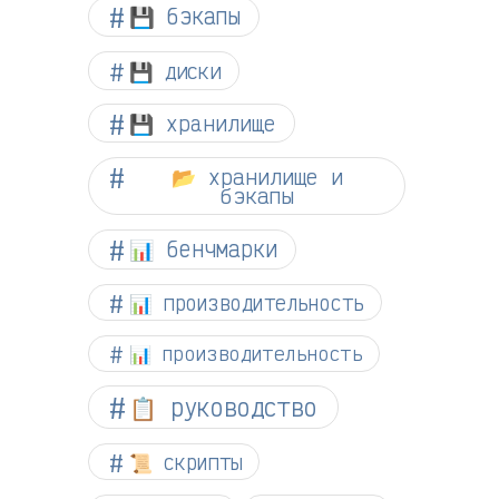
💾 бэкапы
💾 диски
💾 хранилище
📂 хранилище и
бэкапы
📊 бенчмарки
📊 производительность
📊 производительность
📋 руководство
📜 скрипты