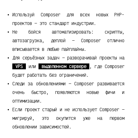
Используй Composer для всех новых PHP-
проектов — это стандарт индустрии.
Не бойся автоматизировать: скрипты,
автозагрузка, деплой — Composer отлично
вписывается в любые пайплайны.
Для серьёзных задач — разворачивай проекты на
VPS
или
выделенном сервере
, где Composer
будет работать без ограничений.
Следи за обновлениями — Composer развивается
очень быстро, появляются новые фичи и
оптимизации.
Если проект старый и не использует Composer —
мигрируй, это окупится уже на первом
обновлении зависимостей.