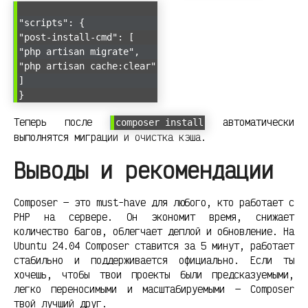
"scripts": {
"post-install-cmd": [
"php artisan migrate",
"php artisan cache:clear"
]
}
Теперь после
автоматически
composer install
выполнятся миграции и очистка кэша.
Выводы и рекомендации
Composer — это must-have для любого, кто работает с
PHP на сервере. Он экономит время, снижает
количество багов, облегчает деплой и обновление. На
Ubuntu 24.04 Composer ставится за 5 минут, работает
стабильно и поддерживается официально. Если ты
хочешь, чтобы твои проекты были предсказуемыми,
легко переносимыми и масштабируемыми — Composer
твой лучший друг.