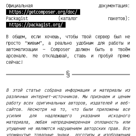
Официальная документация:
https://getcomposer.org/doc/
Packagist (каталог пакетов):
https://packagist.org/
В общем, если хочешь, чтобы твой сервер был не
просто “живым”, а реально удобным для работы и
автоматизации — Composer должен быть в твоём
арсенале. Не откладывай, ставь и пробуй прямо
сейчас!
В этой статье собрана информация и материалы из
различных интернет-источников. Мы признаем и ценим
работу всех оригинальных авторов, издателей и веб-
сайтов. Несмотря на то, что были приложены все
усилия для надлежащего указания исходного
материала, любая непреднамеренная оплошность или
упущение не являются нарушением авторских прав. Все
упомянутые товарные знаки, логотипы и изображения