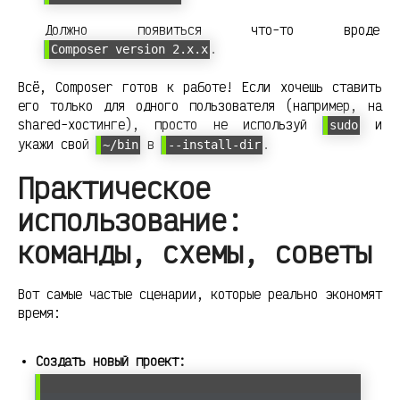
Должно появиться что-то вроде
.
Composer version 2.x.x
Всё, Composer готов к работе! Если хочешь ставить
его только для одного пользователя (например, на
shared-хостинге), просто не используй
и
sudo
укажи свой
в
.
~/bin
--install-dir
Практическое
использование:
команды, схемы, советы
Вот самые частые сценарии, которые реально экономят
время:
Создать новый проект: