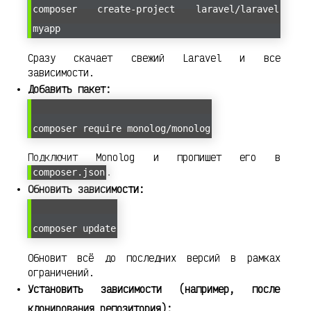
composer create-project laravel/laravel
myapp
Сразу скачает свежий Laravel и все
зависимости.
Добавить пакет:
composer require monolog/monolog
Подключит Monolog и пропишет его в
.
composer.json
Обновить зависимости:
composer update
Обновит всё до последних версий в рамках
ограничений.
Установить зависимости (например, после
клонирования репозитория):