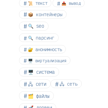
📜 текст
📤 вывод
📦 контейнеры
🔍 seo
🔍 парсинг
🔐 анонимность
🖥️ виртуализация
🖥️ система
🖧 сети
🖧 сеть
🗂️ файлы
🚀 дорвеи