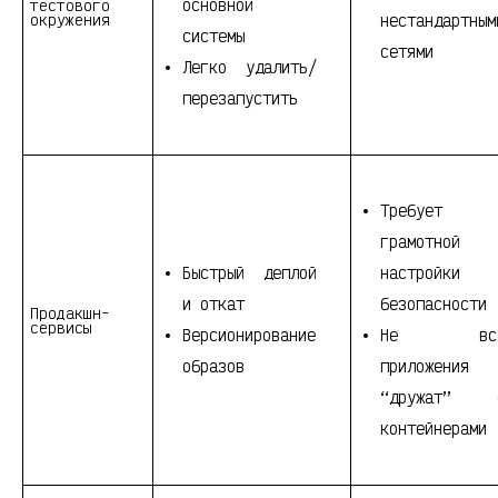
основной
тестового
окружения
нестандартным
системы
сетями
Легко удалить/
перезапустить
Требует
грамотной
Быстрый деплой
настройки
и откат
безопасности
Продакшн-
сервисы
Версионирование
Не вс
образов
приложения
“дружат” 
контейнерами