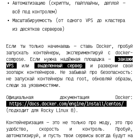
Автоматизацию (скрипты, пайплайны, деплой —
всё под контролем)
Масштабируемость (от одного VPS до кластера
из десятков серверов)
Если ты только начинаешь — ставь Docker, пробуй
запускать контейнеры, экспериментируй с docker-
compose. Если нужна надёжная площадка —
закажи
VPS
или
выделенный сервер
и разверни свой
зоопарк контейнеров. Не забывай про безопасность:
не запускай контейнеры под root, обновляй образы,
следи за уязвимостями.
Официальная документация Docker:
https://docs.docker.com/engine/install/centos/
(подходит для Rocky Linux 8).
Контейнеризация — это не только про моду, это про
удобство, скорость и контроль. Пробуй,
автоматизируй, и пусть твои сервисы всегда будут на