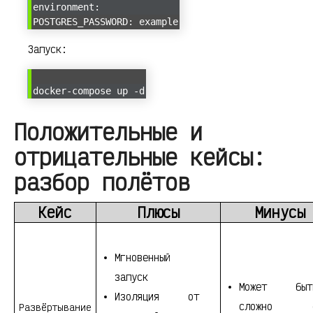
environment:
POSTGRES_PASSWORD: example
Запуск:
docker-compose up -d
Положительные и
отрицательные кейсы:
разбор полётов
Кейс
Плюсы
Минусы
Мгновенный
запуск
Может быт
Изоляция от
сложно 
Развёртывание