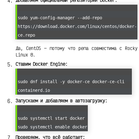
Добавляем официальный репозиторий Docker:
sudo yum-config-manager --add-repo
https://download.docker.com/linux/centos/docker-
ce.repo
Да, CentOS — потому что репа совместима с Rocky
Linux 8.
Ставим Docker Engine:
sudo dnf install -y docker-ce docker-ce-cli
containerd.io
Запускаем и добавляем в автозагрузку:
sudo systemctl start docker
sudo systemctl enable docker
Проверяем, что всё работает: