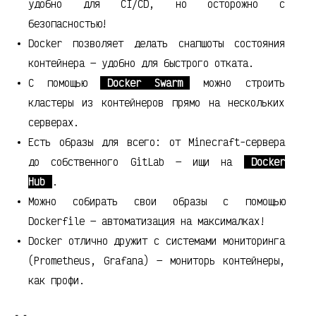
удобно для CI/CD, но осторожно с
безопасностью!
Docker позволяет делать снапшоты состояния
контейнера — удобно для быстрого отката.
С помощью
Docker Swarm
можно строить
кластеры из контейнеров прямо на нескольких
серверах.
Есть образы для всего: от Minecraft-сервера
до собственного GitLab — ищи на
Docker
Hub
.
Можно собирать свои образы с помощью
Dockerfile — автоматизация на максималках!
Docker отлично дружит с системами мониторинга
(Prometheus, Grafana) — мониторь контейнеры,
как профи.