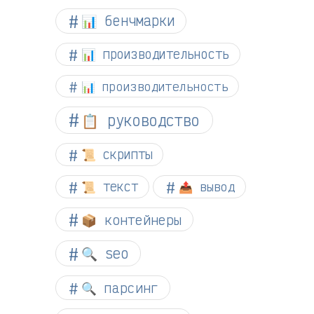
📊 бенчмарки
📊 производительность
📊 производительность
📋 руководство
📜 скрипты
📜 текст
📤 вывод
📦 контейнеры
🔍 seo
🔍 парсинг