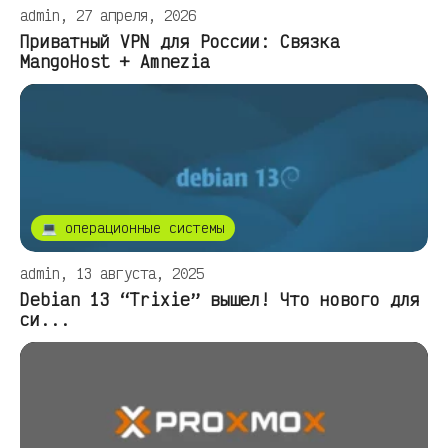
admin, 27 апреля, 2026
Приватный VPN для России: Связка
MangoHost + Amnezia
💻 операционные системы
admin, 13 августа, 2025
Debian 13 “Trixie” вышел! Что нового для
си...