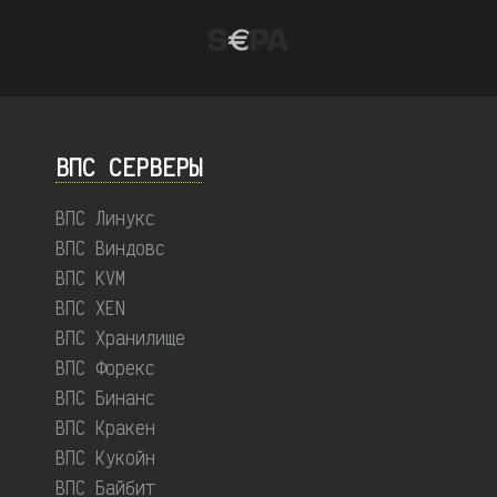
ВПС СЕРВЕРЫ
ВПС Линукс
ВПС Виндовс
ВПС KVM
ВПС XEN
ВПС Хранилище
ВПС Форекс
ВПС Бинанс
ВПС Кракен
ВПС Кукойн
ВПС Байбит