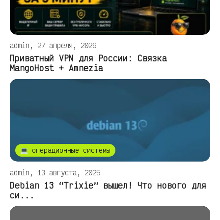
admin, 27 апреля, 2026
Приватный VPN для России: Связка
MangoHost + Amnezia
💻 операционные системы
admin, 13 августа, 2025
Debian 13 “Trixie” вышел! Что нового для
си...