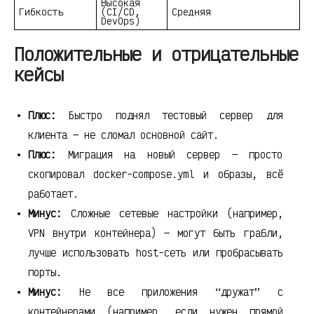
Высокая
Гибкость
(CI/CD,
Средняя
DevOps)
Положительные и отрицательные
кейсы
Плюс:
Быстро поднял тестовый сервер для
клиента — не сломал основной сайт.
Плюс:
Миграция на новый сервер — просто
скопировал docker-compose.yml и образы, всё
работает.
Минус:
Сложные сетевые настройки (например,
VPN внутри контейнера) — могут быть грабли,
лучше использовать host-сеть или пробрасывать
порты.
Минус:
Не все приложения “дружат” с
контейнерами (например, если нужен прямой