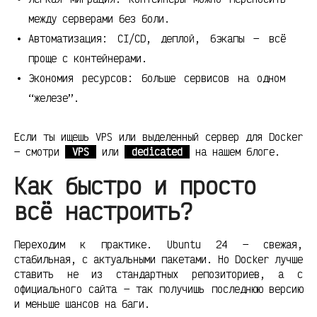
между серверами без боли.
Автоматизация: CI/CD, деплой, бэкапы — всё
проще с контейнерами.
Экономия ресурсов: больше сервисов на одном
“железе”.
Если ты ищешь VPS или выделенный сервер для Docker
— смотри
VPS
или
dedicated
на нашем блоге.
Как быстро и просто
всё настроить?
Переходим к практике. Ubuntu 24 — свежая,
стабильная, с актуальными пакетами. Но Docker лучше
ставить не из стандартных репозиториев, а с
официального сайта — так получишь последнюю версию
и меньше шансов на баги.