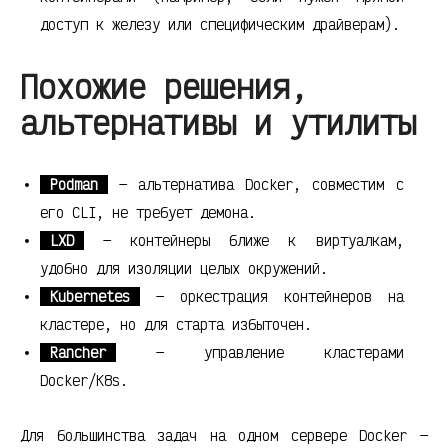
доступ к железу или специфическим драйверам).
Похожие решения,
альтернативы и утилиты
Podman
— альтернатива Docker, совместим с
его CLI, не требует демона.
LXD
— контейнеры ближе к виртуалкам,
удобно для изоляции целых окружений.
Kubernetes
— оркестрация контейнеров на
кластере, но для старта избыточен.
Rancher
— управление кластерами
Docker/K8s.
Для большинства задач на одном сервере Docker —