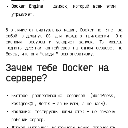
Docker Engine
— движок, который всем этим
управляет.
В отличие от виртуальных машин, Docker не тянет за
собой отдельную ОС для каждого приложения. Это
экономит ресурсы и ускоряет запуск. Ты можешь
поднять десятки контейнеров на одном сервере, не
боясь, что они “съедят” всю оперативку.
Зачем тебе Docker на
сервере?
Быстрое развертывание сервисов (WordPress,
PostgreSQL, Redis — за минуты, а не часы).
Изоляция: тестируешь новый стек — не ломаешь
рабочий сервер.
Лёгкая миграция: контейнеры можно переносить