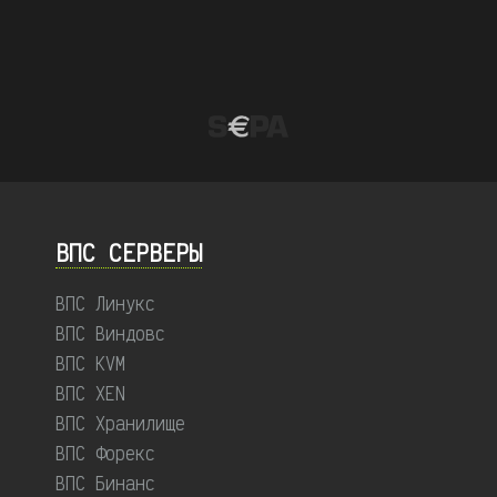
ВПС СЕРВЕРЫ
ВПС Линукс
ВПС Виндовс
ВПС KVM
ВПС XEN
ВПС Хранилище
ВПС Форекс
ВПС Бинанс