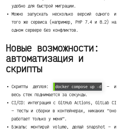
удобно для быстрой миграции.
Можно запускать несколько версий одного и
того же сервиса (например, PHP 7.4 и 8.2) на
одном сервере без конфликтов.
Новые возможности:
автоматизация и
скрипты
Скрипты деплоя:
— и
docker compose up -d
весь стек поднимается за секунды.
CI/CD: интеграция с GitHub Actions, GitLab CI
— тесты и сборки в контейнерах, никаких “оно
работает только у меня”.
Бэкапы: монтируй volume, делай snapshot — и