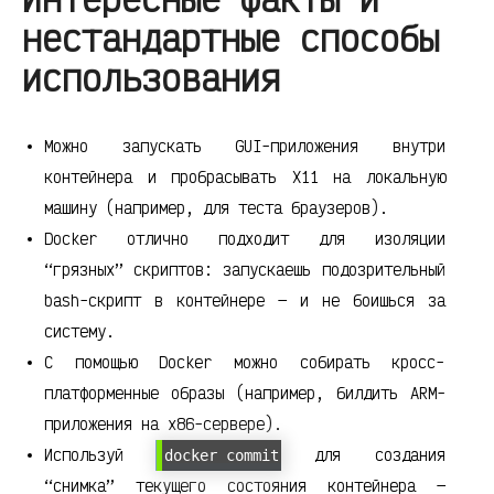
нестандартные способы
использования
Можно запускать GUI-приложения внутри
контейнера и пробрасывать X11 на локальную
машину (например, для теста браузеров).
Docker отлично подходит для изоляции
“грязных” скриптов: запускаешь подозрительный
bash-скрипт в контейнере — и не боишься за
систему.
С помощью Docker можно собирать кросс-
платформенные образы (например, билдить ARM-
приложения на x86-сервере).
Используй
для создания
docker commit
“снимка” текущего состояния контейнера —