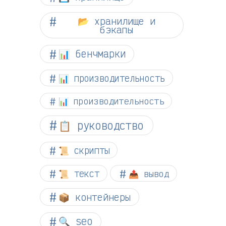
📂 хранилище и
бэкапы
📊 бенчмарки
📊 производительность
📊 производительность
📋 руководство
📜 скрипты
📜 текст
📤 вывод
📦 контейнеры
🔍 seo