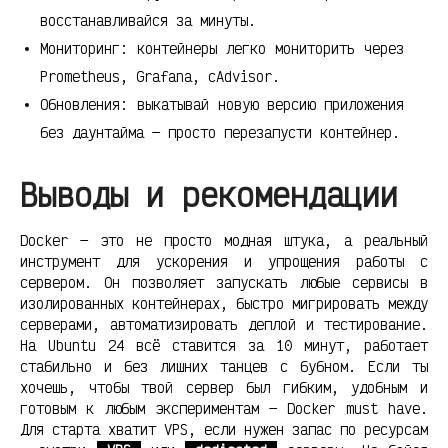
восстанавливайся за минуты.
Мониторинг: контейнеры легко мониторить через
Prometheus, Grafana, cAdvisor.
Обновления: выкатывай новую версию приложения
без даунтайма — просто перезапусти контейнер.
Выводы и рекомендации
Docker — это не просто модная штука, а реальный
инструмент для ускорения и упрощения работы с
сервером. Он позволяет запускать любые сервисы в
изолированных контейнерах, быстро мигрировать между
серверами, автоматизировать деплой и тестирование.
На Ubuntu 24 всё ставится за 10 минут, работает
стабильно и без лишних танцев с бубном. Если ты
хочешь, чтобы твой сервер был гибким, удобным и
готовым к любым экспериментам — Docker must have.
Для старта хватит VPS, если нужен запас по ресурсам