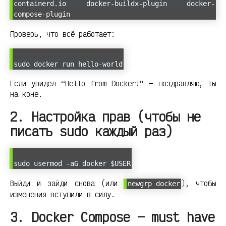
containerd.io docker-buildx-plugin docker-
compose-plugin
Проверь, что всё работает:
sudo docker run hello-world
Если увидел “Hello from Docker!” — поздравляю, ты
на коне.
2. Настройка прав (чтобы не
писать sudo каждый раз)
sudo usermod -aG docker $USER
Выйди и зайди снова (или
), чтобы
newgrp docker
изменения вступили в силу.
3. Docker Compose — must have