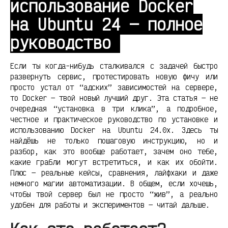
использование Docker
на Ubuntu 24 — полное
руководство
Если ты когда-нибудь сталкивался с задачей быстро
развернуть сервис, протестировать новую фичу или
просто устал от “адских” зависимостей на сервере,
то Docker — твой новый лучший друг. Эта статья — не
очередная “установка в три клика”, а подробное,
честное и практическое руководство по установке и
использованию Docker на Ubuntu 24.0x. Здесь ты
найдёшь не только пошаговую инструкцию, но и
разбор, как это вообще работает, зачем оно тебе,
какие грабли могут встретиться, и как их обойти.
Плюс — реальные кейсы, сравнения, лайфхаки и даже
немного магии автоматизации. В общем, если хочешь,
чтобы твой сервер был не просто “жив”, а реально
удобен для работы и экспериментов — читай дальше.