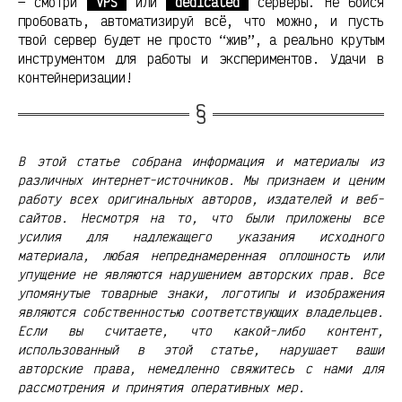
— смотри
VPS
или
dedicated
серверы. Не бойся
пробовать, автоматизируй всё, что можно, и пусть
твой сервер будет не просто “жив”, а реально крутым
инструментом для работы и экспериментов. Удачи в
контейнеризации!
В этой статье собрана информация и материалы из
различных интернет-источников. Мы признаем и ценим
работу всех оригинальных авторов, издателей и веб-
сайтов. Несмотря на то, что были приложены все
усилия для надлежащего указания исходного
материала, любая непреднамеренная оплошность или
упущение не являются нарушением авторских прав. Все
упомянутые товарные знаки, логотипы и изображения
являются собственностью соответствующих владельцев.
Если вы считаете, что какой-либо контент,
использованный в этой статье, нарушает ваши
авторские права, немедленно свяжитесь с нами для
рассмотрения и принятия оперативных мер.