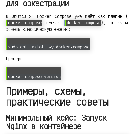
для оркестрации
В Ubuntu 24 Docker Compose уже идёт как плагин (
вместо
), но если
docker compose
docker-compose
хочешь классическую версию:
sudo apt install -y docker-compose
Проверь:
docker compose version
Примеры, схемы,
практические советы
Минимальный кейс: Запуск
Nginx в контейнере