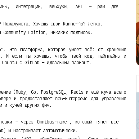
йны, интеграции, вебхуки, API — рай для
 Пожалуйста. Хочешь свои Runner’ы? Легко.
 Community Edition, никаких подписок.
р”. Это платформа, которая умеет всё: от хранения
н. И если ты хочешь, чтобы твой код, пайплайны и
 Ubuntu с GitLab — идеальный вариант.
жение (Ruby, Go, PostgreSQL, Redis и ещё куча всего
рвере и предоставляет веб-интерфейс для управления
и и кучей других фич.
новки — через Omnibus-пакет, который тянет всё
ab) и настраивает автоматически.