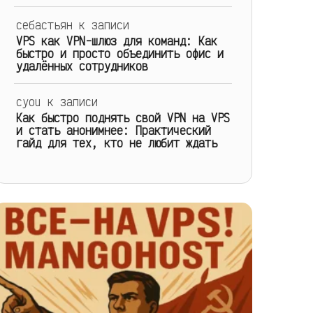
себастьян
к записи
VPS как VPN-шлюз для команд: Как
быстро и просто объединить офис и
удалённых сотрудников
cyou
к записи
Как быстро поднять свой VPN на VPS
и стать анонимнее: Практический
гайд для тех, кто не любит ждать