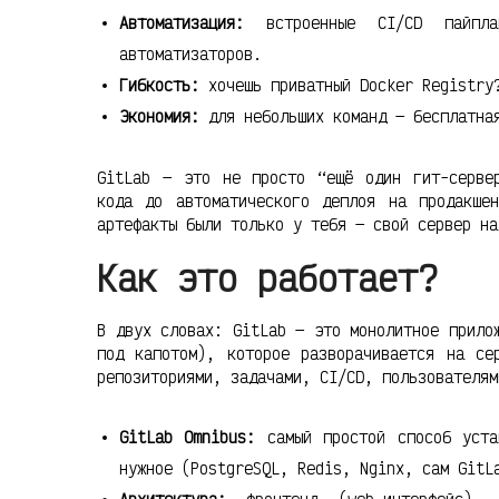
Автоматизация:
встроенные CI/CD пайпла
автоматизаторов.
Гибкость:
хочешь приватный Docker Registry?
Экономия:
для небольших команд — бесплатная
GitLab — это не просто “ещё один гит-серве
кода до автоматического деплоя на продакше
артефакты были только у тебя — свой сервер на
Как это работает?
В двух словах: GitLab — это монолитное прило
под капотом), которое разворачивается на се
репозиториями, задачами, CI/CD, пользователям
GitLab Omnibus:
самый простой способ уста
нужное (PostgreSQL, Redis, Nginx, сам GitL