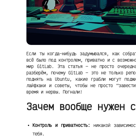
Если ты когда-нибудь задумывался, как собра
всё было под контролем, приватно и с возможн
мир GitLab. Эта статья — не просто очередн
разберём, почему GitLab — это не только репо
поднять на Ubuntu, какие грабли могут подж
лайфхаки и советы, чтобы не просто “завести
время и нервы. Погнали!
Зачем вообще нужен с
Контроль и приватность:
никакой зависимос
тебя.