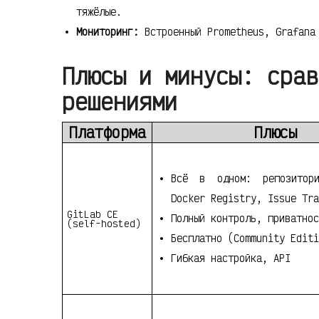
тяжёлые.
Мониторинг:
Встроенный Prometheus, Grafana
Плюсы и минусы: срав
решениями
Платформа
Плюсы
Всё в одном: репозитор
Docker Registry, Issue Tra
GitLab CE
Полный контроль, приватнос
(self-hosted)
Бесплатно (Community Editi
Гибкая настройка, API