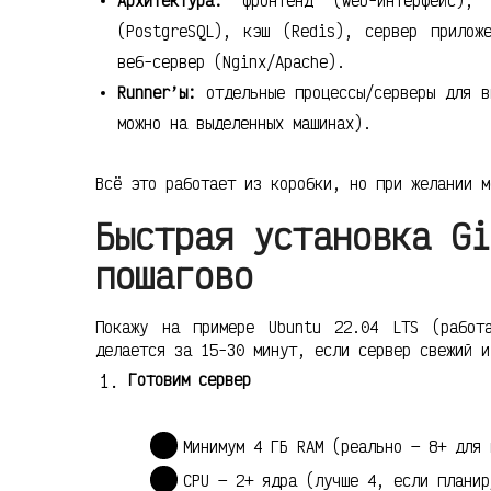
Архитектура:
фронтенд (web-интерфейс), 
(PostgreSQL), кэш (Redis), сервер приложе
веб-сервер (Nginx/Apache).
Runner’ы:
отдельные процессы/серверы для в
можно на выделенных машинах).
Всё это работает из коробки, но при желании м
Быстрая установка Gi
пошагово
Покажу на примере Ubuntu 22.04 LTS (работ
делается за 15-30 минут, если сервер свежий и
Готовим сервер
Минимум 4 ГБ RAM (реально — 8+ для 
CPU — 2+ ядра (лучше 4, если планир