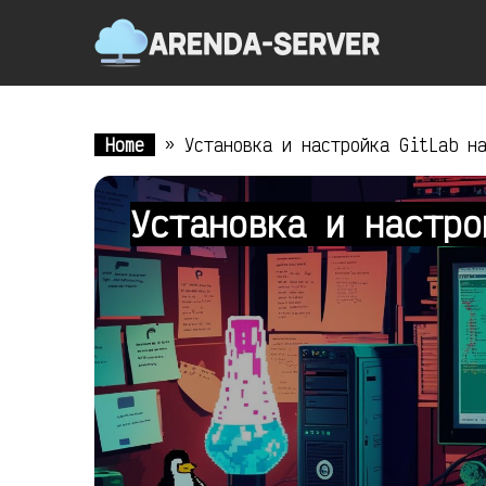
Home
»
Установка и настройка GitLab н
Установка и настро