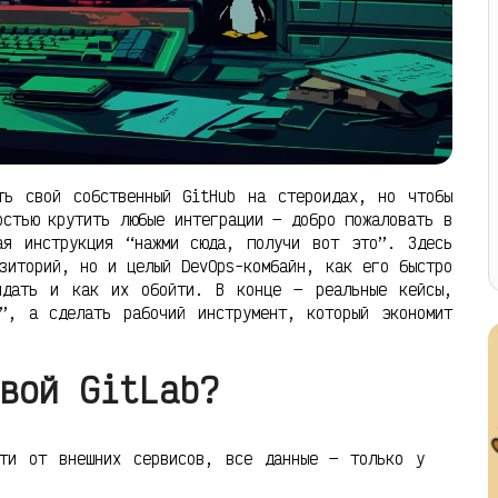
ть свой собственный GitHub на стероидах, но чтобы
остью крутить любые интеграции — добро пожаловать в
ая инструкция “нажми сюда, получи вот это”. Здесь
зиторий, но и целый DevOps-комбайн, как его быстро
идать и как их обойти. В конце — реальные кейсы,
”, а сделать рабочий инструмент, который экономит
вой GitLab?
ти от внешних сервисов, все данные — только у