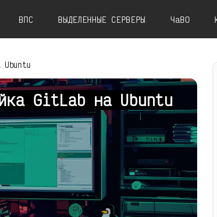
ВПС
ВЫДЕЛЕННЫЕ СЕРВЕРЫ
ЧаВО
а Ubuntu
йка GitLab на Ubuntu