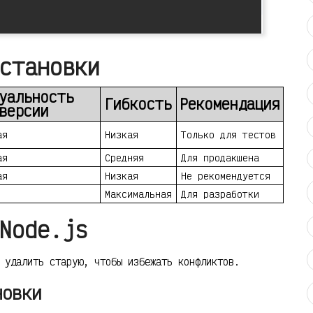
становки
уальность
Гибкость
Рекомендация
версии
ая
Низкая
Только для тестов
ая
Средняя
Для продакшена
ая
Низкая
Не рекомендуется
Максимальная
Для разработки
Node.js
 удалить старую, чтобы избежать конфликтов.
новки