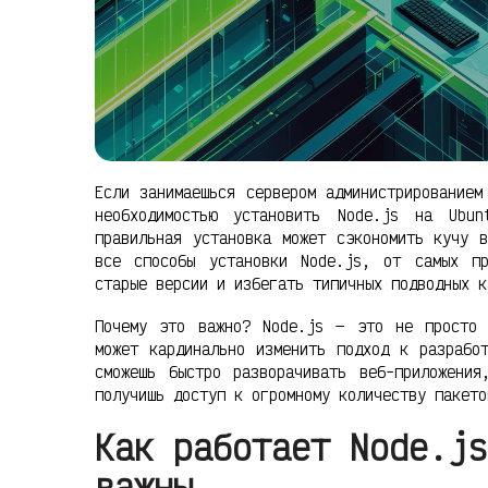
Если занимаешься сервером администрированием
необходимостью установить Node.js на Ubu
правильная установка может сэкономить кучу 
все способы установки Node.js, от самых пр
старые версии и избегать типичных подводных к
Почему это важно? Node.js — это не просто 
может кардинально изменить подход к разрабо
сможешь быстро разворачивать веб-приложени
получишь доступ к огромному количеству пакето
Как работает Node.js
важны