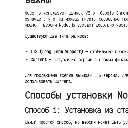
Node.js использует движок V8 от Google Chrom
означает, что ты можешь писать серверные пр
нюанс — версии Node.js выходят довольно часто
Существуют два типа релизов:
LTS (Long Term Support)
— стабильные версии
Current
— актуальные версии с новыми фичами
Для продакшена всегда выбирай LTS-версии. Дл
использовать Current.
Способы установки No
Способ 1: Установка из ст
Самый простой способ, но версия может быть ус