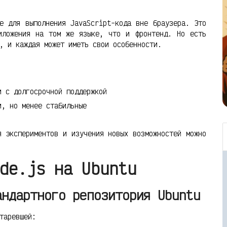
e для выполнения JavaScript-кода вне браузера. Это
иложения на том же языке, что и фронтенд. Но есть
, и каждая может иметь свои особенности.
 с долгосрочной поддержкой
, но менее стабильные
я экспериментов и изучения новых возможностей можно
de.js на Ubuntu
андартного репозитория Ubuntu
таревшей: