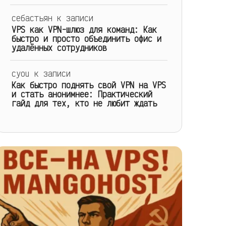
себастьян
к записи
VPS как VPN-шлюз для команд: Как
быстро и просто объединить офис и
удалённых сотрудников
cyou
к записи
Как быстро поднять свой VPN на VPS
и стать анонимнее: Практический
гайд для тех, кто не любит ждать