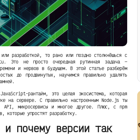
 или разработкой, то рано или поздно столкнёшься с
ntu. Это не просто очередная рутинная задача —
времени и нервов в будущем. В этой статье разберём
остых до продвинутых, научимся правильно удалять
амней.
JavaScript-рантайм, это целая экосистема, которая
тке на сервере. С правильно настроенным Node.js ты
я, API, микросервисы и многое другое. Плюс, с npm
в, которые упростят разработку.
 и почему версии так