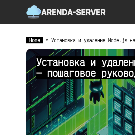
Home
»
Установка и удаление Node.js н
Установка и удален
— пошаговое руков