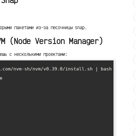
орыми пакетами из-за песочницы snap.
VM (Node Version Manager)
ешь с несколькими проектами:
.com/nvm-sh/nvm/v0.39.0/install.sh | bash


