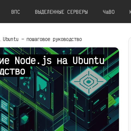
ВПС
ВЫДЕЛЕННЫЕ СЕРВЕРЫ
ЧаВО
а Ubuntu — пошаговое руководство
ие Node.js на Ubuntu
одство