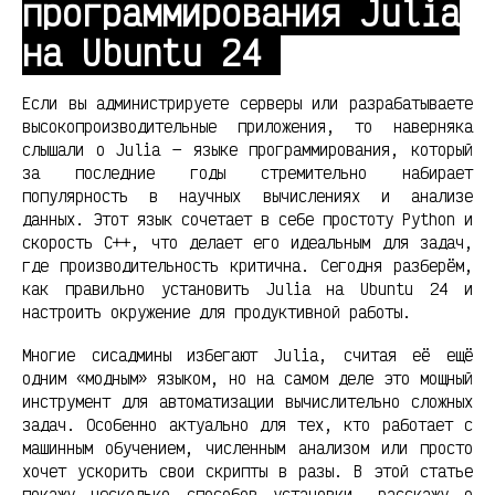
программирования Julia
на Ubuntu 24
Если вы администрируете серверы или разрабатываете
высокопроизводительные приложения, то наверняка
слышали о Julia — языке программирования, который
за последние годы стремительно набирает
популярность в научных вычислениях и анализе
данных. Этот язык сочетает в себе простоту Python и
скорость C++, что делает его идеальным для задач,
где производительность критична. Сегодня разберём,
как правильно установить Julia на Ubuntu 24 и
настроить окружение для продуктивной работы.
Многие сисадмины избегают Julia, считая её ещё
одним «модным» языком, но на самом деле это мощный
инструмент для автоматизации вычислительно сложных
задач. Особенно актуально для тех, кто работает с
машинным обучением, численным анализом или просто
хочет ускорить свои скрипты в разы. В этой статье
покажу несколько способов установки, расскажу о