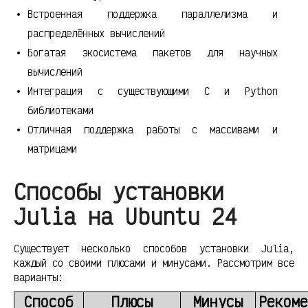
Встроенная поддержка параллелизма и
распределённых вычислений
Богатая экосистема пакетов для научных
вычислений
Интеграция с существующими C и Python
библиотеками
Отличная поддержка работы с массивами и
матрицами
Способы установки
Julia на Ubuntu 24
Существует несколько способов установки Julia,
каждый со своими плюсами и минусами. Рассмотрим все
варианты:
Способ
Плюсы
Минусы
Рекоме