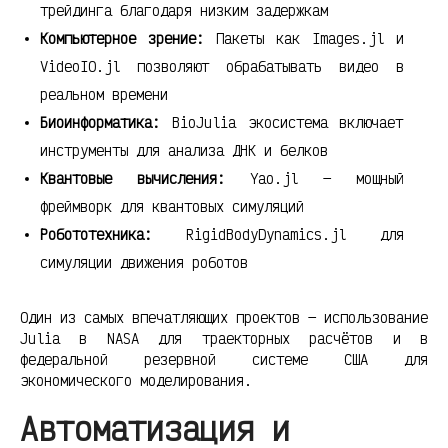
трейдинга благодаря низким задержкам
Компьютерное зрение:
Пакеты как Images.jl и
VideoIO.jl позволяют обрабатывать видео в
реальном времени
Биоинформатика:
BioJulia экосистема включает
инструменты для анализа ДНК и белков
Квантовые вычисления:
Yao.jl — мощный
фреймворк для квантовых симуляций
Робототехника:
RigidBodyDynamics.jl для
симуляции движения роботов
Один из самых впечатляющих проектов — использование
Julia в NASA для траекторных расчётов и в
федеральной резервной системе США для
экономического моделирования.
Автоматизация и