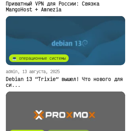
Приватный VPN для России: Связка
MangoHost + Amnezia
💻 операционные системы
admin, 13 августа, 2025
Debian 13 “Trixie” вышел! Что нового для
си...