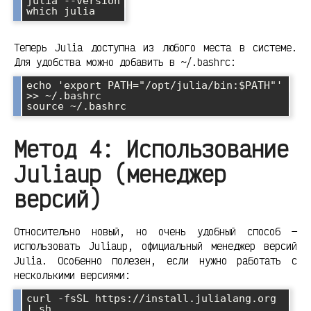
julia --version

Теперь Julia доступна из любого места в системе.
Для удобства можно добавить в ~/.bashrc:
echo 'export PATH="/opt/julia/bin:$PATH"' 
>> ~/.bashrc

Метод 4: Использование
Juliaup (менеджер
версий)
Относительно новый, но очень удобный способ —
использовать Juliaup, официальный менеджер версий
Julia. Особенно полезен, если нужно работать с
несколькими версиями:
curl -fsSL https://install.julialang.org 