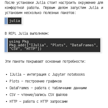
После установки Julia стоит настроить окружение для
комфортной работы. Первым делом запустим Julia и
установим несколько полезных пакетов:
В REPL Julia выполняем:
using Pkg

Pkg.add(["IJulia", "Plots", "DataFrames", 
Эти пакеты покрывают основные потребности:
IJulia — интеграция с Jupyter notebooks
Plots — построение графиков
DataFrames — работа с табличными данными
CSV — чтение/запись CSV файлов
HTTP — работа с HTTP запросами