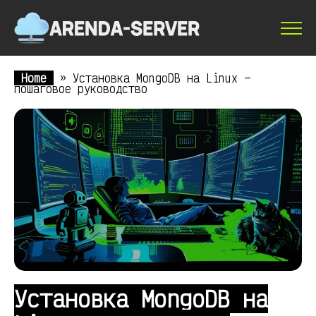
Home
»
Установка MongoDB на Linux —
пошаговое руководство
Установка MongoDB на