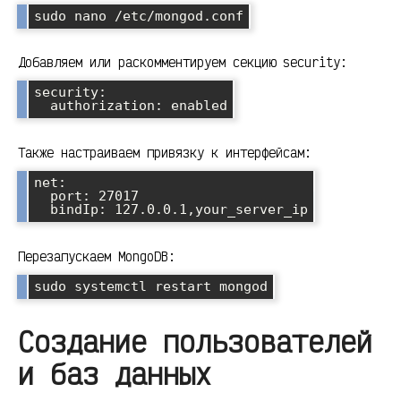
sudo nano /etc/mongod.conf
Добавляем или раскомментируем секцию security:
security:

  authorization: enabled
Также настраиваем привязку к интерфейсам:
net:

  port: 27017

  bindIp: 127.0.0.1,your_server_ip
Перезапускаем MongoDB:
sudo systemctl restart mongod
Создание пользователей
и баз данных