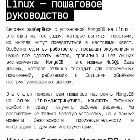
Linux — пошаговое
руководство
Сегодня разберёмся с установкой MongoDB на Linux —
это одна из тех задач, которые выглядят простыми,
но иногда могут превратиться в настоящий квест.
Особенно если вы работаете с продакшн-окружением и
нужно всё сделать быстро, правильно и без лишних
экспериментов. MongoDB — это мощная NoSQL база
данных, которая отлично подходит для современных
приложений, работающих с большими объёмами
неструктурированных данных.
Эта статья поможет вам пошагово настроить MongoDB
на любом Linux-дистрибутиве, избежать типичных
ошибок и сразу получить рабочее решение. Мы
рассмотрим не только базовую установку, но и важные
моменты безопасности, производительности и
интеграции с другими инструментами.