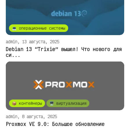
💻 операционные системы
admin, 13 августа, 2025
Debian 13 “Trixie” вышел! Что нового для
си...
📦 контейнеры
🖥️ виртуализация
admin, 8 августа, 2025
Proxmox VE 9.0: Большое обновление