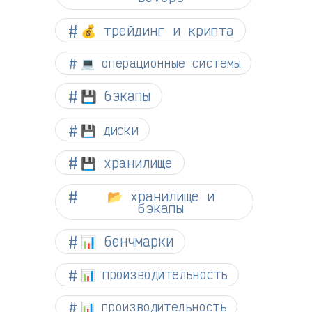
💰 трейдинг и крипта
💻 операционные системы
💾 бэкапы
💾 диски
💾 хранилище
📂 хранилище и
бэкапы
📊 бенчмарки
📊 производительность
📊 производительность