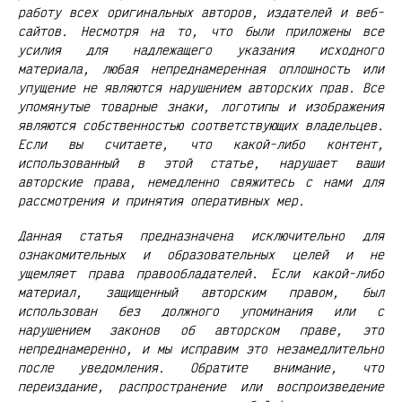
работу всех оригинальных авторов, издателей и веб-
сайтов. Несмотря на то, что были приложены все
усилия для надлежащего указания исходного
материала, любая непреднамеренная оплошность или
упущение не являются нарушением авторских прав. Все
упомянутые товарные знаки, логотипы и изображения
являются собственностью соответствующих владельцев.
Если вы считаете, что какой-либо контент,
использованный в этой статье, нарушает ваши
авторские права, немедленно свяжитесь с нами для
рассмотрения и принятия оперативных мер.
Данная статья предназначена исключительно для
ознакомительных и образовательных целей и не
ущемляет права правообладателей. Если какой-либо
материал, защищенный авторским правом, был
использован без должного упоминания или с
нарушением законов об авторском праве, это
непреднамеренно, и мы исправим это незамедлительно
после уведомления. Обратите внимание, что
переиздание, распространение или воспроизведение