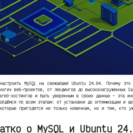
настроить MySQL на свежайшей Ubuntu 24.04. Почему это
ногих веб-проектов, от лендингов до высоконагруженных Sa
ared-хостингов и быть уверенным в своих данных — эта ин
ойдёмся по всем этапам: от установки до оптимизации и ав
 которые пригодятся не только новичкам, но и тем, кто у
атко о MySQL и Ubuntu 24