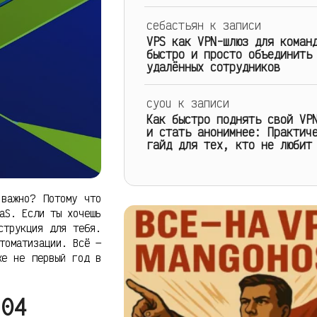
себастьян
к записи
VPS как VPN-шлюз для коман
быстро и просто объединить
удалённых сотрудников
cyou
к записи
Как быстро поднять свой VP
и стать анонимнее: Практич
гайд для тех, кто не любит
 важно? Потому что
aS. Если ты хочешь
струкция для тебя.
томатизации. Всё —
же не первый год в
.04