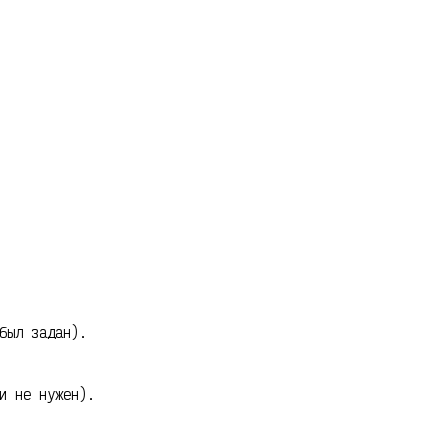
был задан).
и не нужен).