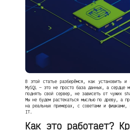
В этой статье разберёмся, как установить и 
MySQL — это не просто база данных, а сердце м
поднять свой сервер, не зависеть от чужих sh
Мы не будем растекаться мыслью по древу, а пр
на реальных примерах, с советами и фишками,
IT.
Как это работает? Кр