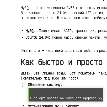
MySQL — это реляционная СУБД с открытым исход
баз данных. Ubuntu 24.04 — свежий LTS-релиз, 
продакшн-серверов. В связке они дают стабильн
MySQL:
Поддерживает ACID, транзакции, репли
Ubuntu 24.04:
Новое ядро, свежие пакеты, ул
Вместе это — идеальный старт для любого проек
Как быстро и просто 
Давай без лишней воды. Вот пошаговый гайд
(желательно под sudo или root).
Обновляем систему:
sudo apt update && sudo apt upgrade -y
Устанавливаем MySQL Server: