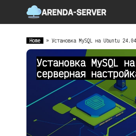
Home
»
Установка MySQL на Ubuntu 24.0
Установка MySQL на
серверная настрой