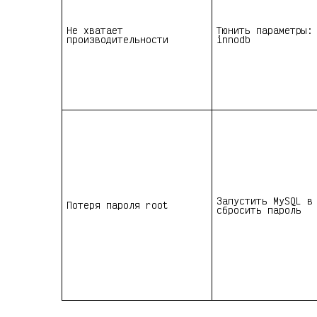
Не хватает
Тюнить параметры:
производительности
innodb
Запустить MySQL в
Потеря пароля root
сбросить пароль