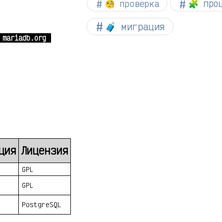
🧐 проверка
🧩 про
🧳 миграция
mariadb.org
ция
Лицензия
GPL
GPL
PostgreSQL