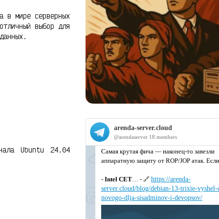
а в мире серверных
отличный выбор для
данных.
нала Ubuntu 24.04