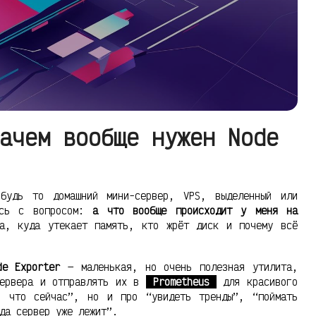
ачем вообще нужен Node
будь то домашний мини-сервер, VPS, выделенный или
ись с вопросом:
а что вообще происходит у меня на
а, куда утекает память, кто жрёт диск и почему всё
de Exporter
— маленькая, но очень полезная утилита,
сервера и отправлять их в
Prometheus
для красивого
, что сейчас”, но и про “увидеть тренды”, “поймать
да сервер уже лежит”.