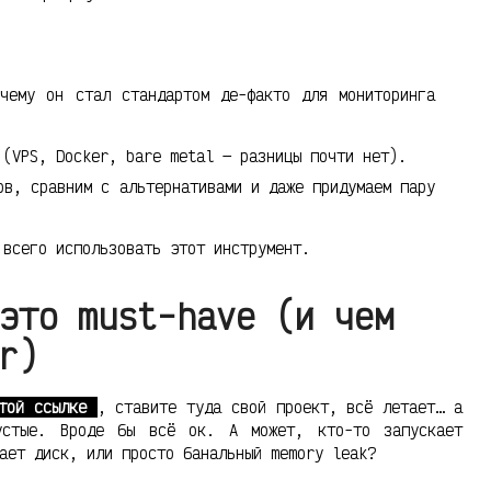
чему он стал стандартом де-факто для мониторинга
 (VPS, Docker, bare metal — разницы почти нет).
ов, сравним с альтернативами и даже придумаем пару
 всего использовать этот инструмент.
это must-have (и чем
r)
той ссылке
, ставите туда свой проект, всё летает… а
устые. Вроде бы всё ок. А может, кто-то запускает
ает диск, или просто банальный memory leak?