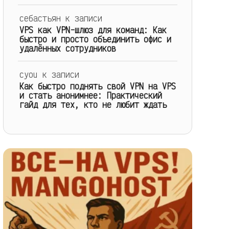
себастьян
к записи
VPS как VPN-шлюз для команд: Как
быстро и просто объединить офис и
удалённых сотрудников
cyou
к записи
Как быстро поднять свой VPN на VPS
и стать анонимнее: Практический
гайд для тех, кто не любит ждать