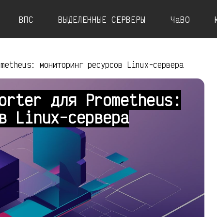
ВПС
ВЫДЕЛЕННЫЕ СЕРВЕРЫ
ЧаВО
ometheus: мониторинг ресурсов Linux-сервера
orter для Prometheus:
в Linux-сервера