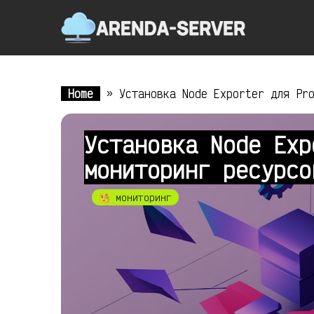
Home
»
Установка Node Exporter для Pr
Установка Node Exp
мониторинг ресурсо
🧐 мониторинг