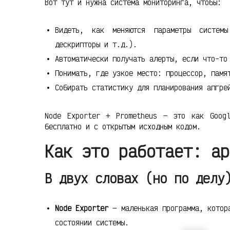
Вот тут и нужна система мониторинга, чтобы:
Видеть, как меняются параметры систем
дескрипторы и т.д.).
Автоматически получать алерты, если что-то
Понимать, где узкое место: процессор, памя
Собирать статистику для планирования апгре
Node Exporter + Prometheus — это как Goog
бесплатно и с открытым исходным кодом.
Как это работает: ар
В двух словах (но по делу
Node Exporter
— маленькая программа, котора
состоянии системы.