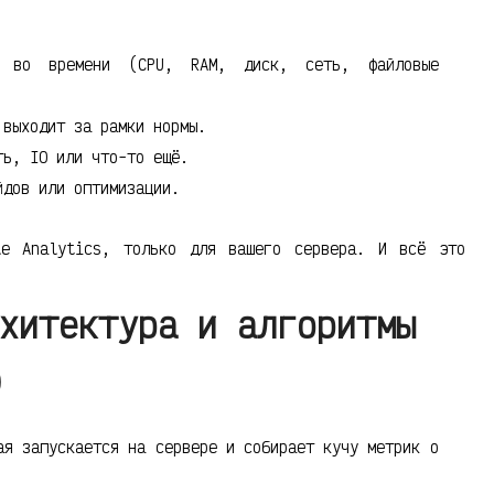
ы во времени (CPU, RAM, диск, сеть, файловые
 выходит за рамки нормы.
ть, IO или что-то ещё.
йдов или оптимизации.
le Analytics, только для вашего сервера. И всё это
хитектура и алгоритмы
)
я запускается на сервере и собирает кучу метрик о