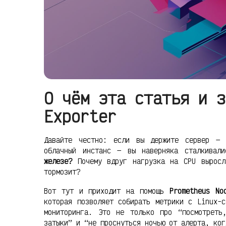
О чём эта статья и з
Exporter
Давайте честно: если вы держите сервер — 
облачный инстанс — вы наверняка сталкивал
железе?
Почему вдруг нагрузка на CPU выросл
тормозит?
Вот тут и приходит на помощь
Prometheus No
которая позволяет собирать метрики с Linux-
мониторинга. Это не только про “посмотреть
затыки” и “не проснуться ночью от алерта, ког