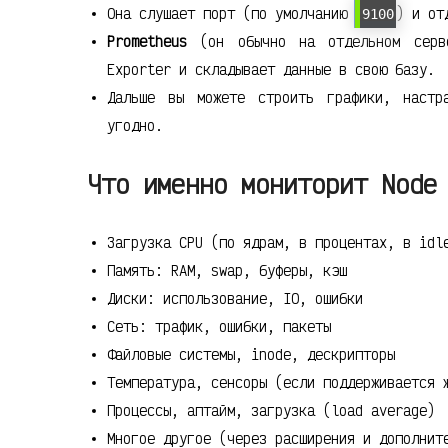
Она слушает порт (по умолчанию
) и от
9100
Prometheus
(он обычно на отдельном серве
Exporter и складывает данные в свою базу.
Дальше вы можете строить графики, настр
угодно.
Что именно мониторит Node
Загрузка CPU (по ядрам, в процентах, в idl
Память: RAM, swap, буферы, кэш
Диски: использование, IO, ошибки
Сеть: трафик, ошибки, пакеты
Файловые системы, inode, дескрипторы
Температура, сенсоры (если поддерживается 
Процессы, аптайм, загрузка (load average)
Многое другое (через расширения и дополнит