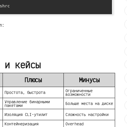
hrc

n:
 и кейсы
Плюсы
Минусы
Ограниченные
Простота, быстрота
возможности
Управление бинарными
Больше места на диске
пакетами
Изоляция CLI-утилит
Сложность настройки
Контейнеризация
Overhead