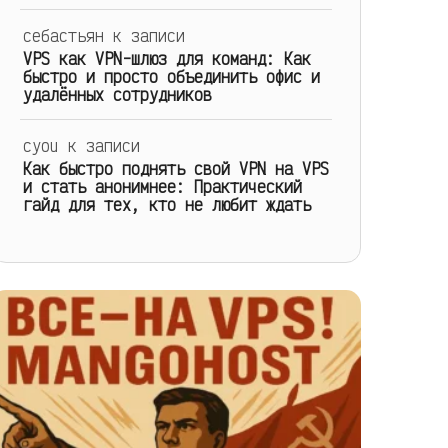
себастьян
к записи
VPS как VPN-шлюз для команд: Как
быстро и просто объединить офис и
удалённых сотрудников
cyou
к записи
Как быстро поднять свой VPN на VPS
и стать анонимнее: Практический
гайд для тех, кто не любит ждать