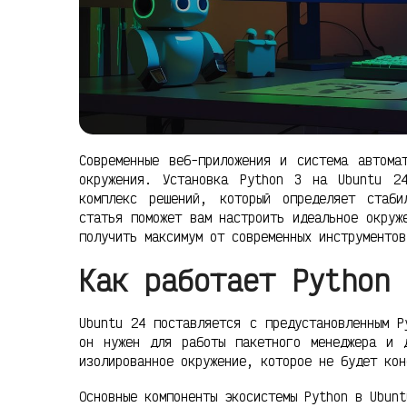
Современные веб-приложения и система автома
окружения. Установка Python 3 на Ubuntu 2
комплекс решений, который определяет стаби
статья поможет вам настроить идеальное окруж
получить максимум от современных инструментов
Как работает Python 
Ubuntu 24 поставляется с предустановленным P
он нужен для работы пакетного менеджера и 
изолированное окружение, которое не будет кон
Основные компоненты экосистемы Python в Ubunt