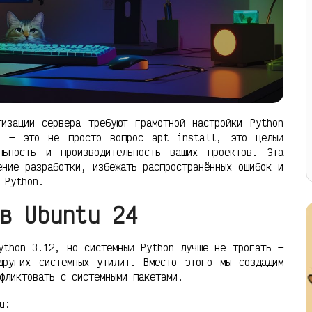
тизации сервера требуют грамотной настройки Python
4 — это не просто вопрос apt install, это целый
льность и производительность ваших проектов. Эта
ение разработки, избежать распространённых ошибок и
 Python.
в Ubuntu 24
ython 3.12, но системный Python лучше не трогать —
других системных утилит. Вместо этого мы создадим
фликтовать с системными пакетами.
u: