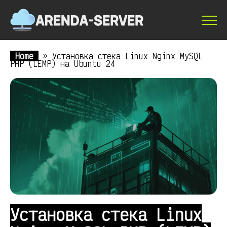
Home
»
Установка стека Linux Nginx MySQL
PHP (LEMP) на Ubuntu 24
Установка стека Linux