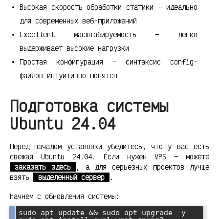
Высокая скорость обработки статики — идеально
для современных веб-приложений
Excellent масштабируемость — легко
выдерживает высокие нагрузки
Простая конфигурация — синтаксис config-
файлов интуитивно понятен
Подготовка системы
Ubuntu 24.04
Перед началом установки убедитесь, что у вас есть
свежая Ubuntu 24.04. Если нужен VPS — можете
заказать здесь
, а для серьезных проектов лучше
взять
выделенный сервер
.
Начнем с обновления системы:
sudo apt update && sudo apt upgrade -y
