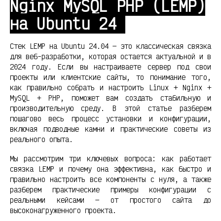
Nginx MySQL PHP (LEMP)
на Ubuntu 24
Стек LEMP на Ubuntu 24.04 — это классическая связка
для веб-разработки, которая остается актуальной и в
2024 году. Если вы настраиваете сервер под свои
проекты или клиентские сайты, то понимание того,
как правильно собрать и настроить Linux + Nginx +
MySQL + PHP, поможет вам создать стабильную и
производительную среду. В этой статье разберем
пошагово весь процесс установки и конфигурации,
включая подводные камни и практические советы из
реального опыта.
Мы рассмотрим три ключевых вопроса: как работает
связка LEMP и почему она эффективна, как быстро и
правильно настроить все компоненты с нуля, а также
разберем практические примеры конфигурации с
реальными кейсами — от простого сайта до
высоконагруженного проекта.