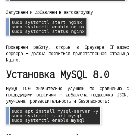
Запускаем и добавляем в автозагрузку:
sudo systemctl start nginx

sudo systemctl enable nginx

Проверяем работу, открыв в браузере IP-адрес
сервера — должна появиться приветственная страница
Nginx.
Установка MySQL 8.0
MySQL 8.0 значительно улучшен по сравнению с
предыдущими версиями — добавлена поддержка JSON,
улучшена производительность и безопасность:
sudo apt install mysql-server -y

sudo systemctl start mysql
