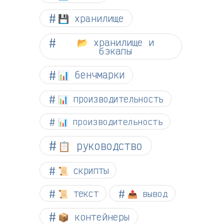
💾 хранилище
📂 хранилище и
бэкапы
📊 бенчмарки
📊 производительность
📊 производительность
📋 руководство
📜 скрипты
📜 текст
📤 вывод
📦 контейнеры