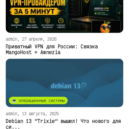
admin, 27 апреля, 2026
Приватный VPN для России: Связка
MangoHost + Amnezia
💻 операционные системы
admin, 13 августа, 2025
Debian 13 “Trixie” вышел! Что нового для
си...