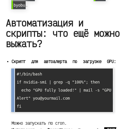
.
byobu
Автоматизация и
скрипты: что ещё можно
выжать?
Скрипт для автоалерта по загрузке GPU:
#!/bin/bash

if nvidia-smi | grep -q "100%"; then

  echo "GPU fully loaded!" | mail -s "GPU 
Alert" you@yourmail.com

Можно запускать по cron.