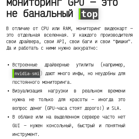
мониторинг GPU — это
не банальный
top
В отличие от CPU или RAM, мониторинг видеокарт —
это отдельная вселенная. У каждого производителя
свои драйвера, свои API, свои баги и свои “фишки”.
Да и работать с ними нужно аккуратно:
Встроенные драйверные утилиты (например,
) дают много инфы, но неудобны для
nvidia-smi
постоянного мониторинга.
Визуализация нагрузки в реальном времени
нужна не только для красоты — иногда это
вопрос денег (GPU-часа стоят дорого!) и SLA.
В облаке или на выделенном сервере часто нет
GUI — нужен консольный, быстрый и понятный
инструмент.