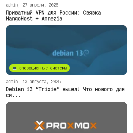
admin, 27 апреля, 2026
Приватный VPN для России: Связка
MangoHost + Amnezia
💻 операционные системы
admin, 13 августа, 2025
Debian 13 “Trixie” вышел! Что нового для
си...