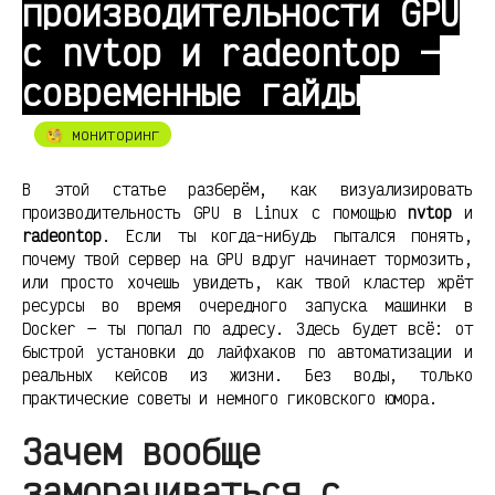
производительности GPU
с nvtop и radeontop —
современные гайды
🧐 мониторинг
В этой статье разберём, как визуализировать
производительность GPU в Linux с помощью
nvtop
и
radeontop
. Если ты когда-нибудь пытался понять,
почему твой сервер на GPU вдруг начинает тормозить,
или просто хочешь увидеть, как твой кластер жрёт
ресурсы во время очередного запуска машинки в
Docker — ты попал по адресу. Здесь будет всё: от
быстрой установки до лайфхаков по автоматизации и
реальных кейсов из жизни. Без воды, только
практические советы и немного гиковского юмора.
Зачем вообще
заморачиваться с