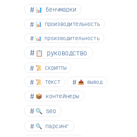
📊 бенчмарки
📊 производительность
📊 производительность
📋 руководство
📜 скрипты
📜 текст
📤 вывод
📦 контейнеры
🔍 seo
🔍 парсинг