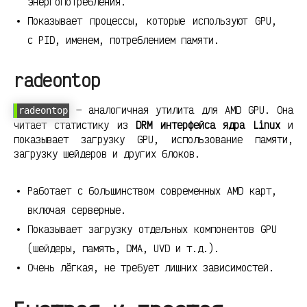
энергопотребления.
Показывает процессы, которые используют GPU,
с PID, именем, потреблением памяти.
radeontop
— аналогичная утилита для AMD GPU. Она
radeontop
читает статистику из
DRM интерфейса ядра Linux
и
показывает загрузку GPU, использование памяти,
загрузку шейдеров и других блоков.
Работает с большинством современных AMD карт,
включая серверные.
Показывает загрузку отдельных компонентов GPU
(шейдеры, память, DMA, UVD и т.д.).
Очень лёгкая, не требует лишних зависимостей.