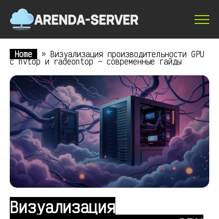
Home
»
Визуализация производительности GPU
с nvtop и radeontop — современные гайды
Визуализация